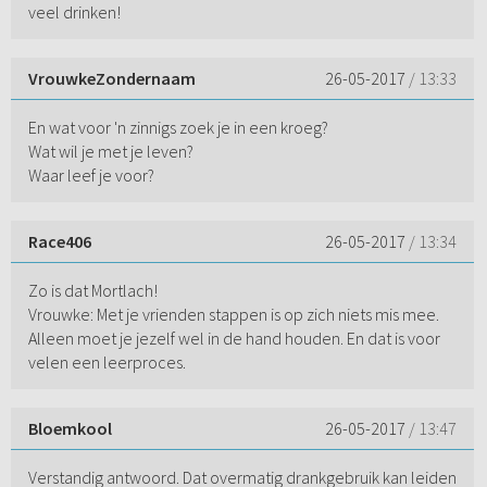
veel drinken!
VrouwkeZondernaam
26-05-2017
/ 13:33
En wat voor 'n zinnigs zoek je in een kroeg?
Wat wil je met je leven?
Waar leef je voor?
Race406
26-05-2017
/ 13:34
Zo is dat Mortlach!
Vrouwke: Met je vrienden stappen is op zich niets mis mee.
Alleen moet je jezelf wel in de hand houden. En dat is voor
velen een leerproces.
Bloemkool
26-05-2017
/ 13:47
Verstandig antwoord. Dat overmatig drankgebruik kan leiden