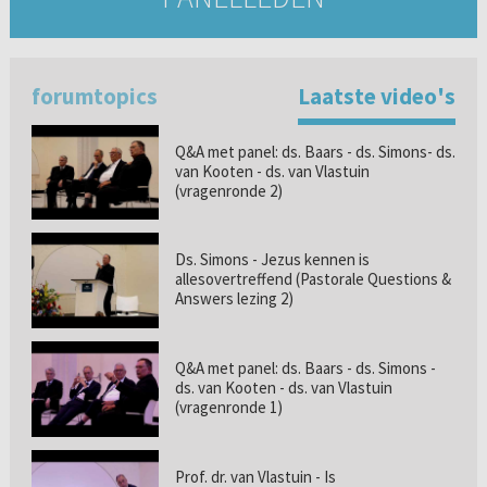
forumtopics
Laatste video's
Q&A met panel: ds. Baars - ds. Simons- ds.
van Kooten - ds. van Vlastuin
(vragenronde 2)
Ds. Simons - Jezus kennen is
allesovertreffend (Pastorale Questions &
Answers lezing 2)
Q&A met panel: ds. Baars - ds. Simons -
ds. van Kooten - ds. van Vlastuin
(vragenronde 1)
Prof. dr. van Vlastuin - Is