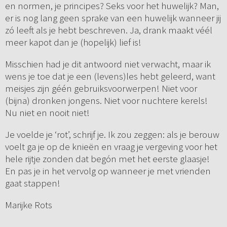
en normen, je principes? Seks voor het huwelijk? Man,
er is nog lang geen sprake van een huwelijk wanneer jij
zó leeft als je hebt beschreven. Ja, drank maakt véél
meer kapot dan je (hopelijk) lief is!
Misschien had je dit antwoord niet verwacht, maar ik
wens je toe dat je een (levens)les hebt geleerd, want
meisjes zijn géén gebruiksvoorwerpen! Niet voor
(bijna) dronken jongens. Niet voor nuchtere kerels!
Nu niet en nooit niet!
Je voelde je ‘rot’, schrijf je. Ik zou zeggen: als je berouw
voelt ga je op de knieën en vraag je vergeving voor het
hele rijtje zonden dat begón met het eerste glaasje!
En pas je in het vervolg op wanneer je met vrienden
gaat stappen!
Marijke Rots