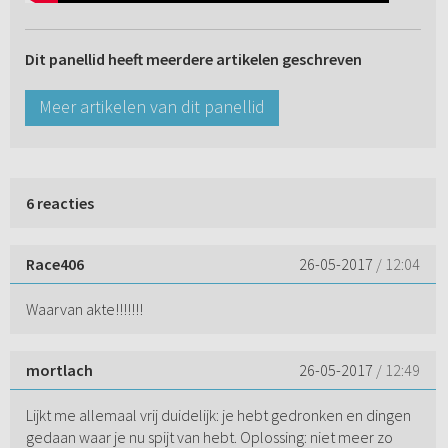
Dit panellid heeft meerdere artikelen geschreven
Meer artikelen van dit panellid
6 reacties
Race406
26-05-2017
/ 12:04
Waarvan akte!!!!!!!
mortlach
26-05-2017
/ 12:49
Lijkt me allemaal vrij duidelijk: je hebt gedronken en dingen
gedaan waar je nu spijt van hebt. Oplossing: niet meer zo