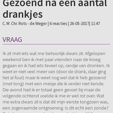
Gezoend na een aantal
drankjes
C. M. Chr. Rots - de Weger |
6 reacties
| 26-05-2017| 11:47
VRAAG
Ik zit met iets wat me behoorlijk dwars zit. Afgelopen
weekend ben ik met paar vrienden naar de kroeg
gegaan en ik had iets teveel op, randje van dronken. Ik
weet er niet veel meer van (door de drank, daar ging
het al fout) maar ik weet nog wel dat ik heb gezoend
(met tong) met een meisje die ik verder niet kende.
Die avond had ik er totaal geen gevoel bij maar de
volgende ochtend voelde ik me er wel rot over. Wat
me extra dwars zit is dat dit mijn eerste tongzoen was,
een zogenaamde ontgroening. Is dit echt een zonde?