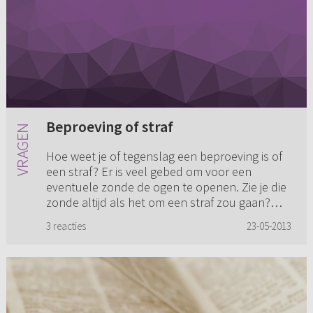
Beproeving of straf
Hoe weet je of tegenslag een beproeving is of
een straf? Er is veel gebed om voor een
eventuele zonde de ogen te openen. Zie je die
zonde altijd als het om een straf zou gaan?
Hoe zit het met de zonde...
3 reacties
23-05-2013