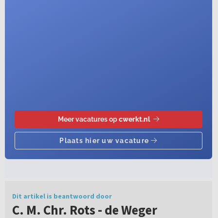
Dit artikel is beantwoord door
C. M. Chr. Rots - de Weger