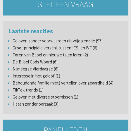
STEL EEN VRAAG
Laatste reacties
Geloven zonder voorwaarden uit vrije genade (97)
Groot principiële verschil tussen ICSI en IVF (6)
Toren van Babel en nieuwe talen leren (2)
De Bijbel Gods Woord (6)
Nijmeegse Vierdaagse (6)
Interesse in het geloof (1)
Behoudende familie (niet) vertellen over geaardheid (4)
TikTok-trends (1)
Geloven met diverse stoornissen (1)
Haten zonder oorzaak (3)
PANELLEDEN