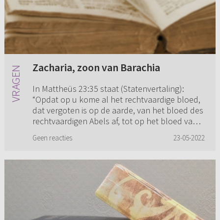
Zacharia, zoon van Barachia
In Mattheüs 23:35 staat (Statenvertaling):
“Opdat op u kome al het rechtvaardige bloed,
dat vergoten is op de aarde, van het bloed des
rechtvaardigen Abels af, tot op het bloed van
Zacharia, den zoo...
Geen reacties
23-05-2022