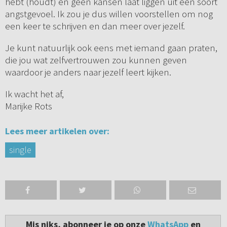
hebt (houdt) en géén kansen laat liggen uit een soort
angstgevoel. Ik zou je dus willen voorstellen om nog
een keer te schrijven en dan meer over jezelf.
Je kunt natuurlijk ook eens met iemand gaan praten,
die jou wat zelfvertrouwen zou kunnen geven
waardoor je anders naar jezelf leert kijken.
Ik wacht het af,
Marijke Rots
Lees meer artikelen over:
single
Mis niks, abonneer je op onze
WhatsApp
en