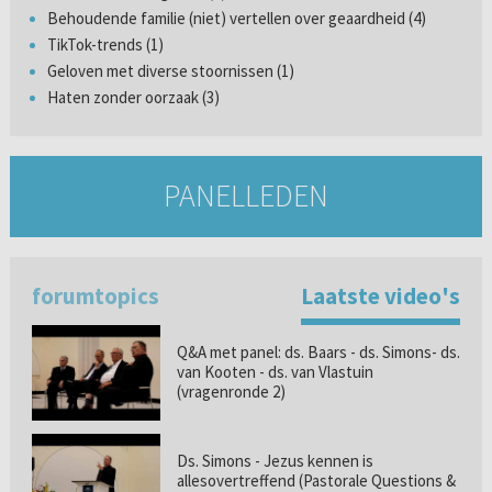
Behoudende familie (niet) vertellen over geaardheid (4)
TikTok-trends (1)
Geloven met diverse stoornissen (1)
Haten zonder oorzaak (3)
PANELLEDEN
forumtopics
Laatste video's
Q&A met panel: ds. Baars - ds. Simons- ds.
van Kooten - ds. van Vlastuin
(vragenronde 2)
Ds. Simons - Jezus kennen is
allesovertreffend (Pastorale Questions &