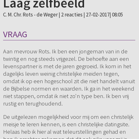
Laag zelfbeeld
C. M. Chr. Rots - de Weger |
2 reacties
| 27-02-2017| 08:05
VRAAG
Aan mevrouw Rots. Ik ben een jongeman van in de
twintig en nog steeds vrijgezel. De behoefte aan een
levenspartner is met de jaren gegroeid. Ik kom in het
dagelijks leven weinig christelijke meiden tegen,
omdat ik op een hogeschool zit die niet handelt vanuit
de Bijbelse normen en waarden. Ik ga in het weekend
niet stappen, omdat ik niet zo'n type ben. Ik ben vrij
rustig en terughoudend.
De uitgelezen mogelijkheid voor mij om een christelijk
meisje te leren kennen, is een christelijke datingsite.
Helaas heb ik hier al wat teleurstellingen gehad en