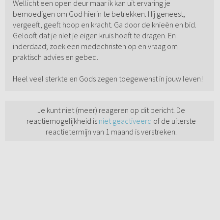
Wellicht een open deur maar ik kan uit ervaring je
bemoedigen om God hierin te betrekken. Hij geneest,
vergeeft, geeft hoop en kracht. Ga door de knieën en bid.
Gelooft dat je niet je eigen kruis hoeft te dragen. En
inderdaad; zoek een medechristen op en vraag om
praktisch advies en gebed.
Heel veel sterkte en Gods zegen toegewenst in jouw leven!
Je kunt niet (meer) reageren op dit bericht. De
reactiemogelijkheid is
niet geactiveerd
of de uiterste
reactietermijn van 1 maand is verstreken.