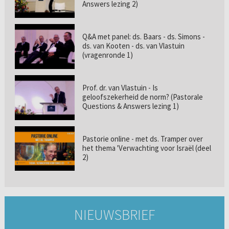
Answers lezing 2)
Q&A met panel: ds. Baars - ds. Simons -
ds. van Kooten - ds. van Vlastuin
(vragenronde 1)
Prof. dr. van Vlastuin - Is
geloofszekerheid de norm? (Pastorale
Questions & Answers lezing 1)
Pastorie online - met ds. Tramper over
het thema 'Verwachting voor Israël (deel
2)
NIEUWSBRIEF