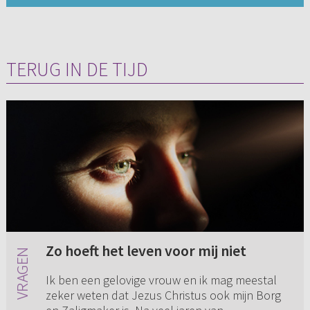
TERUG IN DE TIJD
Zo hoeft het leven voor mij niet
Ik ben een gelovige vrouw en ik mag meestal
zeker weten dat Jezus Christus ook mijn Borg