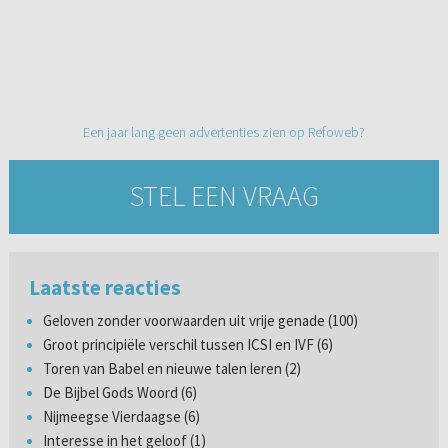
Een jaar lang geen advertenties zien op Refoweb?
STEL EEN VRAAG
Laatste reacties
Geloven zonder voorwaarden uit vrije genade (100)
Groot principiële verschil tussen ICSI en IVF (6)
Toren van Babel en nieuwe talen leren (2)
De Bijbel Gods Woord (6)
Nijmeegse Vierdaagse (6)
Interesse in het geloof (1)