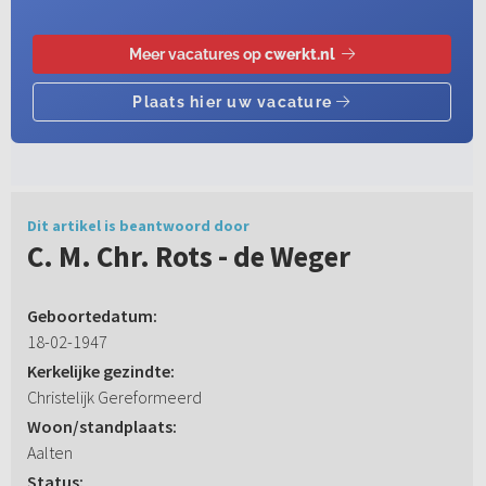
Dit artikel is beantwoord door
C. M. Chr. Rots - de Weger
Geboortedatum:
18-02-1947
Kerkelijke gezindte:
Christelijk Gereformeerd
Woon/standplaats:
Aalten
Status: