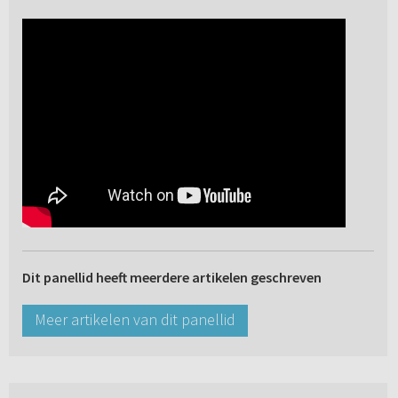
Dit panellid heeft meerdere artikelen geschreven
Meer artikelen van dit panellid