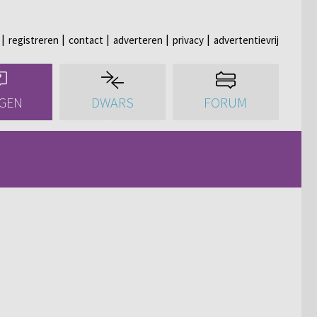
registreren
contact
adverteren
privacy
advertentievrij
GEN
DWARS
FORUM