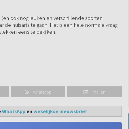
 (en ook nog jeuken en verschillende soorten
 de huisarts te gaan. Het is een hele normale vraag
lekken eens te bekijken.
whatsapp
mailen
e
WhatsApp
en
wekelijkse nieuwsbrief