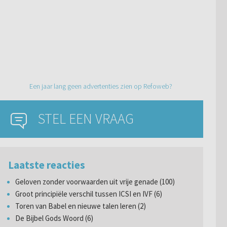
Een jaar lang geen advertenties zien op Refoweb?
STEL EEN VRAAG
Laatste reacties
Geloven zonder voorwaarden uit vrije genade (100)
Groot principiële verschil tussen ICSI en IVF (6)
Toren van Babel en nieuwe talen leren (2)
De Bijbel Gods Woord (6)