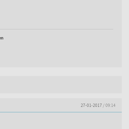
en
27-01-2017
/ 09:14