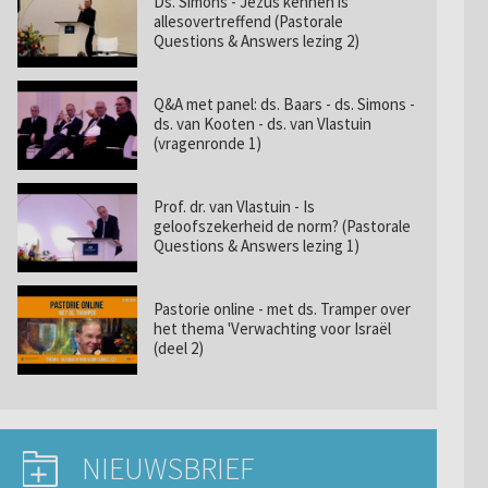
Ds. Simons - Jezus kennen is
allesovertreffend (Pastorale
Questions & Answers lezing 2)
Q&A met panel: ds. Baars - ds. Simons -
ds. van Kooten - ds. van Vlastuin
(vragenronde 1)
Prof. dr. van Vlastuin - Is
geloofszekerheid de norm? (Pastorale
Questions & Answers lezing 1)
Pastorie online - met ds. Tramper over
het thema 'Verwachting voor Israël
(deel 2)
NIEUWSBRIEF