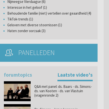
Nijmeegse Vierdaagse (6)
Interesse in het geloof (1)
Behoudende familie (niet) vertellen over geaardheid (4)
TikTok-trends (1)
Geloven met diverse stoornissen (1)
Haten zonder oorzaak (3)
PANELLEDEN
forumtopics
Laatste video's
Q&A met panel: ds. Baars - ds. Simons-
ds. van Kooten - ds. van Vlastuin
(vragenronde 2)