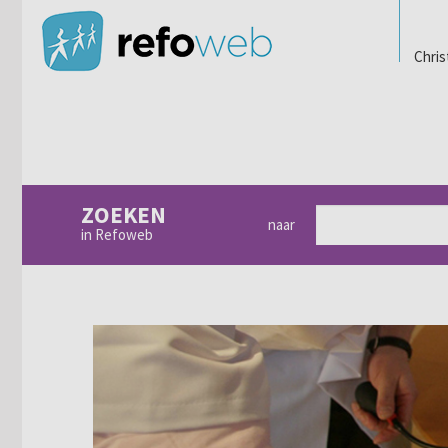
Chris
ZOEKEN
naar
in Refoweb