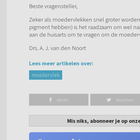
Beste vragensteller,
Zeker als moedervlekken snel groter worden
pigment hebben) is het raadzaam om wel naar
aan de huisarts om te vragen om de moederv
Drs. A. J. van den Noort
Lees meer artikelen over:
moedervlek
delen
tweeten
Mis niks, abonneer je op onz