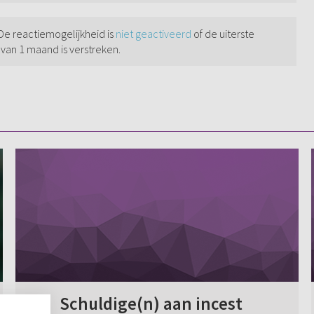
 De reactiemogelijkheid is
niet geactiveerd
of de uiterste
 van 1 maand is verstreken.
Schuldige(n) aan incest