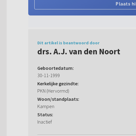
Dit artikel is beantwoord door
drs. A.J. van den Noort
Geboortedatum:
30-11-1999
Kerkelijke gezindte:
PKN (Hervormd)
Woon/standplaats:
Kampen
Status:
Inactief