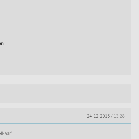
en
24-12-2016
/ 13:28
elkaar"