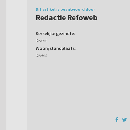
Dit artikel is beantwoord door
Redactie Refoweb
Kerkelijke gezindte:
Divers
Woon/standplaats:
Divers