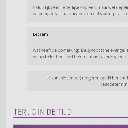
Natuurlijk geen letterlijke kopieën, maar wel degeli
natuurlijk totaal niks mis mee en dat sluit inspiratie
Lecram
Wat heeft de opmerking: "De synoptische evangelië
vraagsteller heeft het helemaal niet over kopieën
Je kunt niet (meer) reageren op dit bericht.
reactietermijn
TERUG IN DE TIJD