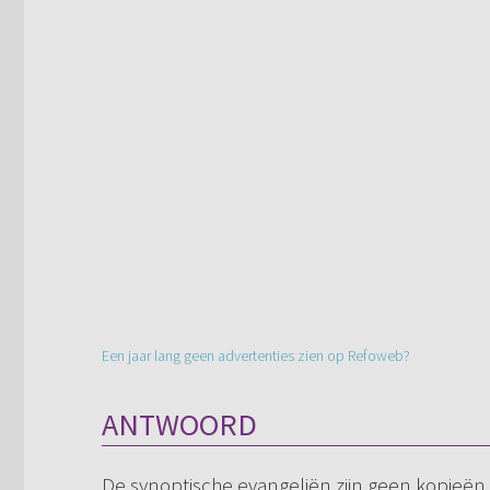
Een jaar lang geen advertenties zien op Refoweb?
ANTWOORD
De synoptische evangeliën zijn geen kopieën 