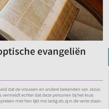
noptische evangeliën
rmeld dat de vrouwen en andere bekenden van Jezus
s vermeldt echter dat deze personen bij het kruis
reken met hen lijkt me lastig als zij in de verte staan.