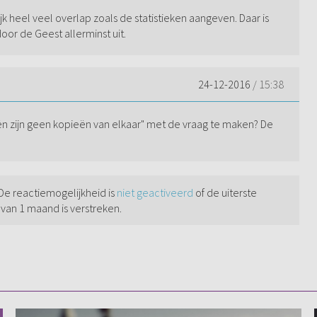
jk heel veel overlap zoals de statistieken aangeven. Daar is
 door de Geest allerminst uit.
24-12-2016
/ 15:38
n zijn geen kopieën van elkaar" met de vraag te maken? De
 De reactiemogelijkheid is
niet geactiveerd
of de uiterste
 van 1 maand is verstreken.