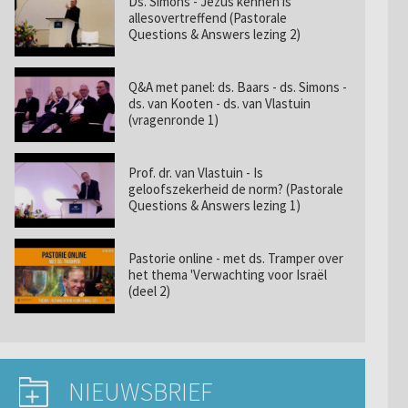
Ds. Simons - Jezus kennen is
allesovertreffend (Pastorale
Questions & Answers lezing 2)
Q&A met panel: ds. Baars - ds. Simons -
ds. van Kooten - ds. van Vlastuin
(vragenronde 1)
Prof. dr. van Vlastuin - Is
geloofszekerheid de norm? (Pastorale
Questions & Answers lezing 1)
Pastorie online - met ds. Tramper over
het thema 'Verwachting voor Israël
(deel 2)
NIEUWSBRIEF