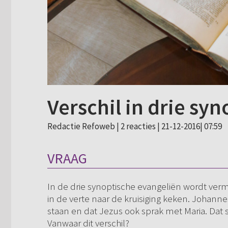
Verschil in drie sy
Redactie Refoweb |
2 reacties
| 21-12-2016| 07:59
VRAAG
In de drie synoptische evangeliën wordt ve
in de verte naar de kruisiging keken. Johanne
staan en dat Jezus ook sprak met Maria. Dat sp
Vanwaar dit verschil?