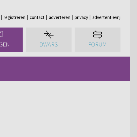
registreren
contact
adverteren
privacy
advertentievrij
GEN
DWARS
FORUM