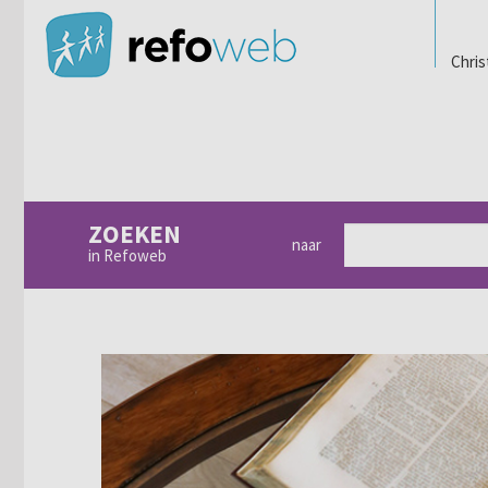
Chris
ZOEKEN
naar
in Refoweb