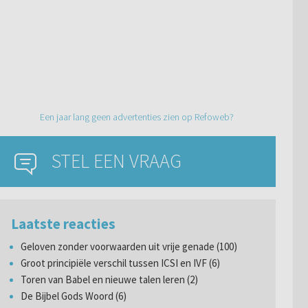
Een jaar lang geen advertenties zien op Refoweb?
STEL EEN VRAAG
Laatste reacties
Geloven zonder voorwaarden uit vrije genade (100)
Groot principiële verschil tussen ICSI en IVF (6)
Toren van Babel en nieuwe talen leren (2)
De Bijbel Gods Woord (6)