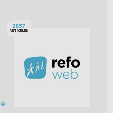
2857
ARTIKELEN