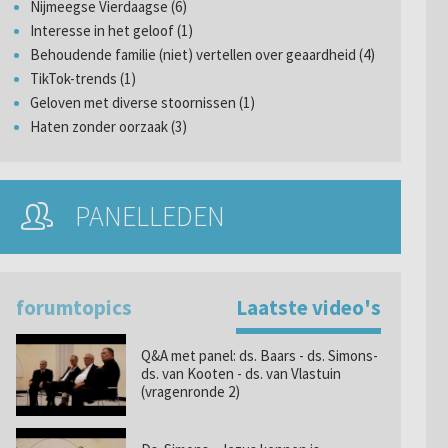
Nijmeegse Vierdaagse (6)
Interesse in het geloof (1)
Behoudende familie (niet) vertellen over geaardheid (4)
TikTok-trends (1)
Geloven met diverse stoornissen (1)
Haten zonder oorzaak (3)
PANELLEDEN
forumtopics
Laatste video's
Q&A met panel: ds. Baars - ds. Simons-
ds. van Kooten - ds. van Vlastuin
(vragenronde 2)