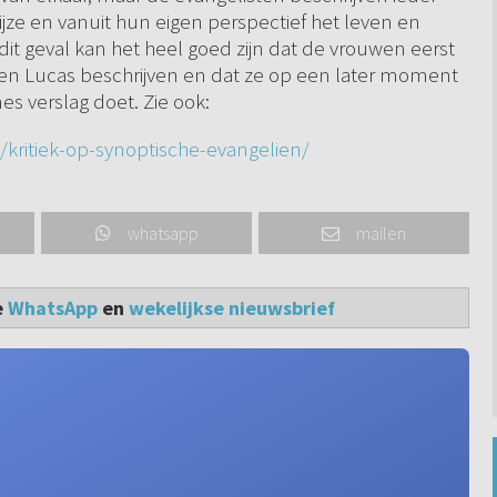
jze en vanuit hun eigen perspectief het leven en
it geval kan het heel goed zijn dat de vrouwen eerst
 en Lucas beschrijven en dat ze op een later moment
s verslag doet. Zie ook:
kritiek-op-synoptische-evangelien/
whatsapp
mailen
e
WhatsApp
en
wekelijkse nieuwsbrief