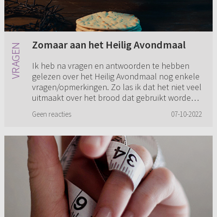
Zomaar aan het Heilig Avondmaal
Ik heb na vragen en antwoorden te hebben
gelezen over het Heilig Avondmaal nog enkele
vragen/opmerkingen. Zo las ik dat het niet veel
uitmaakt over het brood dat gebruikt worden,
als het maar wit broo...
Geen reacties
07-10-2022