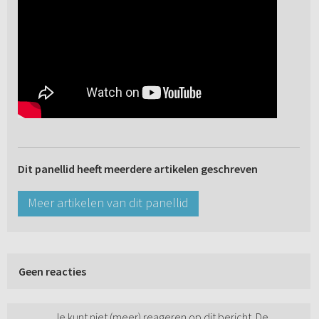
Dit panellid heeft meerdere artikelen geschreven
Meer artikelen van dit panellid
Geen reacties
Je kunt niet (meer) reageren op dit bericht. De