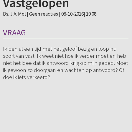
Vastgelopen
Ds. J.A. Mol |
Geen reacties
| 08-10-2016| 10:08
VRAAG
Ik ben al een tijd met het geloof bezig en loop nu
soort van vast. Ik weet niet hoe ik verder moet en heb
niet het idee dat ik antwoord krijg op mijn gebed. Moet
ik gewoon zo doorgaan en wachten op antwoord? Of
doe ik iets verkeerd?