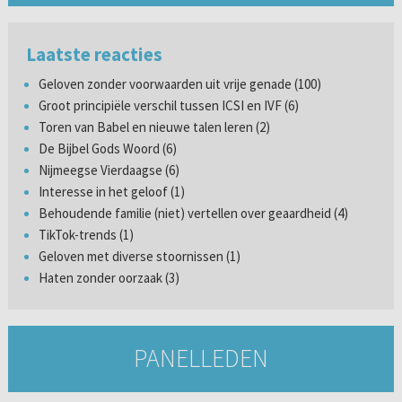
Laatste reacties
Geloven zonder voorwaarden uit vrije genade (100)
Groot principiële verschil tussen ICSI en IVF (6)
Toren van Babel en nieuwe talen leren (2)
De Bijbel Gods Woord (6)
Nijmeegse Vierdaagse (6)
Interesse in het geloof (1)
Behoudende familie (niet) vertellen over geaardheid (4)
TikTok-trends (1)
Geloven met diverse stoornissen (1)
Haten zonder oorzaak (3)
PANELLEDEN