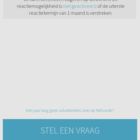
reactiemogelijkheid is
niet geactiveerd
of de uiterste
reactietermijn van 1 maand is verstreken.
Een jaar lang geen advertenties zien op Refoweb?
STEL EEN VRAAG