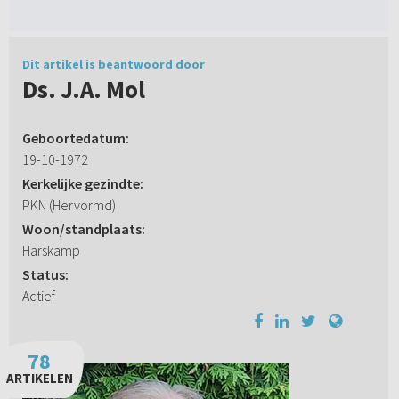
Dit artikel is beantwoord door
Ds. J.A. Mol
Geboortedatum:
19-10-1972
Kerkelijke gezindte:
PKN (Hervormd)
Woon/standplaats:
Harskamp
Status:
Actief
78
ARTIKELEN