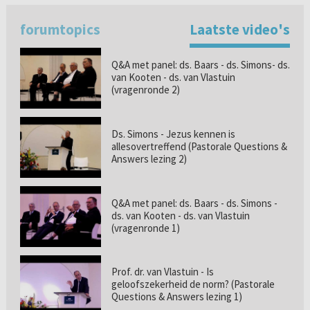
forumtopics
Laatste video's
Q&A met panel: ds. Baars - ds. Simons- ds.
van Kooten - ds. van Vlastuin
(vragenronde 2)
Ds. Simons - Jezus kennen is
allesovertreffend (Pastorale Questions &
Answers lezing 2)
Q&A met panel: ds. Baars - ds. Simons -
ds. van Kooten - ds. van Vlastuin
(vragenronde 1)
Prof. dr. van Vlastuin - Is
geloofszekerheid de norm? (Pastorale
Questions & Answers lezing 1)