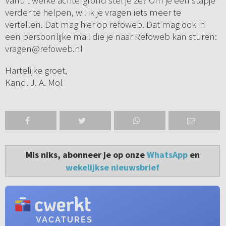
Vanuit welke achtergrond stel je ze? Om je een stapje
verder te helpen, wil ik je vragen iets meer te
vertellen. Dat mag hier op refoweb. Dat mag ook in
een persoonlijke mail die je naar Refoweb kan sturen:
vragen@refoweb.nl
Hartelijke groet,
Kand. J. A. Mol
Mis niks, abonneer je op onze
WhatsApp
en
wekelijkse nieuwsbrief