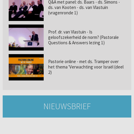
Q&A met panel: ds. Baars - ds. Simons -
ds. van Kooten - ds. van Vlastuin
(vragenronde 1)
Prof. dr. van Vlastuin - Is
geloofszekerheid de norm? (Pastorale
Questions & Answers lezing 1)
Pastorie online - met ds. Tramper over
het thema 'Verwachting voor Israël (deel
2)
NIEUWSBRIEF