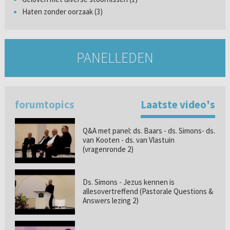
Haten zonder oorzaak (3)
PANELLEDEN
forumtopics
Laatste video's
Q&A met panel: ds. Baars - ds. Simons- ds.
van Kooten - ds. van Vlastuin
(vragenronde 2)
Ds. Simons - Jezus kennen is
allesovertreffend (Pastorale Questions &
Answers lezing 2)