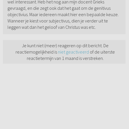
wel interessant. Heb het nog aan mijn docent Grieks
gevraagd, en die zegt ook dat het gaat om de genitivus
objectivius. Maar iedereen maakt hier een bepaalde keuze.
Wanneer je kiest voor subjectivus, dien je verder uit te
leggen wat dan het geloof van Christus was etc.
Je kunt niet (meer) reageren op dit bericht. De
reactiemogelijkheid is
niet geactiveerd
of de uiterste
reactietermijn van 1 maand is verstreken.