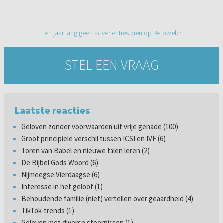
Een jaar lang geen advertenties zien op Refoweb?
STEL EEN VRAAG
Laatste reacties
Geloven zonder voorwaarden uit vrije genade (100)
Groot principiële verschil tussen ICSI en IVF (6)
Toren van Babel en nieuwe talen leren (2)
De Bijbel Gods Woord (6)
Nijmeegse Vierdaagse (6)
Interesse in het geloof (1)
Behoudende familie (niet) vertellen over geaardheid (4)
TikTok-trends (1)
Geloven met diverse stoornissen (1)