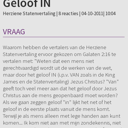
Geloof IN
Herziene Statenvertaling |
8 reacties
| 04-10-2011| 10:04
VRAAG
Waarom hebben de vertalers van de Herziene
Statenvertaling ervoor gekozen om Galaten 2:16 te
vertalen met: "Weten dat een mens niet
gerechtvaardigd wordt uit de werken van de wet,
maar door het geloof IN (i.p.v. VAN zoals in de King
James en de Statenvertaling) Jezus Christus? "Van"
geeft toch veel meer aan dat het geloof door Jezus
Christus aan de mens geopenbaard moet worden?
Als we gaan zeggen geloof "in" lijkt het net of het
geloof in de eerste plaats vanuit de mens komt.
Terwijl je als mens alleen met lege handen aan kunt
komen... Ik kom niet aan met mijn zondekennis, niet