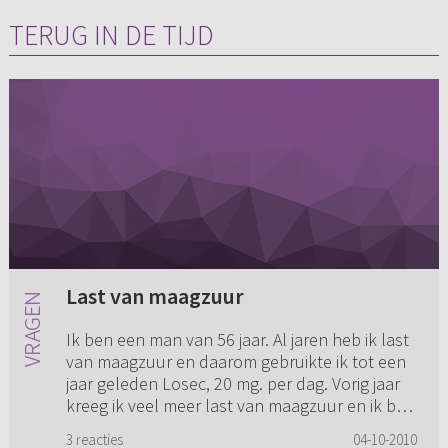
TERUG IN DE TIJD
Last van maagzuur
Ik ben een man van 56 jaar. Al jaren heb ik last
van maagzuur en daarom gebruikte ik tot een
jaar geleden Losec, 20 mg. per dag. Vorig jaar
kreeg ik veel meer last van maagzuur en ik ben
toen doorgest...
3 reacties
04-10-2010