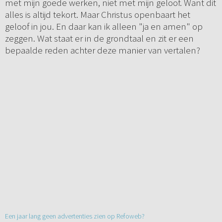
met mijn goede werken, niet met mijn geloof. Want dit
alles is altijd tekort. Maar Christus openbaart het
geloof in jou. En daar kan ik alleen "ja en amen" op
zeggen. Wat staat er in de grondtaal en zit er een
bepaalde reden achter deze manier van vertalen?
Een jaar lang geen advertenties zien op Refoweb?