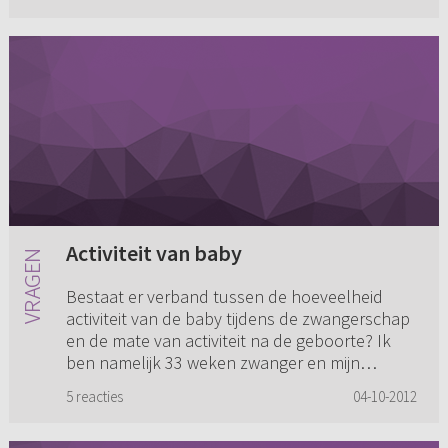
Activiteit van baby
Bestaat er verband tussen de hoeveelheid
activiteit van de baby tijdens de zwangerschap
en de mate van activiteit na de geboorte? Ik
ben namelijk 33 weken zwanger en mijn
ongeboren kindje is vaak erg ...
5 reacties
04-10-2012