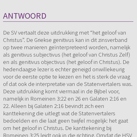
ANTWOORD
De SV vertaalt deze uitdrukking met “het geloof van
Christus”. De Griekse genitivus kan in dit zinsverband
op twee manieren geïnterpreteerd worden, namelijk
als genitivus subjectivus (het geloof van Christus Zelf)
en als genitivus objectivus (het geloof in Christus). De
hedendaagse lezer is echter geneigd onwillekeurig
voor de eerste optie te kiezen en het is sterk de vraag
of dat ook de interpretatie van de Statenvertalers was.
Deze uitdrukking komt viermaal in de Bijbel voor,
namelijk in Romeinen 3:22 en 26 en Galaten 2:16 en
22. Alleen bij Galaten 2:16 bevindt zich een
kanttekening die uitlegt wat de Statenvertalers
bedoelden en die laat geen twijfel mogelijk: het gaat
om het geloof in Christus. De kanttekening bij
Romeinen 3:25 leidt ook in die richting. Omdat de HSV