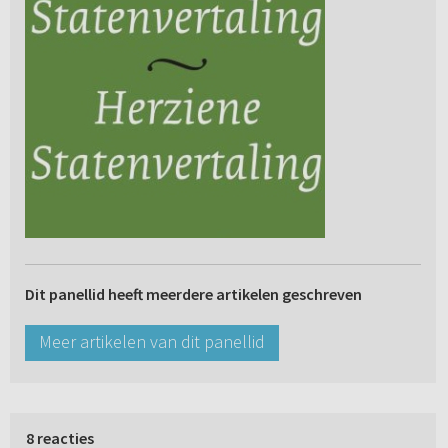
Dit panellid heeft meerdere artikelen geschreven
Meer artikelen van dit panellid
8 reacties