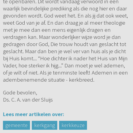
te openbaren. Dit wordt vandaag verwoord in een
waarlijk bevindelijke prediking als die nog hier en daar
gevonden wordt. God weet het. En als jij dat ook weet,
weet God van je af. En dan draag je al meer theologie
met je mee dan een mens eigenlijk dragen en
verdragen kan. Maar wonderlijker wijze word je dan
gedragen door God, Die trouw houdt van geslacht tot
geslacht. Maar dan ben je wel ver van huis als je dicht
bij Huis komt... “Hoe dichter ik nader het Huis van Mijn
Vader, hoe sterker ik hijg...” Dan moet je wel ademen,
of je wilt of niet. Als je tenminste leeft! Ademen in een
adembenemende situatie - kerkbreed.
Gode bevolen,
Ds. C. A. van der Sluijs
Lees meer artikelen over:
gemeente
kerkgang
kerkkeuze