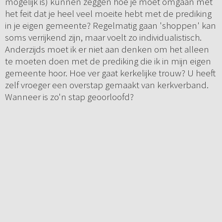
mogelijk is) kunnen zeggen hoe je moet omgaan met
het feit dat je heel veel moeite hebt met de prediking
in je eigen gemeente? Regelmatig gaan 'shoppen' kan
soms verrijkend zijn, maar voelt zo individualistisch.
Anderzijds moet ik er niet aan denken om het alleen
te moeten doen met de prediking die ik in mijn eigen
gemeente hoor. Hoe ver gaat kerkelijke trouw? U heeft
zelf vroeger een overstap gemaakt van kerkverband.
Wanneer is zo'n stap geoorloofd?