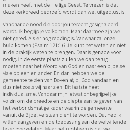
maken heeft met de Heilige Geest. Te vrezen is dat
deze kerkbreed bedroefd wordt dan wel uitgeblust is.
Vandaar de nood die door jou terecht gesignaleerd
wordt. Ik begrijp je volkomen. Maar daarmee zijn we
niet gered. Als er nog redding is. Vanwaar zal onze
hulp komen (Psalm 121:1)? Je kunt het weten en niet
in de praktijk weten te brengen. Daar is genade voor
nodig. In de eerste plaats zullen we dan terug
moeten naar het Woord van God en naar een bijbelse
visie op een en ander. En dan hebben we de
gemeente te zien van Boven af, bij God vandaan en
dus niet zoals wij haar zien. Dit laatste heet
individualisme. Vandaar mijn ietwat onbegrijpelijke
volzin om de breedte en de diepte aan te geven van
het verbondsmatige kader waarin de gemeente
vanuit de Bijbel verstaan dient te worden. Dat heb ik
willen aangeven en de toepassing aan de welwillende
lezer overgelaten. Maar het probleem is dat we