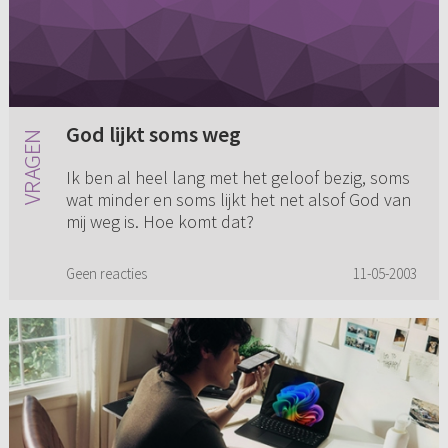
God lijkt soms weg
Ik ben al heel lang met het geloof bezig, soms
wat minder en soms lijkt het net alsof God van
mij weg is. Hoe komt dat?
Geen reacties
11-05-2003