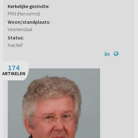
Kerkelijke gezindte:
PKN (Hervormd)
Woon/standplaats:
Veenendaal
Status:
Inactief
174
ARTIKELEN