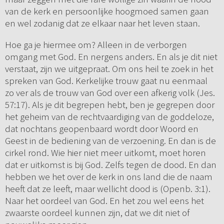
van de kerk en persoonlijke hoogmoed samen gaan
en wel zodanig dat ze elkaar naar het leven staan.
Hoe ga je hiermee om? Alleen in de verborgen
omgang met God. En nergens anders. En als je dit niet
verstaat, zijn we uitgepraat. Om ons heil te zoek in het
spreken van God. Kerkelijke trouw gaat nu eenmaal
zo ver als de trouw van God over een afkerig volk (Jes.
57:17). Als je dit begrepen hebt, ben je gegrepen door
het geheim van de rechtvaardiging van de goddeloze,
dat nochtans geopenbaard wordt door Woord en
Geest in de bediening van de verzoening. En dan is de
cirkel rond. Wie hier niet meer uitkomt, moet horen
dat er uitkomst is bij God. Zelfs tegen de dood. En dan
hebben we het over de kerk in ons land die de naam
heeft dat ze leeft, maar wellicht dood is (Openb. 3:1).
Naar het oordeel van God. En het zou wel eens het
zwaarste oordeel kunnen zijn, dat we dit niet of