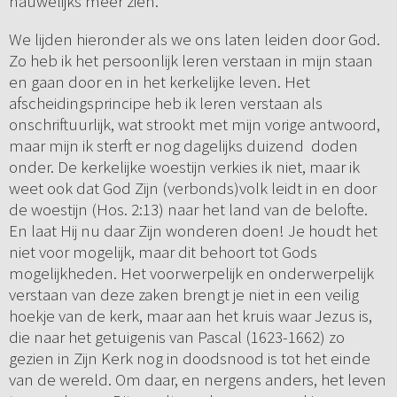
nauwelijks meer zien.
We lijden hieronder als we ons laten leiden door God.
Zo heb ik het persoonlijk leren verstaan in mijn staan
en gaan door en in het kerkelijke leven. Het
afscheidingsprincipe heb ik leren verstaan als
onschriftuurlijk, wat strookt met mijn vorige antwoord,
maar mijn ik sterft er nog dagelijks duizend doden
onder. De kerkelijke woestijn verkies ik niet, maar ik
weet ook dat God Zijn (verbonds)volk leidt in en door
de woestijn (Hos. 2:13) naar het land van de belofte.
En laat Hij nu daar Zijn wonderen doen! Je houdt het
niet voor mogelijk, maar dit behoort tot Gods
mogelijkheden. Het voorwerpelijk en onderwerpelijk
verstaan van deze zaken brengt je niet in een veilig
hoekje van de kerk, maar aan het kruis waar Jezus is,
die naar het getuigenis van Pascal (1623-1662) zo
gezien in Zijn Kerk nog in doodsnood is tot het einde
van de wereld. Om daar, en nergens anders, het leven