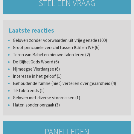
STEL EEN VRAAG
Laatste reacties
Geloven zonder voorwaarden uit vrije genade (100)
Groot principiële verschil tussen ICSI en IVF (6)
Toren van Babel en nieuwe talen leren (2)
De Bijbel Gods Woord (6)
Nijmeegse Vierdaagse (6)
Interesse in het geloof (1)
Behoudende familie (niet) vertellen over geaardheid (4)
TikTok-trends (1)
Geloven met diverse stoornissen (1)
Haten zonder oorzaak (3)
PANELLEDEN