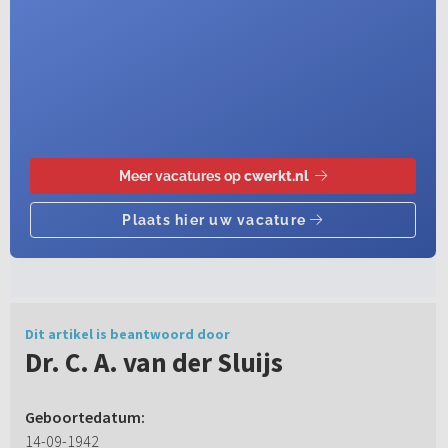
Dit artikel is beantwoord door
Dr. C. A. van der Sluijs
Geboortedatum:
14-09-1942