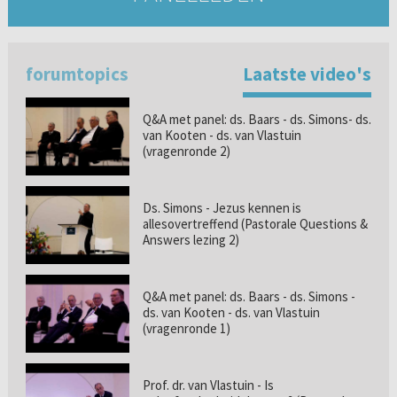
forumtopics
Laatste video's
Q&A met panel: ds. Baars - ds. Simons- ds.
van Kooten - ds. van Vlastuin
(vragenronde 2)
Ds. Simons - Jezus kennen is
allesovertreffend (Pastorale Questions &
Answers lezing 2)
Q&A met panel: ds. Baars - ds. Simons -
ds. van Kooten - ds. van Vlastuin
(vragenronde 1)
Prof. dr. van Vlastuin - Is