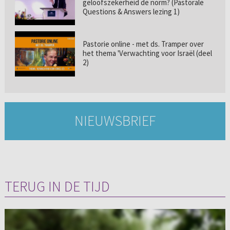
geloofszekerheid de norm? (Pastorale
Questions & Answers lezing 1)
Pastorie online - met ds. Tramper over
het thema 'Verwachting voor Israël (deel
2)
NIEUWSBRIEF
TERUG IN DE TIJD