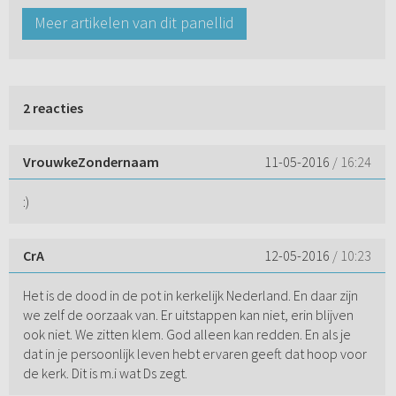
Meer artikelen van dit panellid
2 reacties
VrouwkeZondernaam
11-05-2016
/ 16:24
:)
CrA
12-05-2016
/ 10:23
Het is de dood in de pot in kerkelijk Nederland. En daar zijn
we zelf de oorzaak van. Er uitstappen kan niet, erin blijven
ook niet. We zitten klem. God alleen kan redden. En als je
dat in je persoonlijk leven hebt ervaren geeft dat hoop voor
de kerk. Dit is m.i wat Ds zegt.