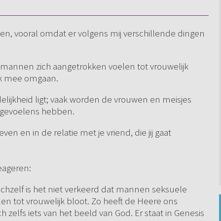
n, vooral omdat er volgens mij verschillende dingen
 dat mannen zich aangetrokken voelen tot vrouwelijk
ijk mee omgaan.
rdelijkheid ligt; vaak worden de vrouwen en meisjes
 gevoelens hebben.
leven en in de relatie met je vriend, die jij gaat
eageren:
 zichzelf is het niet verkeerd dat mannen seksuele
n tot vrouwelijk bloot. Zo heeft de Heere ons
 zelfs iets van het beeld van God. Er staat in Genesis