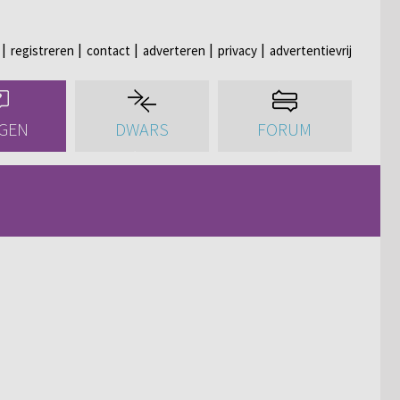
registreren
contact
adverteren
privacy
advertentievrij
GEN
DWARS
FORUM