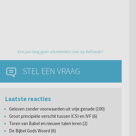
Een jaar lang geen advertenties zien op Refoweb?
STEL EEN VRAAG
Laatste reacties
Geloven zonder voorwaarden uit vrije genade (100)
Groot principiële verschil tussen ICSI en IVF (6)
Toren van Babel en nieuwe talen leren (2)
De Bijbel Gods Woord (6)