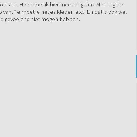
ntrouwen. Hoe moet ik hier mee omgaan? Men legt de
 van, ”je moet je netjes kleden etc.” En dat is ook wel
die gevoelens niet mogen hebben.