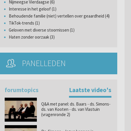
Nijmeegse Vierdaagse (6)
Interesse in het geloof (1)
Behoudende familie (niet) vertellen over geaardheid (4)
TikTok-trends (1)
Geloven met diverse stoornissen (1)
Haten zonder oorzaak (3)
PANELLEDEN
forumtopics
Laatste video's
Q&A met panel: ds. Baars - ds. Simons-
ds. van Kooten - ds. van Vlastuin
(vragenronde 2)