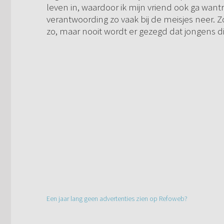
leven in, waardoor ik mijn vriend ook ga wa
verantwoording zo vaak bij de meisjes neer. Zo
zo, maar nooit wordt er gezegd dat jongens 
Een jaar lang geen advertenties zien op Refoweb?