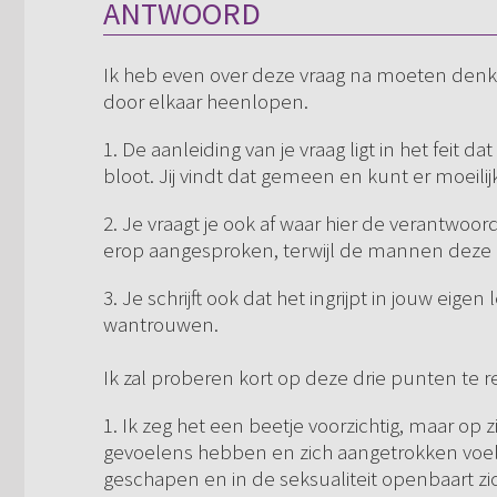
ANTWOORD
Ik heb even over deze vraag na moeten denke
door elkaar heenlopen.
1. De aanleiding van je vraag ligt in het feit
bloot. Jij vindt dat gemeen en kunt er moeil
2. Je vraagt je ook af waar hier de verantwoo
erop aangesproken, terwijl de mannen deze
3. Je schrijft ook dat het ingrijpt in jouw eigen 
wantrouwen.
Ik zal proberen kort op deze drie punten te r
1. Ik zeg het een beetje voorzichtig, maar op
gevoelens hebben en zich aangetrokken voele
geschapen en in de seksualiteit openbaart zich