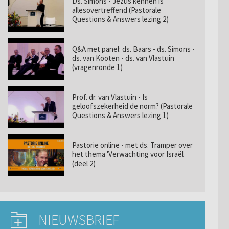
Ds. Simons - Jezus kennen is
allesovertreffend (Pastorale
Questions & Answers lezing 2)
Q&A met panel: ds. Baars - ds. Simons -
ds. van Kooten - ds. van Vlastuin
(vragenronde 1)
Prof. dr. van Vlastuin - Is
geloofszekerheid de norm? (Pastorale
Questions & Answers lezing 1)
Pastorie online - met ds. Tramper over
het thema 'Verwachting voor Israël
(deel 2)
NIEUWSBRIEF