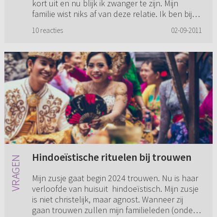
kort uit en nu blijk ik zwanger te zijn. Mijn
familie wist niks af van deze relatie. Ik ben bij
de verloskun...
10 reacties
02-09-2011
Hindoeïstische rituelen bij trouwen
Mijn zusje gaat begin 2024 trouwen. Nu is haar
verloofde van huisuit hindoeïstisch. Mijn zusje
is niet christelijk, maar agnost. Wanneer zij
gaan trouwen zullen mijn familieleden (onder