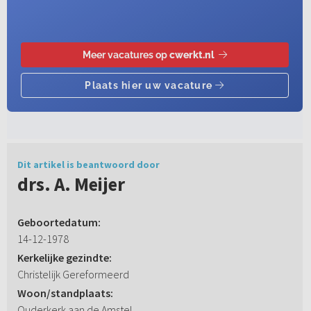
Dit artikel is beantwoord door
drs. A. Meijer
Geboortedatum:
14-12-1978
Kerkelijke gezindte:
Christelijk Gereformeerd
Woon/standplaats:
Ouderkerk aan de Amstel