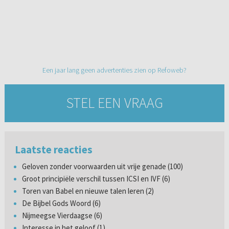
Een jaar lang geen advertenties zien op Refoweb?
STEL EEN VRAAG
Laatste reacties
Geloven zonder voorwaarden uit vrije genade (100)
Groot principiële verschil tussen ICSI en IVF (6)
Toren van Babel en nieuwe talen leren (2)
De Bijbel Gods Woord (6)
Nijmeegse Vierdaagse (6)
Interesse in het geloof (1)