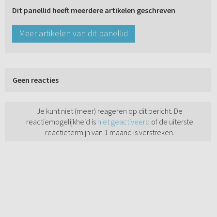
Dit panellid heeft meerdere artikelen geschreven
Meer artikelen van dit panellid
Geen reacties
Je kunt niet (meer) reageren op dit bericht. De
reactiemogelijkheid is
niet geactiveerd
of de uiterste
reactietermijn van 1 maand is verstreken.