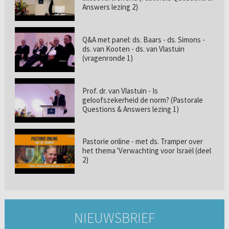
Answers lezing 2)
Q&A met panel: ds. Baars - ds. Simons -
ds. van Kooten - ds. van Vlastuin
(vragenronde 1)
Prof. dr. van Vlastuin - Is
geloofszekerheid de norm? (Pastorale
Questions & Answers lezing 1)
Pastorie online - met ds. Tramper over
het thema 'Verwachting voor Israël (deel
2)
NIEUWSBRIEF