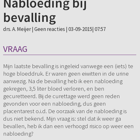
Nabloeding bij
bevalling
drs. A. Meijer |
Geen reacties
| 03-09-2015| 07:57
VRAAG
Mijn laatste bevalling is ingeleid vanwege een (iets) te
hoge bloeddruk. Er waren geen eiwitten in de urine
aanwezig. Na de bevalling heb ik een nabloeding
gekregen, 3,5 liter bloed verloren, en ben
gecuretteerd. Bij de curettage werd geen reden
gevonden voor een nabloeding, dus geen
placentarest o.i.d. De oorzaak van de nabloeding is
dus niet bekend. Mijn vraag is: stel dat ik weer ga
bevallen, heb ik dan een verhoogd risico op weer een
nabloeding?