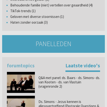
Behoudende familie (niet) vertellen over geaardheid (4)
TikTok-trends (1)
Geloven met diverse stoornissen (1)
Haten zonder oorzaak (3)
PANELLEDEN
forumtopics
Laatste video's
Q&A met panel: ds. Baars - ds. Simons- ds.
van Kooten - ds. van Vlastuin
(vragenronde 2)
Ds. Simons - Jezus kennen is
allesovertreffend (Pastorale Questions &