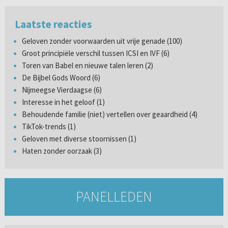
Laatste reacties
Geloven zonder voorwaarden uit vrije genade (100)
Groot principiële verschil tussen ICSI en IVF (6)
Toren van Babel en nieuwe talen leren (2)
De Bijbel Gods Woord (6)
Nijmeegse Vierdaagse (6)
Interesse in het geloof (1)
Behoudende familie (niet) vertellen over geaardheid (4)
TikTok-trends (1)
Geloven met diverse stoornissen (1)
Haten zonder oorzaak (3)
PANELLEDEN