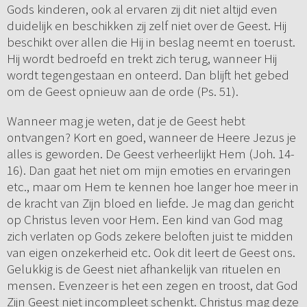
Gods kinderen, ook al ervaren zij dit niet altijd even
duidelijk en beschikken zij zelf niet over de Geest. Hij
beschikt over allen die Hij in beslag neemt en toerust.
Hij wordt bedroefd en trekt zich terug, wanneer Hij
wordt tegengestaan en onteerd. Dan blijft het gebed
om de Geest opnieuw aan de orde (Ps. 51).
Wanneer mag je weten, dat je de Geest hebt
ontvangen? Kort en goed, wanneer de Heere Jezus je
alles is geworden. De Geest verheerlijkt Hem (Joh. 14-
16). Dan gaat het niet om mijn emoties en ervaringen
etc., maar om Hem te kennen hoe langer hoe meer in
de kracht van Zijn bloed en liefde. Je mag dan gericht
op Christus leven voor Hem. Een kind van God mag
zich verlaten op Gods zekere beloften juist te midden
van eigen onzekerheid etc. Ook dit leert de Geest ons.
Gelukkig is de Geest niet afhankelijk van rituelen en
mensen. Evenzeer is het een zegen en troost, dat God
Zijn Geest niet incompleet schenkt. Christus mag deze