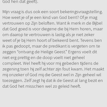
God hen dat geeft).
Mijn vraag is dus ook een soort bekeringsvraagstelling.
Hoe weet je of je een kind van God bent? Of je mag
vertrouwen op Zijn beloften. Want ik merk in de Bijbel
dat God goed is voor diegene die bij Hem horen, maar
om daarop te vertrouwen is lastig als je niet zeker
weet of je bij Hem hoort of bekeerd bent. Tevens ben
ik pas gedoopt, maar de predikant is vergeten om te
zeggen “ontvang de Heilige Geest.” Ergens voelt dit
niet erg prettig en de doop voelt niet geheel
compleet. Wel heeft hij voor mij gebeden tijdens de
zegening toen hij zelf achter zijn fout kwam. Het maakt
mij onzeker of God mij die Geest wel in Zijn geheel wil
toezeggen. Zelf zegt hij dat ik de Geest al lang bezit en
dat God het misschien wel zo geleid heeft.