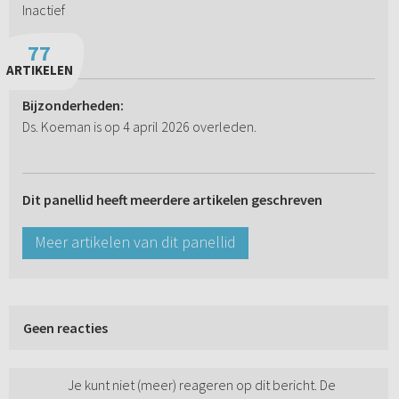
Inactief
77
ARTIKELEN
Bijzonderheden:
Ds. Koeman is op 4 april 2026 overleden.
Dit panellid heeft meerdere artikelen geschreven
Meer artikelen van dit panellid
Geen reacties
Je kunt niet (meer) reageren op dit bericht. De