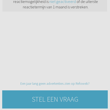
reactiemogelijkheid is
niet geactiveerd
of de uiterste
reactietermijn van 1 maand is verstreken.
Een jaar lang geen advertenties zien op Refoweb?
STEL EEN VRAAG