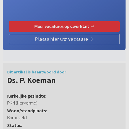
Dit artikel is beantwoord door
Ds. P. Koeman
Kerkelijke gezindte:
PKN (Hervormd)
Woon/standplaats:
Barneveld
Status: