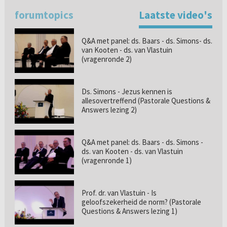
forumtopics
Laatste video's
Q&A met panel: ds. Baars - ds. Simons- ds.
van Kooten - ds. van Vlastuin
(vragenronde 2)
Ds. Simons - Jezus kennen is
allesovertreffend (Pastorale Questions &
Answers lezing 2)
Q&A met panel: ds. Baars - ds. Simons -
ds. van Kooten - ds. van Vlastuin
(vragenronde 1)
Prof. dr. van Vlastuin - Is
geloofszekerheid de norm? (Pastorale
Questions & Answers lezing 1)