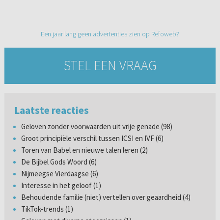
Een jaar lang geen advertenties zien op Refoweb?
STEL EEN VRAAG
Laatste reacties
Geloven zonder voorwaarden uit vrije genade (98)
Groot principiële verschil tussen ICSI en IVF (6)
Toren van Babel en nieuwe talen leren (2)
De Bijbel Gods Woord (6)
Nijmeegse Vierdaagse (6)
Interesse in het geloof (1)
Behoudende familie (niet) vertellen over geaardheid (4)
TikTok-trends (1)