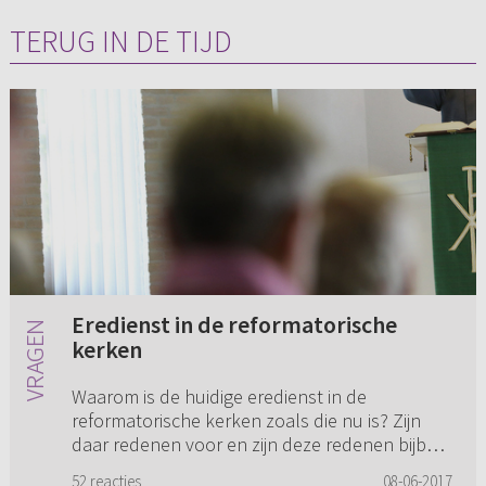
TERUG IN DE TIJD
Eredienst in de reformatorische
kerken
Waarom is de huidige eredienst in de
reformatorische kerken zoals die nu is? Zijn
daar redenen voor en zijn deze redenen bijbels
te verantwoorden? Bijvoorbeeld waarom is er
52 reacties
08-06-2017