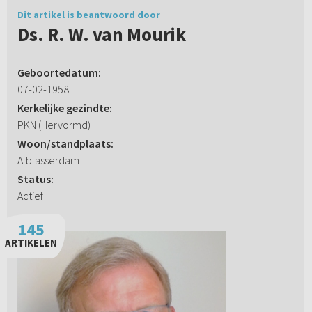
Dit artikel is beantwoord door
Ds. R. W. van Mourik
Geboortedatum:
07-02-1958
Kerkelijke gezindte:
PKN (Hervormd)
Woon/standplaats:
Alblasserdam
Status:
Actief
145
ARTIKELEN