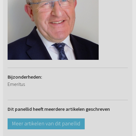
Bijzonderheden:
Emeritus
Dit panellid heeft meerdere artikelen geschreven
Meer artikelen van dit panellid