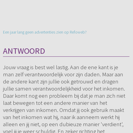
Een jaar lang geen advertenties zien op Refoweb?
ANTWOORD
Jouw vraag is best wel lastig. Aan de ene kant is je
man zelf verantwoordelijk voor zijn daden. Maar aan
de andere kant zijn jullie ook getrouwd en dragen
jullie samen verantwoordelijkheid voor het inkomen.
Daar komt nog een probleem bij dat je man zich niet
laat bewegen tot een andere manier van het
verkrijgen van inkomen. Omdat jij ook gebruik maakt
van het inkomen wat hij, naar ik aanneem werkt hij
alleen en jij niet, op een dubieuze manier 'verdient',
voel jij je weer schuldig. En zeker richting het