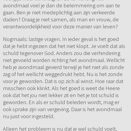
avondmaal voel je dan de belemmering om aan te
gaan. Ben je niet medeplichtig aan zijn verkeerde
daden? Draag je niet samen, als man en vrouw, de
verantwoordelijkheid voor deze manier van leven?
Nogmaals: lastige vragen. In ieder geval is het goed
dat je hebt ingezien dat het niet klopt. Je voelt dat als
schuld tegenover God. Anders zou die verhindering
niet gevoeld worden richting het avondmaal. Wellicht
heb je avondmaal gevierd terwijl je het niet als zonde
zag of het wellicht weggedrukt hebt. Nu is het zonde
voor je geworden. Dat is op zich al winst. Hoe raar dat
misschien ook klinkt. Als het goed is weet de Heere
ook dat het jou niet lekker zit en het je tot schuld is
geworden. En als er schuld beleden wordt, mag er
ook sprake zijn van vergeving. Daar is het avondmaal
nu juist voor ingesteld.
Alleen het probleem is nu dat je wel schuld voelt,