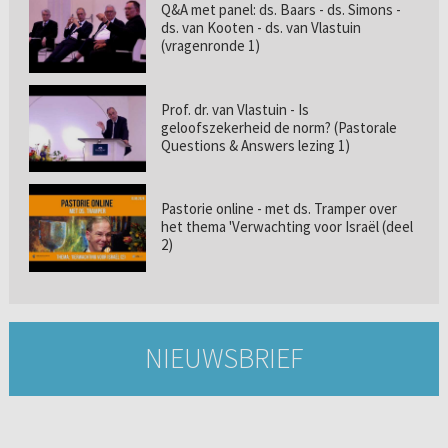
Q&A met panel: ds. Baars - ds. Simons -
ds. van Kooten - ds. van Vlastuin
(vragenronde 1)
Prof. dr. van Vlastuin - Is
geloofszekerheid de norm? (Pastorale
Questions & Answers lezing 1)
Pastorie online - met ds. Tramper over
het thema 'Verwachting voor Israël (deel
2)
NIEUWSBRIEF