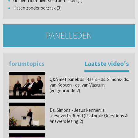
Geloven met diverse stoornissen (1)
Haten zonder oorzaak (3)
PANELLEDEN
forumtopics
Laatste video's
Q&A met panel: ds. Baars - ds. Simons- ds.
van Kooten - ds. van Vlastuin
(vragenronde 2)
Ds. Simons - Jezus kennen is
allesovertreffend (Pastorale Questions &
Answers lezing 2)