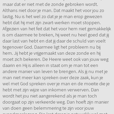
maar dat er niet met de zonde gebroken wordt.
Althans niet door je man. Dat maakt het voor jou zo
lastig. Nu is het wel zo dat je je man erop gewezen
hebt dat hij met zijn zwart-werken moet stoppen.
Afgezien van het feit dat het voor hem niet gemakkelijk
is om daarmee te breken, hij weet nu heel goed dat jij
daar last van hebt en dat jij daar de schuld van voelt
tegenover God. Daarmee ligt het probleem nu bij
hem. Jij hebt je vrijgemaakt van deze zonde en hij
moet zich bekeren. De Heere weet ook van jouw weg
daarin en Hij is alleen in staat om je man tot een
andere manier van leven te brengen. Als jij nu met je
man niet meer kan spreken over deze zaak, kun je
wel met God spreken over je man en de moeite die je
hebt met zijn wijze van inkomen verwerven. Dan
wordt het jou niet aangerekend als je man toch
doorgaat op zijn verkeerde weg. Dan hoeft zijn manier
van doen geen belemmering te zijn voor jouw