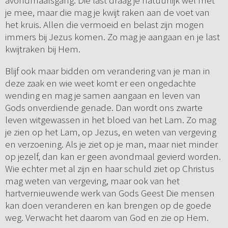
avondmaalsgang. Die last draag je natuurlijk wel met
je mee, maar die mag je kwijt raken aan de voet van
het kruis. Allen die vermoeid en belast zijn mogen
immers bij Jezus komen. Zo mag je aangaan en je last
kwijtraken bij Hem.
Blijf ook maar bidden om verandering van je man in
deze zaak en wie weet komt er een ongedachte
wending en mag je samen aangaan en leven van
Gods onverdiende genade. Dan wordt ons zwarte
leven witgewassen in het bloed van het Lam. Zo mag
je zien op het Lam, op Jezus, en weten van vergeving
en verzoening. Als je ziet op je man, maar niet minder
op jezelf, dan kan er geen avondmaal gevierd worden.
Wie echter met al zijn en haar schuld ziet op Christus
mag weten van vergeving, maar ook van het
hartvernieuwende werk van Gods Geest Die mensen
kan doen veranderen en kan brengen op de goede
weg. Verwacht het daarom van God en zie op Hem.