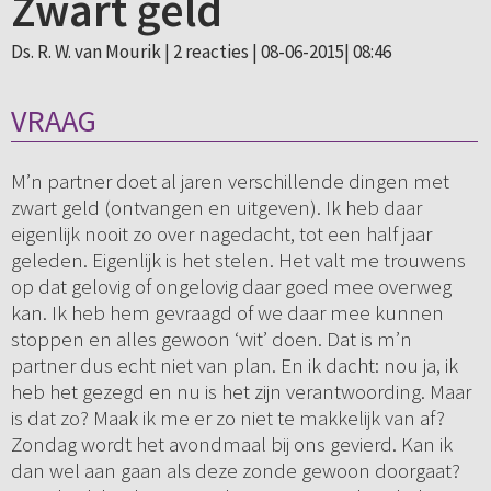
Zwart geld
Ds. R. W. van Mourik |
2 reacties
| 08-06-2015| 08:46
VRAAG
M’n partner doet al jaren verschillende dingen met
zwart geld (ontvangen en uitgeven). Ik heb daar
eigenlijk nooit zo over nagedacht, tot een half jaar
geleden. Eigenlijk is het stelen. Het valt me trouwens
op dat gelovig of ongelovig daar goed mee overweg
kan. Ik heb hem gevraagd of we daar mee kunnen
stoppen en alles gewoon ‘wit’ doen. Dat is m’n
partner dus echt niet van plan. En ik dacht: nou ja, ik
heb het gezegd en nu is het zijn verantwoording. Maar
is dat zo? Maak ik me er zo niet te makkelijk van af?
Zondag wordt het avondmaal bij ons gevierd. Kan ik
dan wel aan gaan als deze zonde gewoon doorgaat?