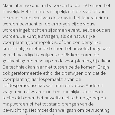
Maar laten we ons nu beperken tot de IFV binnen het
huwelijk. Het is immers mogelijk dat de zaadcel van
de man en de eicel van de vouw in het laboratorium
worden bevrucht en de embryo’s bij de vrouw
worden ingebracht en zij samen eventueel de ouders
worden. Je kunt je afvragen, als de natuurlijke
voortplanting onmogelijk is, of dan een dergelijke
kunstmatige methode binnen het huwelijk toegepast
gerechtvaardigd is. Volgens de RK kerk horen de
geslachtsgemeenschap en de voortplanting bij elkaar.
De techniek kan hier niet tussen beide komen. Er zijn
ook gereformeerde ethici die dit afwijzen om dat de
voortplanting hier losgemaakt is van de
liefdesgemeenschap van man en vrouw. Anderen
vragen zich af waarom in heel moeilijke situaties de
techniek binnen het huwelijk niet te hulp geroepen
mag worden bij het tot stand brengen van de
bevruchting. Het moet dan wel gaan om bevruchting