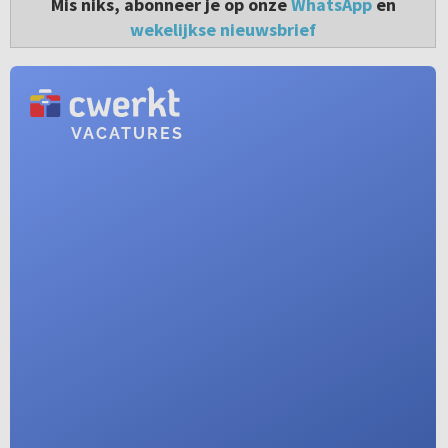
Mis niks, abonneer je op onze
WhatsApp
en
wekelijkse nieuwsbrief