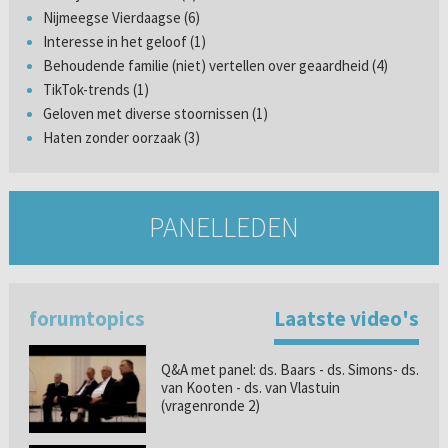
Nijmeegse Vierdaagse (6)
Interesse in het geloof (1)
Behoudende familie (niet) vertellen over geaardheid (4)
TikTok-trends (1)
Geloven met diverse stoornissen (1)
Haten zonder oorzaak (3)
PANELLEDEN
forumtopics
Laatste video's
Q&A met panel: ds. Baars - ds. Simons- ds.
van Kooten - ds. van Vlastuin
(vragenronde 2)