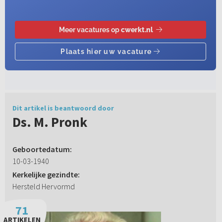
Dit artikel is beantwoord door
Ds. M. Pronk
Geboortedatum:
10-03-1940
Kerkelijke gezindte:
Hersteld Hervormd
71
ARTIKELEN