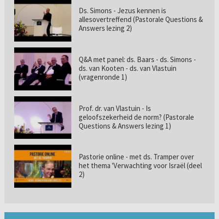
Ds. Simons - Jezus kennen is
allesovertreffend (Pastorale Questions &
Answers lezing 2)
Q&A met panel: ds. Baars - ds. Simons -
ds. van Kooten - ds. van Vlastuin
(vragenronde 1)
Prof. dr. van Vlastuin - Is
geloofszekerheid de norm? (Pastorale
Questions & Answers lezing 1)
Pastorie online - met ds. Tramper over
het thema 'Verwachting voor Israël (deel
2)