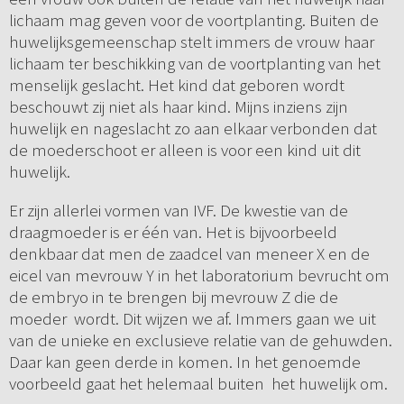
lichaam mag geven voor de voortplanting. Buiten de
huwelijksgemeenschap stelt immers de vrouw haar
lichaam ter beschikking van de voortplanting van het
menselijk geslacht. Het kind dat geboren wordt
beschouwt zij niet als haar kind. Mijns inziens zijn
huwelijk en nageslacht zo aan elkaar verbonden dat
de moederschoot er alleen is voor een kind uit dit
huwelijk.
Er zijn allerlei vormen van IVF. De kwestie van de
draagmoeder is er één van. Het is bijvoorbeeld
denkbaar dat men de zaadcel van meneer X en de
eicel van mevrouw Y in het laboratorium bevrucht om
de embryo in te brengen bij mevrouw Z die de
moeder wordt. Dit wijzen we af. Immers gaan we uit
van de unieke en exclusieve relatie van de gehuwden.
Daar kan geen derde in komen. In het genoemde
voorbeeld gaat het helemaal buiten het huwelijk om.