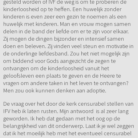
gesteld worden of IVF de weg is om te proberen de
kinderloosheid op te heffen. Een huwelijk zonder
kinderen is even zeer een gezin te noemen als een
huwelijk met kinderen. Man en vrouw mogen samen
delen in de band der liefde om er te zijn voor elkaar.
Zij mogen de dingen bijzonder en intensief samen
doen en beleven. Zij vinden veel steun en motivatie in
de onderlinge liefdesband. Zou het niet mogelijk zijn
om biddend voor Gods aangezicht de zegen te
ontvangen om de kinderloosheid vanuit het
geloofsleven een plaats te geven en de Heere te
vragen om andere taken in het leven te ontvangen?
Men zou ook kunnen denken aan adoptie.
De vraag over het door de kerk censurabel stellen van
IFV heb ik laten rusten. Mijn antwoord is al zeer lang
geworden. Ik heb dat gedaan met het oog op de
belangrijkheid van dit onderwerp. Laat ik je wel zeggen
dat ik het moeilijk heb met het eventueel censurabel