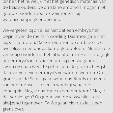
binnen het huwelijk met het genetisch materiaal van
de beide ouders. De ontstane embryo’s mogen niet
gebruikt worden voor experimenten bij
wetenschappelijk onderzoek.
We vergeten bij dit alles niet dat een embryo het
begin is van de mens in wording Daarmee ga je niet
experimenteren. Daarom vormen de embryo’s die
overblijven een onoverkomelijk probleem. Moeten die
vernietigd worden in het laboratorium? Het is mogelijk
om embryo’s in te vriezen om bij een volgende
zwangerschap weer te gebruiken. De praktijk bewijst
dat overgebleven embryo’s verwijderd worden. Op
grond van de Schrift gaan we in ons Bijbels denken uit
van een menselijk leven in wording vanaf de
conceptie. Mag je daarmee experimenteren? Mag je
dat vernietigen? Op grond van deze kwestie sta ik
afwijzend tegenover IFV. We gaan hier duidelijk een
grens over.