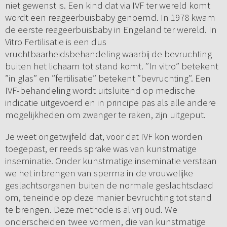
niet gewenst is. Een kind dat via IVF ter wereld komt
wordt een reageerbuisbaby genoemd. In 1978 kwam
de eerste reageerbuisbaby in Engeland ter wereld. In
Vitro Fertilisatie is een dus
vruchtbaarheidsbehandeling waarbij de bevruchting
buiten het lichaam tot stand komt. ”In vitro” betekent
”in glas” en ”fertilisatie” betekent ”bevruchting”. Een
IVF-behandeling wordt uitsluitend op medische
indicatie uitgevoerd en in principe pas als alle andere
mogelijkheden om zwanger te raken, zijn uitgeput.
Je weet ongetwijfeld dat, voor dat IVF kon worden
toegepast, er reeds sprake was van kunstmatige
inseminatie. Onder kunstmatige inseminatie verstaan
we het inbrengen van sperma in de vrouwelijke
geslachtsorganen buiten de normale geslachtsdaad
om, teneinde op deze manier bevruchting tot stand
te brengen. Deze methode is al vrij oud. We
onderscheiden twee vormen, die van kunstmatige