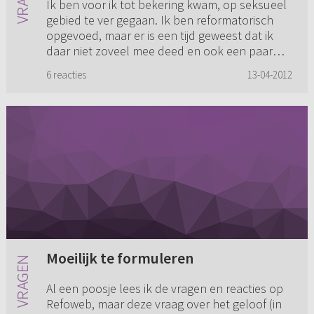
Ik ben voor ik tot bekering kwam, op seksueel
gebied te ver gegaan. Ik ben reformatorisch
opgevoed, maar er is een tijd geweest dat ik
daar niet zoveel mee deed en ook een paar
keer een prostituee bez...
6 reacties
13-04-2012
Moeilijk te formuleren
Al een poosje lees ik de vragen en reacties op
Refoweb, maar deze vraag over het geloof (in