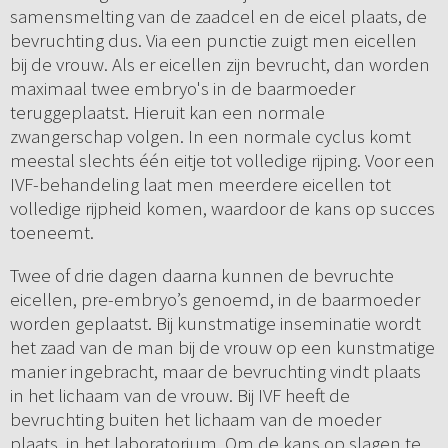
samensmelting van de zaadcel en de eicel plaats, de
bevruchting dus. Via een punctie zuigt men eicellen
bij de vrouw. Als er eicellen zijn bevrucht, dan worden
maximaal twee embryo's in de baarmoeder
teruggeplaatst. Hieruit kan een normale
zwangerschap volgen. In een normale cyclus komt
meestal slechts één eitje tot volledige rijping. Voor een
IVF-behandeling laat men meerdere eicellen tot
volledige rijpheid komen, waardoor de kans op succes
toeneemt.
Twee of drie dagen daarna kunnen de bevruchte
eicellen, pre-embryo’s genoemd, in de baarmoeder
worden geplaatst. Bij kunstmatige inseminatie wordt
het zaad van de man bij de vrouw op een kunstmatige
manier ingebracht, maar de bevruchting vindt plaats
in het lichaam van de vrouw. Bij IVF heeft de
bevruchting buiten het lichaam van de moeder
plaats, in het laboratorium. Om de kans op slagen te