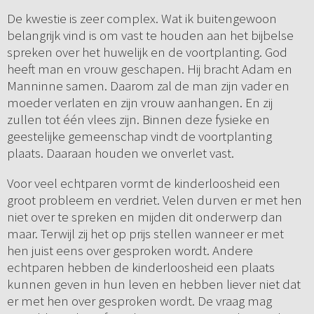
De kwestie is zeer complex. Wat ik buitengewoon
belangrijk vind is om vast te houden aan het bijbelse
spreken over het huwelijk en de voortplanting. God
heeft man en vrouw geschapen. Hij bracht Adam en
Manninne samen. Daarom zal de man zijn vader en
moeder verlaten en zijn vrouw aanhangen. En zij
zullen tot één vlees zijn. Binnen deze fysieke en
geestelijke gemeenschap vindt de voortplanting
plaats. Daaraan houden we onverlet vast.
Voor veel echtparen vormt de kinderloosheid een
groot probleem en verdriet. Velen durven er met hen
niet over te spreken en mijden dit onderwerp dan
maar. Terwijl zij het op prijs stellen wanneer er met
hen juist eens over gesproken wordt. Andere
echtparen hebben de kinderloosheid een plaats
kunnen geven in hun leven en hebben liever niet dat
er met hen over gesproken wordt. De vraag mag