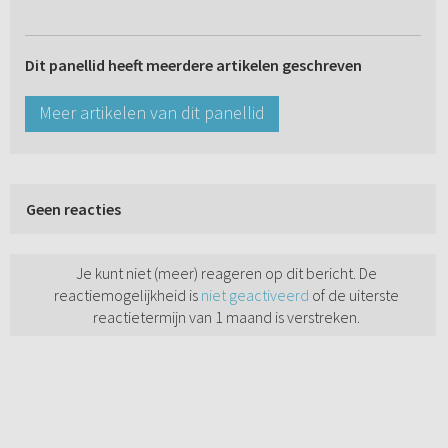
Dit panellid heeft meerdere artikelen geschreven
Meer artikelen van dit panellid
Geen reacties
Je kunt niet (meer) reageren op dit bericht. De
reactiemogelijkheid is
niet geactiveerd
of de uiterste
reactietermijn van 1 maand is verstreken.