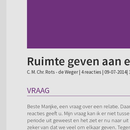
Ruimte geven aan e
C. M. Chr. Rots - de Weger |
4 reacties
| 09-07-2014| 
VRAAG
Beste Marijke, een vraag over een relatie. Daarv
reacties geeft u. Mijn vraag kan ik er niet tuss
periode uit geweest en het ziet er nu naar ui
zeker van dat we veel om elkaar geven. Tegen