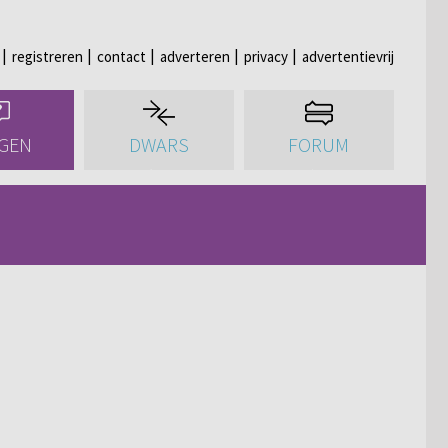
registreren
contact
adverteren
privacy
advertentievrij
GEN
DWARS
FORUM