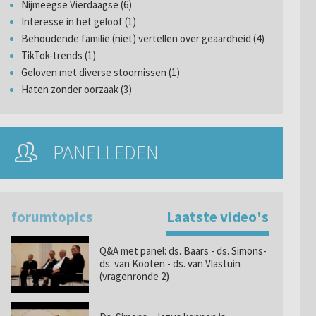
Nijmeegse Vierdaagse (6)
Interesse in het geloof (1)
Behoudende familie (niet) vertellen over geaardheid (4)
TikTok-trends (1)
Geloven met diverse stoornissen (1)
Haten zonder oorzaak (3)
PANELLEDEN
forumtopics
Laatste video's
Q&A met panel: ds. Baars - ds. Simons-
ds. van Kooten - ds. van Vlastuin
(vragenronde 2)