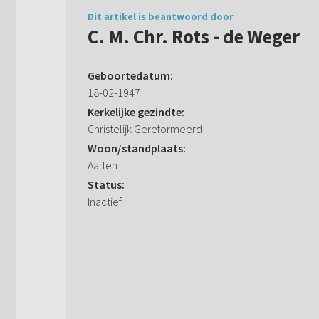
Dit artikel is beantwoord door
C. M. Chr. Rots - de Weger
Geboortedatum:
18-02-1947
Kerkelijke gezindte:
Christelijk Gereformeerd
Woon/standplaats:
Aalten
Status:
Inactief