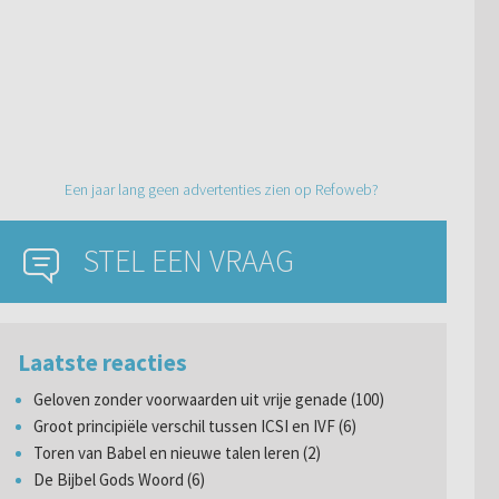
Een jaar lang geen advertenties zien op Refoweb?
STEL EEN VRAAG
Laatste reacties
Geloven zonder voorwaarden uit vrije genade (100)
Groot principiële verschil tussen ICSI en IVF (6)
Toren van Babel en nieuwe talen leren (2)
De Bijbel Gods Woord (6)