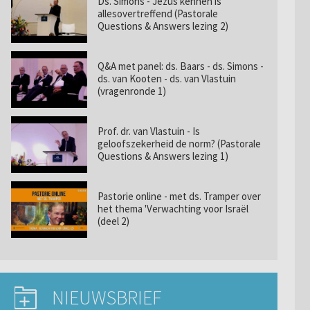
Ds. Simons - Jezus kennen is
allesovertreffend (Pastorale
Questions & Answers lezing 2)
Q&A met panel: ds. Baars - ds. Simons -
ds. van Kooten - ds. van Vlastuin
(vragenronde 1)
Prof. dr. van Vlastuin - Is
geloofszekerheid de norm? (Pastorale
Questions & Answers lezing 1)
Pastorie online - met ds. Tramper over
het thema 'Verwachting voor Israël
(deel 2)
NIEUWSBRIEF