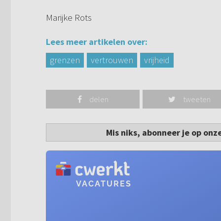
Marijke Rots
Lees meer artikelen over:
grenzen
vertrouwen
vrijheid
delen
tweeten
Mis niks, abonneer je op onz