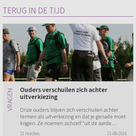
TERUG IN DE TIJD
Ouders verschuilen zich achter
uitverkiezing
Onze ouders blijven zich verschuilen achter
termen als uitverkiezing en dat je genade moet
krijgen. Ze noemen zichzelf “uit de aarde
aards” en durven zich geen kind van God te
21 reacties
21-06-2016