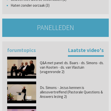
Haten zonder oorzaak (3)
PANELLEDEN
forumtopics
Laatste video's
Q&A met panel: ds. Baars - ds. Simons- ds.
van Kooten - ds. van Vlastuin
(vragenronde 2)
Ds. Simons - Jezus kennen is
allesovertreffend (Pastorale Questions &
Answers lezing 2)