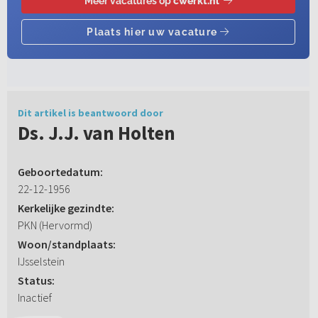
Dit artikel is beantwoord door
Ds. J.J. van Holten
Geboortedatum:
22-12-1956
Kerkelijke gezindte:
PKN (Hervormd)
Woon/standplaats:
IJsselstein
Status:
Inactief