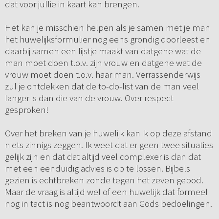
dat voor jullie in kaart kan brengen.
Het kan je misschien helpen als je samen met je man
het huwelijksformulier nog eens grondig doorleest en
daarbij samen een lijstje maakt van datgene wat de
man moet doen t.o.v. zijn vrouw en datgene wat de
vrouw moet doen t.o.v. haar man. Verrassenderwijs
zul je ontdekken dat de to-do-list van de man veel
langer is dan die van de vrouw. Over respect
gesproken!
Over het breken van je huwelijk kan ik op deze afstand
niets zinnigs zeggen. Ik weet dat er geen twee situaties
gelijk zijn en dat dat altijd veel complexer is dan dat
met een eenduidig advies is op te lossen. Bijbels
gezien is echtbreken zonde tegen het zeven gebod.
Maar de vraag is altijd wel of een huwelijk dat formeel
nog in tact is nog beantwoordt aan Gods bedoelingen.