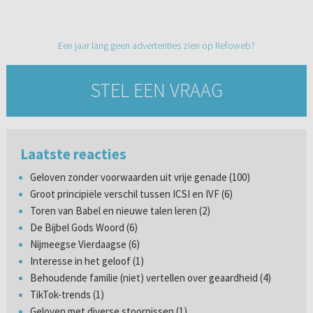
Een jaar lang geen advertenties zien op Refoweb?
STEL EEN VRAAG
Laatste reacties
Geloven zonder voorwaarden uit vrije genade (100)
Groot principiële verschil tussen ICSI en IVF (6)
Toren van Babel en nieuwe talen leren (2)
De Bijbel Gods Woord (6)
Nijmeegse Vierdaagse (6)
Interesse in het geloof (1)
Behoudende familie (niet) vertellen over geaardheid (4)
TikTok-trends (1)
Geloven met diverse stoornissen (1)