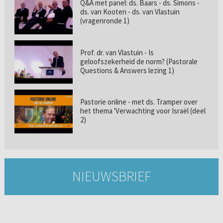
Q&A met panel: ds. Baars - ds. Simons -
ds. van Kooten - ds. van Vlastuin
(vragenronde 1)
Prof. dr. van Vlastuin - Is
geloofszekerheid de norm? (Pastorale
Questions & Answers lezing 1)
Pastorie online - met ds. Tramper over
het thema 'Verwachting voor Israël (deel
2)
NIEUWSBRIEF