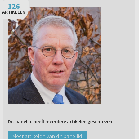
126
ARTIKELEN
Dit panellid heeft meerdere artikelen geschreven
Meer artikelen van dit panellid