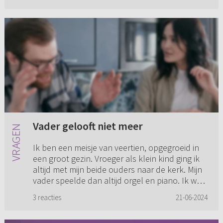
noemen. Wij als kinderen...
Vader gelooft niet meer
Ik ben een meisje van veertien, opgegroeid in
een groot gezin. Vroeger als klein kind ging ik
altijd met mijn beide ouders naar de kerk. Mijn
vader speelde dan altijd orgel en piano. Ik was
dan de doc...
3 reacties
21-06-2024