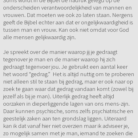
Soms wordt in de Bijbel de nadruk gelegd op de
onderscheiden verantwoordelijkheid van mannen en
vrouwen. Dat moeten we ook zo laten staan. Nergens
geeft de Bijbel echter aan dat er ongelijkwaardigheid is
tussen man en vrouw. Kan ook niet omdat voor God
alle mensen gelijkwaardig zijn.
Je spreekt over de manier waarop jij je gedraagt
tegenover je man en de manier waarop hij zich
gedraagt tegenvoer jou. Je gebruikt een aantal keer
het woord “gedrag.” Het is altijd nuttig om te proberen
niet alleen stil te staan bij gedrag, maar er ook naar op
zoek te gaan waar dat gedrag vandaan komt (zowel bij
jezelf als bij je man). Uiterlijk gedrag heeft altijd
oorzaken in dieperliggende lagen van ons mens-zijn.
Daar kunnen psychische, soms zelfs psychiatrische en
geestelijk zaken aan ten grondslag liggen. Uiteraard
kan ik dat vanaf hier niet overzien maar ik adviseer je,
zo mogelijk samen met je man, iemand te zoeken die