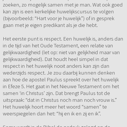
zoeken, zo mogelijk samen met je man. Wat ook goed
kan zijn is een kerkelijke huwelijkscursus te volgen
(bijvoorbeeld: “Hart voor je huwelijk”) of in gesprek
gaan met je eigen predikant als je die hebt.
Het eerste punt is respect. Een huwelijk is, anders dan
in de tijd van het Oude Testament, een relatie van
gelijkwaardigheid (let op: niet van gelijkheid maar van
gelijkwaardigheid). Dat houdt heel simpel in dat
respect in het huwelijk nooit anders kan zijn dan
wederzijds respect. Je zou daarbij kunnen denken
aan hoe de apostel Paulus spreekt over het huwelijk
in Efeze 5. Het gaat in het Nieuwe Testament om het
samen ‘in Christus’ zijn. Dat brengt Paulus tot de
uitspraak: “dat in Christus noch man noch vrouw is.”
Het huwelijk hoort meer het woord “samen” te
weerspiegelen dan het: “hij en ik en zij en ik”.