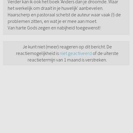
Verder kan ik ook het boek 'Anders dan je droomde. Waar
het werkelijk om draait in je huwelijk' aanbevelen.
Haarscherp en pastoraal schetst de auteur waar vaak (!) de
problemen zitten, en wat je er mee aan moet.
Van harte Gods zegen en nabijheid toegewenst!
Je kunt niet (meer) reageren op dit bericht. De
reactiemogelijkheid is
niet geactiveerd
of de uiterste
reactietermijn van 1 maand is verstreken.