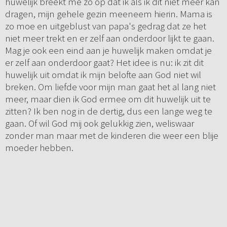
huwelijk breekt me zo op dat ik als ik dit niet meer kan
dragen, mijn gehele gezin meeneem hierin. Mama is
zo moe en uitgeblust van papa's gedrag dat ze het
niet meer trekt en er zelf aan onderdoor lijkt te gaan.
Mag je ook een eind aan je huwelijk maken omdat je
er zelf aan onderdoor gaat? Het idee is nu: ik zit dit
huwelijk uit omdat ik mijn belofte aan God niet wil
breken. Om liefde voor mijn man gaat het al lang niet
meer, maar dien ik God ermee om dit huwelijk uit te
zitten? Ik ben nog in de dertig, dus een lange weg te
gaan. Of wil God mij ook gelukkig zien, weliswaar
zonder man maar met de kinderen die weer een blije
moeder hebben.