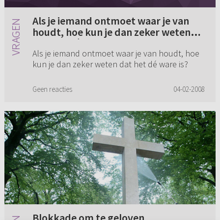
Als je iemand ontmoet waar je van
houdt, hoe kun je dan zeker weten
dat het dé ware is?
Als je iemand ontmoet waar je van houdt, hoe
kun je dan zeker weten dat het dé ware is?
Geen reacties
04-02-2008
Blokkade om te geloven