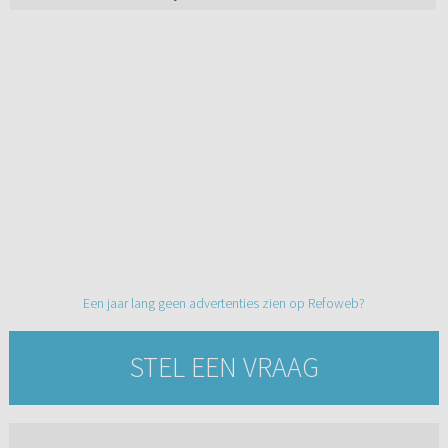
Een jaar lang geen advertenties zien op Refoweb?
STEL EEN VRAAG