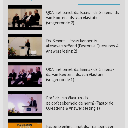
Q&A met panel: ds. Baars - ds. Simons- ds.
van Kooten - ds. van Vlastuin
(vragenronde 2)
Ds. Simons - Jezus kennen is
allesovertreffend (Pastorale Questions &
Answers lezing 2)
Q&A met panel: ds. Baars - ds. Simons -
ds. van Kooten - ds. van Vlastuin
(vragenronde 1)
Prof. dr. van Vlastuin - Is
geloofszekerheid de norm? (Pastorale
Questions & Answers lezing 1)
Pastorie online - met ds. Tramper over