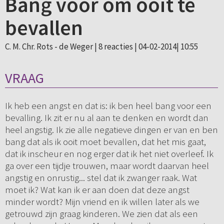
Bang voor om ooit te
bevallen
C. M. Chr. Rots - de Weger |
8 reacties
| 04-02-2014| 10:55
VRAAG
Ik heb een angst en dat is: ik ben heel bang voor een
bevalling. Ik zit er nu al aan te denken en wordt dan
heel angstig. Ik zie alle negatieve dingen er van en ben
bang dat als ik ooit moet bevallen, dat het mis gaat,
dat ik inscheur en nog erger dat ik het niet overleef. Ik
ga over een tijdje trouwen, maar wordt daarvan heel
angstig en onrustig... stel dat ik zwanger raak. Wat
moet ik? Wat kan ik er aan doen dat deze angst
minder wordt? Mijn vriend en ik willen later als we
getrouwd zijn graag kinderen. We zien dat als een