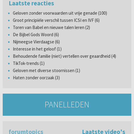
Laatste reacties
Geloven zonder voorwaarden uit vrije genade (100)
Groot principiële verschil tussen ICSI en IVF (6)
Toren van Babel en nieuwe talen leren (2)
De Bijbel Gods Woord (6)
Nijmeegse Vierdaagse (6)
Interesse in het geloof (1)
Behoudende familie (niet) vertellen over geaardheid (4)
TikTok-trends (1)
Geloven met diverse stoornissen (1)
Haten zonder oorzaak (3)
PANELLEDEN
forumtopics
Laatste video's