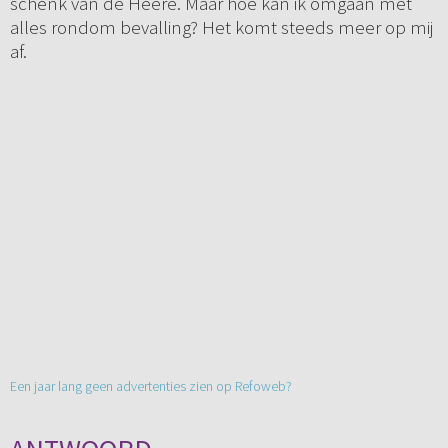
schenk van de Heere. Maar hoe kan ik omgaan met
alles rondom bevalling? Het komt steeds meer op mij
af.
Een jaar lang geen advertenties zien op Refoweb?