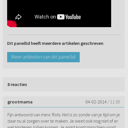
Dit panellid heeft meerdere artikelen geschreven
Meer artikelen van dit panellid
8 reacties
grootmama
04-02-2014
/ 11:30
Fijn antwoord van mevr. Rots. Het is zo zonde van je tijd om je
daar nu al zorgen over te maken. Je weet ook nog niet of er
wel kinderen zullen komen. Je angst komt misschien voort