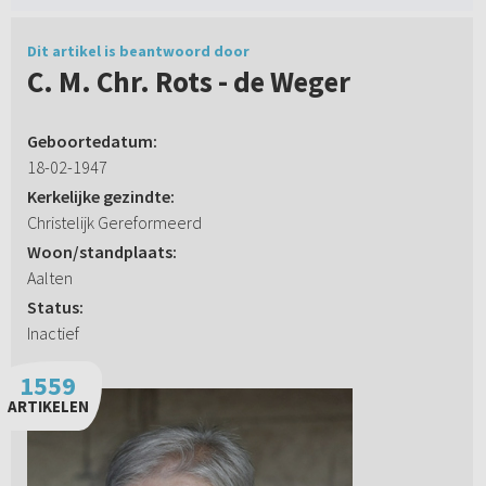
Dit artikel is beantwoord door
C. M. Chr. Rots - de Weger
Geboortedatum:
18-02-1947
Kerkelijke gezindte:
Christelijk Gereformeerd
Woon/standplaats:
Aalten
Status:
Inactief
1559
ARTIKELEN