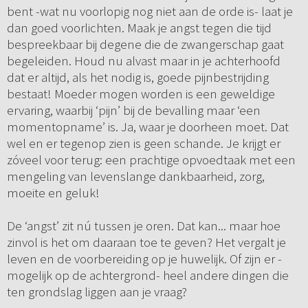
bent -wat nu voorlopig nog niet aan de orde is- laat je
dan goed voorlichten. Maak je angst tegen die tijd
bespreekbaar bij degene die de zwangerschap gaat
begeleiden. Houd nu alvast maar in je achterhoofd
dat er altijd, als het nodig is, goede pijnbestrijding
bestaat! Moeder mogen worden is een geweldige
ervaring, waarbij ‘pijn’ bij de bevalling maar ‘een
momentopname’ is. Ja, waar je doorheen moet. Dat
wel en er tegenop zien is geen schande. Je krijgt er
zóveel voor terug: een prachtige opvoedtaak met een
mengeling van levenslange dankbaarheid, zorg,
moeite en geluk!
De ‘angst’ zit nú tussen je oren. Dat kan... maar hoe
zinvol is het om daaraan toe te geven? Het vergalt je
leven en de voorbereiding op je huwelijk. Of zijn er -
mogelijk op de achtergrond- heel andere dingen die
ten grondslag liggen aan je vraag?