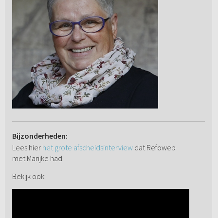
Bijzonderheden:
Lees hier
het grote afscheidsinterview
dat Refoweb
met Marijke had.
Bekijk ook: