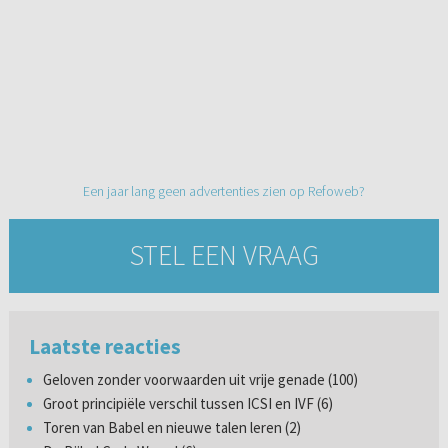
Een jaar lang geen advertenties zien op Refoweb?
STEL EEN VRAAG
Laatste reacties
Geloven zonder voorwaarden uit vrije genade (100)
Groot principiële verschil tussen ICSI en IVF (6)
Toren van Babel en nieuwe talen leren (2)