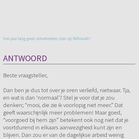
Een jaar lang geen advertenties zien op Refoweb?
ANTWOORD
Beste vraagsteller,
Dan ben je dus tot over je oren verliefd, nietwaar. Tja,
en wat is dan ‘normaal’? Stel je voor dat je zou
denken; “mooi, die zie ik voorlopig niet meer.” Dat
geeft waarschijnlijk meer problemen! Maar goed,
“voorgoed bij hem zijn” betekent ook nog niet dat je
voortdurend in elkaars aanwezigheid kunt zijn en
blijven. Dan zou er van de dagelijkse arbeid weinig