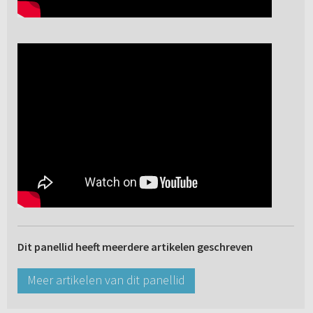
Dit panellid heeft meerdere artikelen geschreven
Meer artikelen van dit panellid