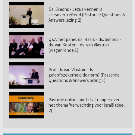
Ds. Simons - Jezus kennen is
allesovertreffend (Pastorale Questions &
Answers lezing 2)
Q&A met panel: ds. Baars - ds. Simons -
ds. van Kooten - ds. van Vlastuin
(vragenronde 1)
Prof. dr. van Vlastuin - Is
geloofszekerheid de norm? (Pastorale
Questions & Answers lezing 1)
Pastorie online - met ds. Tramper over
het thema 'Verwachting voor Israël (deel
2)