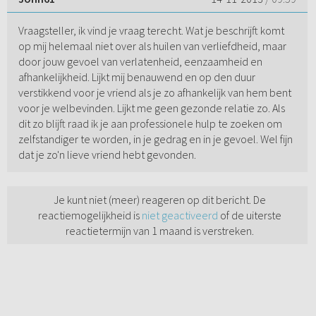
Vraagsteller, ik vind je vraag terecht. Wat je beschrijft komt
op mij helemaal niet over als huilen van verliefdheid, maar
door jouw gevoel van verlatenheid, eenzaamheid en
afhankelijkheid. Lijkt mij benauwend en op den duur
verstikkend voor je vriend als je zo afhankelijk van hem bent
voor je welbevinden. Lijkt me geen gezonde relatie zo. Als
dit zo blijft raad ik je aan professionele hulp te zoeken om
zelfstandiger te worden, in je gedrag en in je gevoel. Wel fijn
dat je zo'n lieve vriend hebt gevonden.
Je kunt niet (meer) reageren op dit bericht. De
reactiemogelijkheid is
niet geactiveerd
of de uiterste
reactietermijn van 1 maand is verstreken.