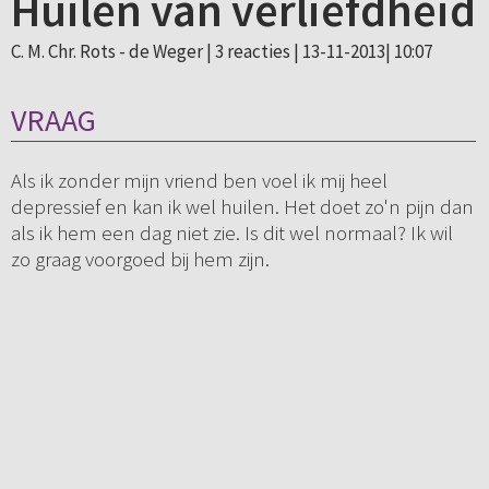
Huilen van verliefdheid
C. M. Chr. Rots - de Weger |
3 reacties
| 13-11-2013| 10:07
VRAAG
Als ik zonder mijn vriend ben voel ik mij heel
depressief en kan ik wel huilen. Het doet zo'n pijn dan
als ik hem een dag niet zie. Is dit wel normaal? Ik wil
zo graag voorgoed bij hem zijn.