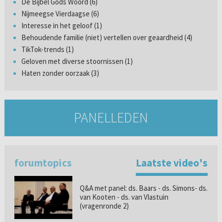
De Bijbel Gods Woord (6)
Nijmeegse Vierdaagse (6)
Interesse in het geloof (1)
Behoudende familie (niet) vertellen over geaardheid (4)
TikTok-trends (1)
Geloven met diverse stoornissen (1)
Haten zonder oorzaak (3)
PANELLEDEN
forumtopics
Laatste video's
Q&A met panel: ds. Baars - ds. Simons- ds.
van Kooten - ds. van Vlastuin
(vragenronde 2)