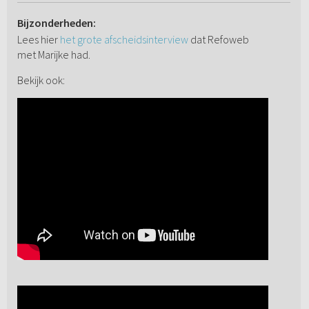
Bijzonderheden:
Lees hier
het grote afscheidsinterview
dat Refoweb
met Marijke had.
Bekijk ook: