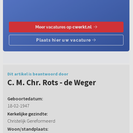
Dit artikel is beantwoord door
C. M. Chr. Rots - de Weger
Geboortedatum:
18-02-1947
Kerkelijke gezindte:
Christelijk Gereformeerd
Woon/standplaats: