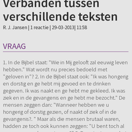
Verbanden tussen
verschillende teksten
R. J. Jansen |
1 reactie
| 29-03-2013| 11:58
VRAAG
1. In de Bijbel staat: "Wie in Mij gelooft zal eeuwig leven
hebben." Wat wordt nu precies bedoeld met
"geloven in"? 2. In de Bijbel staat ook: "Ik was hongerig
en dorstig en ge hebt mij gevoed en te drinken
gegeven. Ik was naakt en ge hebt me gekleed. Ik was
ziek en in de gevangenis en ge hebt me bezocht." De
mensen zeggen dan: "Wanneer hebben we u
hongerig of dorstig gezien, of naakt of ziek of in de
gevangenis?. " Maar als die mensen brutaal waren,
hadden ze toch ook kunnen zeggen: "U bent toch al