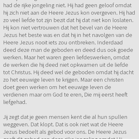
had de rijke jongeling niet. Hij had geen geloof omdat
hij zich niet aan de Heere Jezus kon overgeven. Hij had
zo veel liefde tot zijn bezit dat hij dat niet kon loslaten.
Hij kon niet vertrouwen dat het bevel van de Heere
Jezus het beste was en dat hij in het navolgen van de
Heere Jezus nooit iets zou ontbreken. Inderdaad
deed deze man de geboden en deed dus ook goede
werken. Maar het waren geen liefdeswerken, omdat
de werken die hij deed niet opkwamen uit de liefde
tot Christus. Hij deed wel de geboden omdat hij dacht
zo het eeuwige leven te krijgen. Maar een christen
doet geen werken om het eeuwige leven de
verdienen maar om God te eren, Die mij eerst heeft
liefgehad.
Jij zegt dat je geen mensen kent die al hun spullen
weggeven. Dat klopt. Dat is ook niet wat de Heere
Jezus bedoelt als gebod voor ons. De Heere Jezus