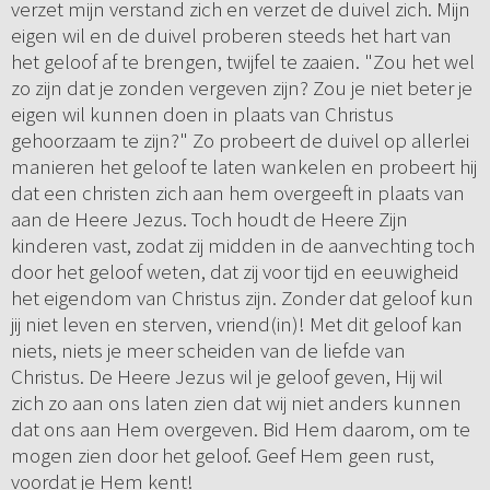
verzet mijn verstand zich en verzet de duivel zich. Mijn
eigen wil en de duivel proberen steeds het hart van
het geloof af te brengen, twijfel te zaaien. "Zou het wel
zo zijn dat je zonden vergeven zijn? Zou je niet beter je
eigen wil kunnen doen in plaats van Christus
gehoorzaam te zijn?" Zo probeert de duivel op allerlei
manieren het geloof te laten wankelen en probeert hij
dat een christen zich aan hem overgeeft in plaats van
aan de Heere Jezus. Toch houdt de Heere Zijn
kinderen vast, zodat zij midden in de aanvechting toch
door het geloof weten, dat zij voor tijd en eeuwigheid
het eigendom van Christus zijn. Zonder dat geloof kun
jij niet leven en sterven, vriend(in)! Met dit geloof kan
niets, niets je meer scheiden van de liefde van
Christus. De Heere Jezus wil je geloof geven, Hij wil
zich zo aan ons laten zien dat wij niet anders kunnen
dat ons aan Hem overgeven. Bid Hem daarom, om te
mogen zien door het geloof. Geef Hem geen rust,
voordat je Hem kent!