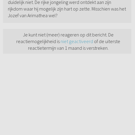
duidelijk niet. De rijke jongeling werd ontdekt aan zijn
rijkdom waar hij mogelijk zijn hart op zette. Misschien was het
Jozef van Arimathea wel?
Je kunt niet (meer) reageren op dit bericht. De
reactiemogelijkheid is
niet geactiveerd
of de uiterste
reactietermijn van 1 maand is verstreken.