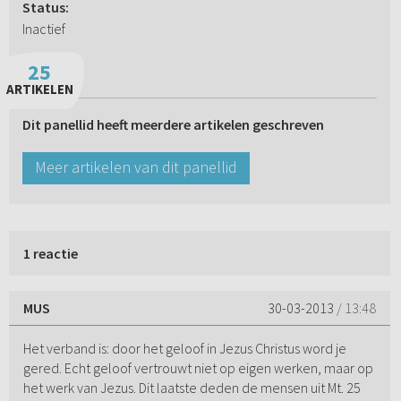
Status:
Inactief
25
ARTIKELEN
Dit panellid heeft meerdere artikelen geschreven
Meer artikelen van dit panellid
1 reactie
MUS
30-03-2013
/ 13:48
Het verband is: door het geloof in Jezus Christus word je
gered. Echt geloof vertrouwt niet op eigen werken, maar op
het werk van Jezus. Dit laatste deden de mensen uit Mt. 25