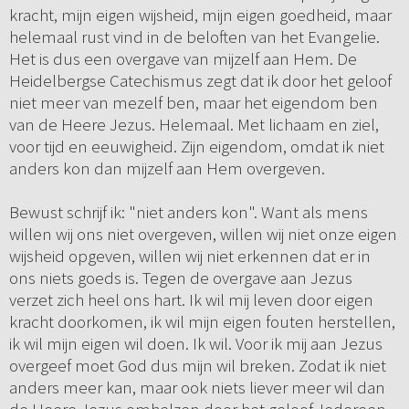
kracht, mijn eigen wijsheid, mijn eigen goedheid, maar
helemaal rust vind in de beloften van het Evangelie.
Het is dus een overgave van mijzelf aan Hem. De
Heidelbergse Catechismus zegt dat ik door het geloof
niet meer van mezelf ben, maar het eigendom ben
van de Heere Jezus. Helemaal. Met lichaam en ziel,
voor tijd en eeuwigheid. Zijn eigendom, omdat ik niet
anders kon dan mijzelf aan Hem overgeven.
Bewust schrijf ik: "niet anders kon". Want als mens
willen wij ons niet overgeven, willen wij niet onze eigen
wijsheid opgeven, willen wij niet erkennen dat er in
ons niets goeds is. Tegen de overgave aan Jezus
verzet zich heel ons hart. Ik wil mij leven door eigen
kracht doorkomen, ik wil mijn eigen fouten herstellen,
ik wil mijn eigen wil doen. Ik wil. Voor ik mij aan Jezus
overgeef moet God dus mijn wil breken. Zodat ik niet
anders meer kan, maar ook niets liever meer wil dan