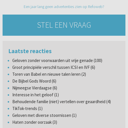
Een jaar lang geen advertenties zien op Refoweb?
STEL EEN VRAAG
Laatste reacties
Geloven zonder voorwaarden uit vrije genade (100)
Groot principiële verschil tussen ICSI en IVF (6)
Toren van Babel en nieuwe talen leren (2)
De Bijbel Gods Woord (6)
Nijmeegse Vierdaagse (6)
Interesse in het geloof (1)
Behoudende familie (niet) vertellen over geaardheid (4)
TikTok-trends (1)
Geloven met diverse stoornissen (1)
Haten zonder oorzaak (3)