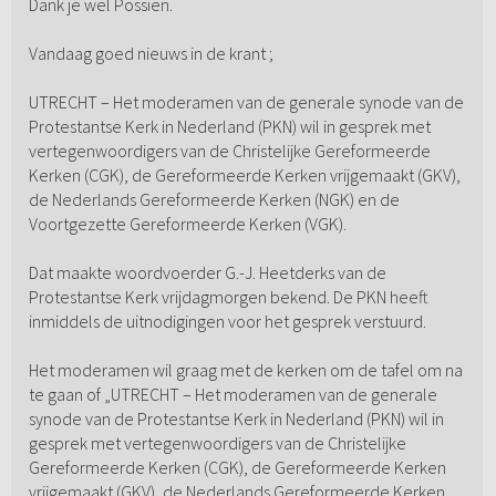
Dank je wel Possien.
Vandaag goed nieuws in de krant ;
UTRECHT – Het moderamen van de generale synode van de
Protestantse Kerk in Nederland (PKN) wil in gesprek met
vertegenwoordigers van de Christelijke Gereformeerde
Kerken (CGK), de Gereformeerde Kerken vrijgemaakt (GKV),
de Nederlands Gereformeerde Kerken (NGK) en de
Voortgezette Gereformeerde Kerken (VGK).
Dat maakte woordvoerder G.-J. Heetderks van de
Protestantse Kerk vrijdagmorgen bekend. De PKN heeft
inmiddels de uitnodigingen voor het gesprek verstuurd.
Het moderamen wil graag met de kerken om de tafel om na
te gaan of „UTRECHT – Het moderamen van de generale
synode van de Protestantse Kerk in Nederland (PKN) wil in
gesprek met vertegenwoordigers van de Christelijke
Gereformeerde Kerken (CGK), de Gereformeerde Kerken
vrijgemaakt (GKV), de Nederlands Gereformeerde Kerken