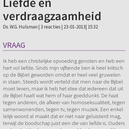
Liefde en
verdraagzaamheid
Ds. W.G. Hulsman |
3 reacties
| 23-01-2013| 15:32
VRAAG
Ik heb een christelijke opvoeding genoten en heb een
hart vol liefde. Sinds mijn vijftiende ben ik heel kritisch
op de Bijbel geworden omdat er heel veel gruwelen
in staan. Steeds wordt verteld dat men naar de Bijbel
moet leven, maar ik heb het idee dat iedereen dat uit
de Bijbel haalt wat hem of haar goeddunkt. De haat
tegen anderen, de afkeer van homoseksualiteit, tegen
samenwonenden, tegen tv, tegen muziek. Een enkel
lelijk woord al maakt dat er niet naar geluisterd mag,
terwijl de boodschap juist een die van liefde is. Ouders