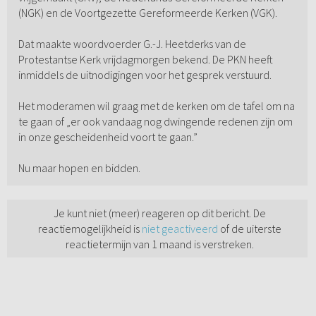
(NGK) en de Voortgezette Gereformeerde Kerken (VGK).
Dat maakte woordvoerder G.-J. Heetderks van de
Protestantse Kerk vrijdagmorgen bekend. De PKN heeft
inmiddels de uitnodigingen voor het gesprek verstuurd.
Het moderamen wil graag met de kerken om de tafel om na
te gaan of „er ook vandaag nog dwingende redenen zijn om
in onze gescheidenheid voort te gaan.”
Nu maar hopen en bidden.
Je kunt niet (meer) reageren op dit bericht. De
reactiemogelijkheid is
niet geactiveerd
of de uiterste
reactietermijn van 1 maand is verstreken.