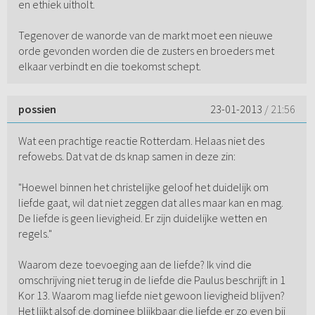
en ethiek uitholt.
Tegenover de wanorde van de markt moet een nieuwe
orde gevonden worden die de zusters en broeders met
elkaar verbindt en die toekomst schept.
possien
23-01-2013
/ 21:56
Wat een prachtige reactie Rotterdam. Helaas niet des
refowebs. Dat vat de ds knap samen in deze zin:
"Hoewel binnen het christelijke geloof het duidelijk om
liefde gaat, wil dat niet zeggen dat alles maar kan en mag.
De liefde is geen lievigheid. Er zijn duidelijke wetten en
regels."
Waarom deze toevoeging aan de liefde? Ik vind die
omschrijving niet terug in de liefde die Paulus beschrijft in 1
Kor 13. Waarom mag liefde niet gewoon lievigheid blijven?
Het lijkt alsof de dominee blijkbaar die liefde er zo even bij