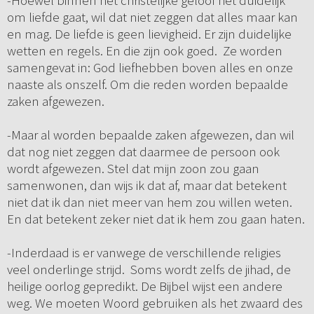
-Hoewel binnen het christelijke geloof het duidelijk
om liefde gaat, wil dat niet zeggen dat alles maar kan
en mag. De liefde is geen lievigheid. Er zijn duidelijke
wetten en regels. En die zijn ook goed. Ze worden
samengevat in: God liefhebben boven alles en onze
naaste als onszelf. Om die reden worden bepaalde
zaken afgewezen.
-Maar al worden bepaalde zaken afgewezen, dan wil
dat nog niet zeggen dat daarmee de persoon ook
wordt afgewezen. Stel dat mijn zoon zou gaan
samenwonen, dan wijs ik dat af, maar dat betekent
niet dat ik dan niet meer van hem zou willen weten.
En dat betekent zeker niet dat ik hem zou gaan haten.
-Inderdaad is er vanwege de verschillende religies
veel onderlinge strijd. Soms wordt zelfs de jihad, de
heilige oorlog gepredikt. De Bijbel wijst een andere
weg. We moeten Woord gebruiken als het zwaard des