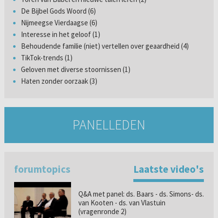
De Bijbel Gods Woord (6)
Nijmeegse Vierdaagse (6)
Interesse in het geloof (1)
Behoudende familie (niet) vertellen over geaardheid (4)
TikTok-trends (1)
Geloven met diverse stoornissen (1)
Haten zonder oorzaak (3)
PANELLEDEN
forumtopics
Laatste video's
Q&A met panel: ds. Baars - ds. Simons- ds.
van Kooten - ds. van Vlastuin
(vragenronde 2)