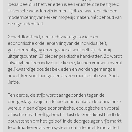
ideaalbeeld uit het verleden is een vruchteloze bezigheid.
Universele waarden zijn immers tijdloze waarden die een
modernisering van kerken mogelijk maken. Mét behoud van
de eigen identiteit.
Geweldloosheid, een rechtvaardige sociale en
economische orde, erkenning van de individualiteit,
gelijkberechtiging en zorg voor al wat leeft zijn daarbij
uitgangspunten. Zij bieden praktische handvatten. Zo wordt
'afvalligheid' een individuele keuze, kunnen vrouwen overal
gelijkwaardige posities bekleden en worden gemengde
huwelijken voortaan gezien als een manifestatie van Gods
liefde.
Ten derde, de strijd wordt aangebonden tegen de
doorgeslagen vrije markt die binnen enkele decennia onze
wereld in een diepe economische, ecologische en vooral
ethische crisis heeft gebracht. Juist de Godsdienst biedt de
bouwstenen om het 'geloof' in de doorgeslagen vrije markt
te ontmaskeren als een systeem dat uiteindelijk moraliteit