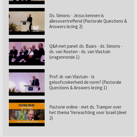
Ds. Simons - Jezus kennen is
allesovertreffend (Pastorale Questions &
Answers lezing 2)
Q&A met panel: ds. Baars - ds. Simons -
ds. van Kooten - ds. van Vlastuin
(vragenronde 1)
Prof. dr. van Vlastuin - Is
geloofszekerheid de norm? (Pastorale
Questions & Answers lezing 1)
Pastorie online - met ds. Tramper over
het thema 'Verwachting voor Israël (deel
2)