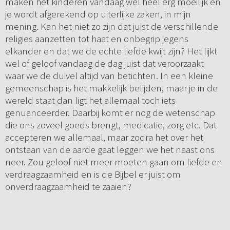
maken het kinderen vandaag wel heel erg moeilijk en
je wordt afgerekend op uiterlijke zaken, in mijn
mening. Kan het niet zo zijn dat juist de verschillende
religies aanzetten tot haat en onbegrip jegens
elkander en dat we de echte liefde kwijt zijn? Het lijkt
wel of geloof vandaag de dag juist dat veroorzaakt
waar we de duivel altijd van betichten. In een kleine
gemeenschap is het makkelijk belijden, maar je in de
wereld staat dan ligt het allemaal toch iets
genuanceerder. Daarbij komt er nog de wetenschap
die ons zoveel goeds brengt, medicatie, zorg etc. Dat
accepteren we allemaal, maar zodra het over het
ontstaan van de aarde gaat leggen we het naast ons
neer. Zou geloof niet meer moeten gaan om liefde en
verdraagzaamheid en is de Bijbel er juist om
onverdraagzaamheid te zaaien?