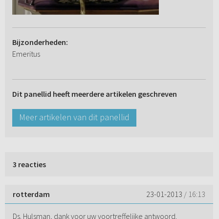
Bijzonderheden:
Emeritus
Dit panellid heeft meerdere artikelen geschreven
Meer artikelen van dit panellid
3 reacties
rotterdam
23-01-2013
/ 16:13
Ds. Hulsman, dank voor uw voortreffelijke antwoord.