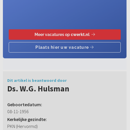
Dit artikel is beantwoord door
Ds. W.G. Hulsman
Geboortedatum:
08-11-1956
Kerkelijke gezindte:
PKN (Hervormd)