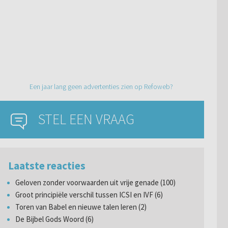
Een jaar lang geen advertenties zien op Refoweb?
STEL EEN VRAAG
Laatste reacties
Geloven zonder voorwaarden uit vrije genade (100)
Groot principiële verschil tussen ICSI en IVF (6)
Toren van Babel en nieuwe talen leren (2)
De Bijbel Gods Woord (6)