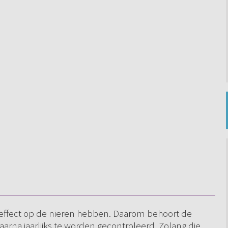
effect op de nieren hebben. Daarom behoort de
arna jaarlijks te worden gecontroleerd. Zolang die