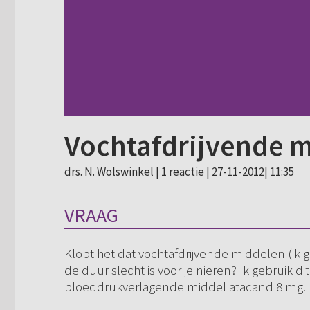
Vochtafdrijvende 
drs. N. Wolswinkel |
1 reactie
| 27-11-2012| 11:35
VRAAG
Klopt het dat vochtafdrijvende middelen (ik g
de duur slecht is voor je nieren? Ik gebruik d
bloeddrukverlagende middel atacand 8 mg.