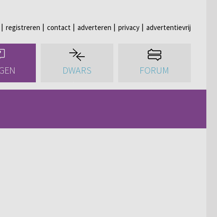
registreren
contact
adverteren
privacy
advertentievrij
GEN
DWARS
FORUM