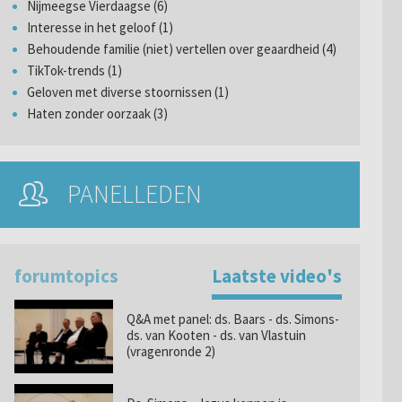
Nijmeegse Vierdaagse (6)
Interesse in het geloof (1)
Behoudende familie (niet) vertellen over geaardheid (4)
TikTok-trends (1)
Geloven met diverse stoornissen (1)
Haten zonder oorzaak (3)
PANELLEDEN
forumtopics
Laatste video's
Q&A met panel: ds. Baars - ds. Simons-
ds. van Kooten - ds. van Vlastuin
(vragenronde 2)