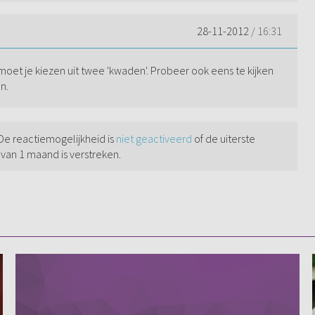
28-11-2012
/ 16:31
moet je kiezen uit twee 'kwaden'. Probeer ook eens te kijken
n.
 De reactiemogelijkheid is
niet geactiveerd
of de uiterste
 van 1 maand is verstreken.