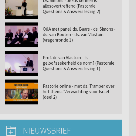
Ds. Simons - Jezus kennen is
allesovertreffend (Pastorale
Questions & Answers lezing 2)
Q&A met panel: ds. Baars - ds. Simons -
ds. van Kooten - ds. van Vlastuin
(vragenronde 1)
Prof. dr. van Vlastuin - Is
geloofszekerheid de norm? (Pastorale
Questions & Answers lezing 1)
Pastorie online - met ds. Tramper over
het thema 'Verwachting voor Israël
(deel 2)
NIEUWSBRIEF