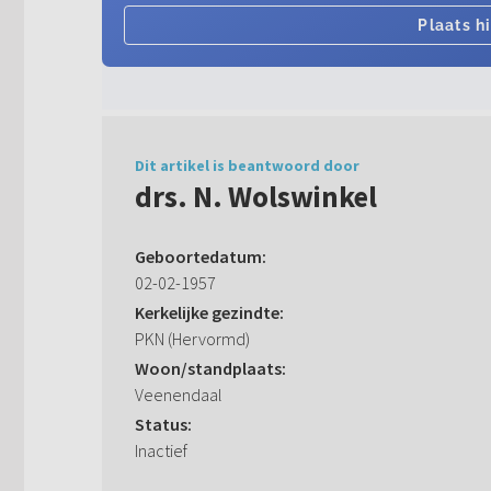
Dit artikel is beantwoord door
drs. N. Wolswinkel
Geboortedatum:
02-02-1957
Kerkelijke gezindte:
PKN (Hervormd)
Woon/standplaats:
Veenendaal
Status:
Inactief