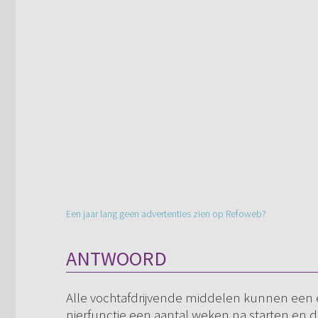
Een jaar lang geen advertenties zien op Refoweb?
ANTWOORD
Alle vochtafdrijvende middelen kunnen een 
nierfunctie een aantal weken na starten en da