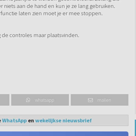
s er niets aan de hand en kun je ze lang gebruiken.
functie laten zien moet je er mee stoppen.
 de controles maar plaatsvinden.
whatsapp
mailen
e
WhatsApp
en
wekelijkse nieuwsbrief