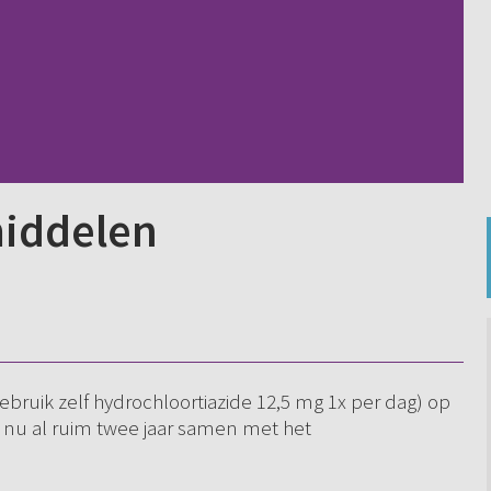
middelen
ebruik zelf hydrochloortiazide 12,5 mg 1x per dag) op
it nu al ruim twee jaar samen met het