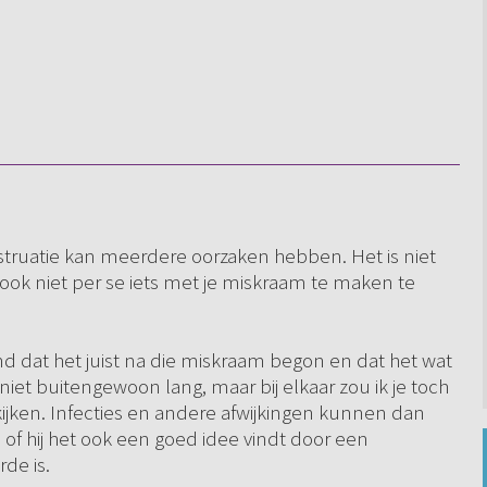
struatie kan meerdere oorzaken hebben. Het is niet
ook niet per se iets met je miskraam te maken te
d dat het juist na die miskraam begon en dat het wat
iet buitengewoon lang, maar bij elkaar zou ik je toch
kijken. Infecties en andere afwijkingen kunnen dan
of hij het ook een goed idee vindt door een
de is.