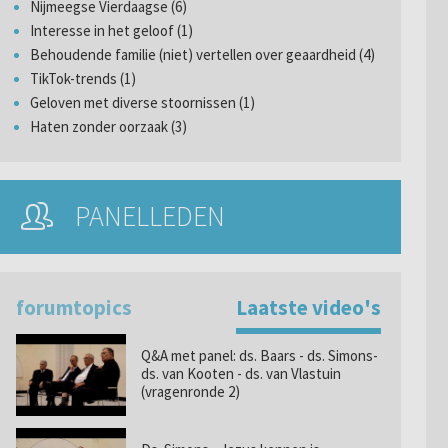
Nijmeegse Vierdaagse (6)
Interesse in het geloof (1)
Behoudende familie (niet) vertellen over geaardheid (4)
TikTok-trends (1)
Geloven met diverse stoornissen (1)
Haten zonder oorzaak (3)
PANELLEDEN
forumtopics
Laatste video's
Q&A met panel: ds. Baars - ds. Simons-
ds. van Kooten - ds. van Vlastuin
(vragenronde 2)