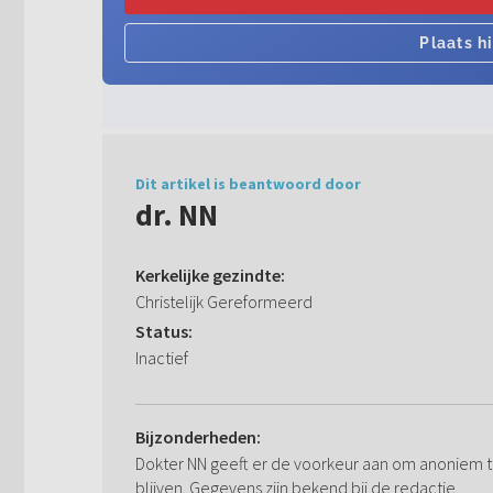
Dit artikel is beantwoord door
dr. NN
Kerkelijke gezindte:
Christelijk Gereformeerd
Status:
Inactief
Bijzonderheden:
Dokter NN geeft er de voorkeur aan om anoniem 
blijven. Gegevens zijn bekend bij de redactie.