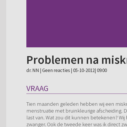
Problemen na mis
dr. NN |
Geen reacties
| 05-10-2012| 09:00
VRAAG
Tien maanden geleden hebben wij een miskr
menstruatie met bruinkleurige afscheiding. Dit
last van. Wat zou dit kunnen betekenen? Wij
zwanger. Ook de tweede keer was ik direct zwa