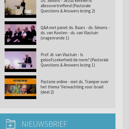
Ds. Simons - Jezus kennen is
allesovertreffend (Pastorale
Questions & Answers lezing 2)
Q&A met panel: ds. Baars - ds. Simons -
ds. van Kooten - ds. van Vlastuin
(vragenronde 1)
Prof. dr. van Vlastuin - Is
geloofszekerheid de norm? (Pastorale
Questions & Answers lezing 1)
Pastorie online - met ds. Tramper over
het thema 'Verwachting voor Israël
(deel 2)
NIEUWSBRIEF