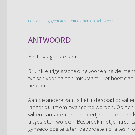
Een jaar lang geen advertenties zien op Refoweb?
ANTWOORD
Beste vragenstelster,
Bruinkleurige afscheiding voor en na de men
typisch voor na een miskraam. Het hoeft dan 
hebben.
Aan de andere kant is het inderdaad opvallen
langer duurt om zwanger te worden. Op zich n
willen aanraden er een keertje naar te laten 
uitgesloten worden. Bespreek met je huisarts 
gynaecoloog te laten beoordelen of alles in or