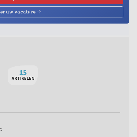
15
ARTIKELEN
te