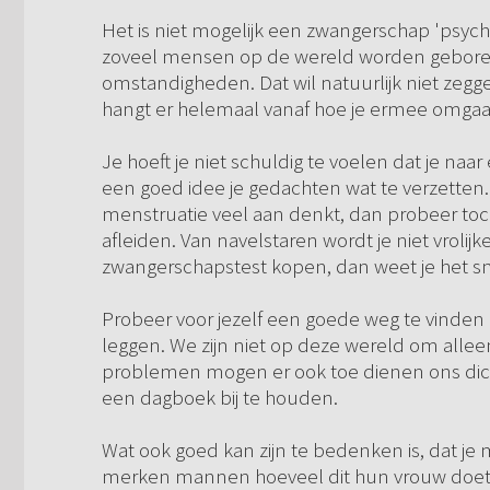
Het is niet mogelijk een zwangerschap 'psych
zoveel mensen op de wereld worden geboren 
omstandigheden. Dat wil natuurlijk niet zeggen
hangt er helemaal vanaf hoe je ermee omgaa
Je hoeft je niet schuldig te voelen dat je naar
een goed idee je gedachten wat te verzetten. 
menstruatie veel aan denkt, dan probeer toc
afleiden. Van navelstaren wordt je niet vrolijk
zwangerschapstest kopen, dan weet je het sn
Probeer voor jezelf een goede weg te vinden h
leggen. We zijn niet op deze wereld om allee
problemen mogen er ook toe dienen ons dic
een dagboek bij te houden.
Wat ook goed kan zijn te bedenken is, dat je 
merken mannen hoeveel dit hun vrouw doet en