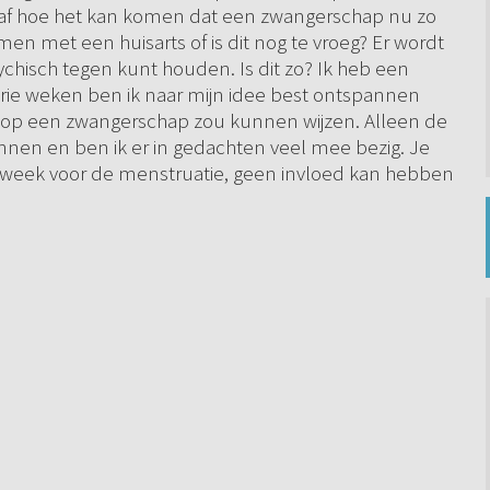
 af hoe het kan komen dat een zwangerschap nu zo
emen met een huisarts of is dit nog te vroeg? Er wordt
chisch tegen kunt houden. Is dit zo? Ik heb een
drie weken ben ik naar mijn idee best ontspannen
t op een zwangerschap zou kunnen wijzen. Alleen de
nnen en ben ik er in gedachten veel mee bezig. Je
te week voor de menstruatie, geen invloed kan hebben