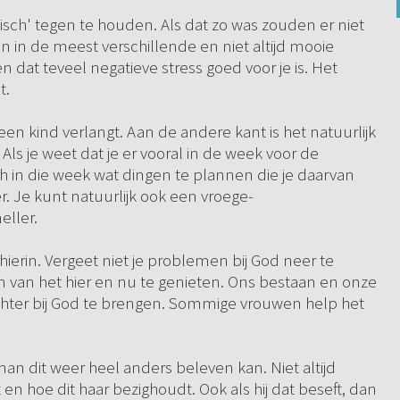
isch' tegen te houden. Als dat zo was zouden er niet
in de meest verschillende en niet altijd mooie
 dat teveel negatieve stress goed voor je is. Het
t.
 een kind verlangt. Aan de andere kant is het natuurlijk
Als je weet dat je er vooral in de week voor de
h in die week wat dingen te plannen die je daarvan
er. Je kunt natuurlijk ook een vroege-
eller.
ierin. Vergeet niet je problemen bij God neer te
n van het hier en nu te genieten. Ons bestaan en onze
hter bij God te brengen. Sommige vrouwen help het
man dit weer heel anders beleven kan. Niet altijd
 hoe dit haar bezighoudt. Ook als hij dat beseft, dan