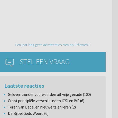
Een jaar lang geen advertenties zien op Refoweb?
STEL EEN VRAAG
Laatste reacties
Geloven zonder voorwaarden uit vrije genade (100)
Groot principiële verschil tussen ICSI en IVF (6)
Toren van Babel en nieuwe talen leren (2)
De Bijbel Gods Woord (6)