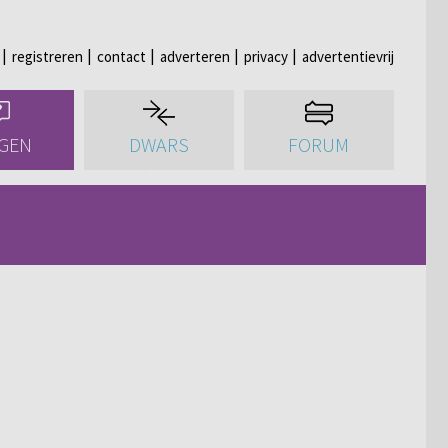
registreren
contact
adverteren
privacy
advertentievrij
GEN
DWARS
FORUM