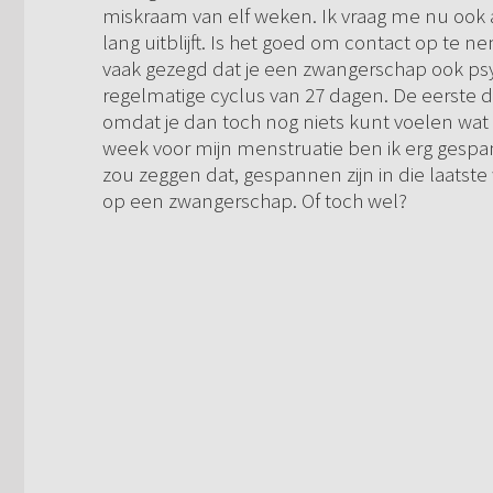
miskraam van elf weken. Ik vraag me nu ook
lang uitblijft. Is het goed om contact op te n
vaak gezegd dat je een zwangerschap ook psy
regelmatige cyclus van 27 dagen. De eerste 
omdat je dan toch nog niets kunt voelen wa
week voor mijn menstruatie ben ik erg gespa
zou zeggen dat, gespannen zijn in die laats
op een zwangerschap. Of toch wel?