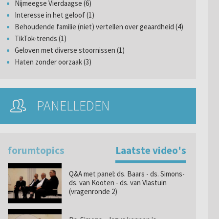
Nijmeegse Vierdaagse (6)
Interesse in het geloof (1)
Behoudende familie (niet) vertellen over geaardheid (4)
TikTok-trends (1)
Geloven met diverse stoornissen (1)
Haten zonder oorzaak (3)
PANELLEDEN
forumtopics
Laatste video's
Q&A met panel: ds. Baars - ds. Simons-
ds. van Kooten - ds. van Vlastuin
(vragenronde 2)