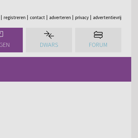
registreren
contact
adverteren
privacy
advertentievrij
GEN
DWARS
FORUM