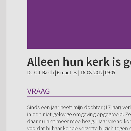
Alleen hun kerk is 
Ds. C.J. Barth |
6 reacties
| 16-08-2012| 09:05
VRAAG
Sinds een jaar heeft mijn dochter (17 jaar) ver
in een niet-gelovige omgeving opgegroeid. Z
daar nu niet meer mee bezig. Haar vriend k
voordat hij haar kende verzette hij zich tegen 