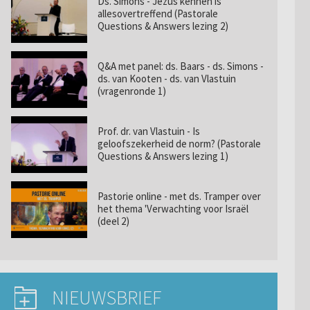
Ds. Simons - Jezus kennen is
allesovertreffend (Pastorale
Questions & Answers lezing 2)
Q&A met panel: ds. Baars - ds. Simons -
ds. van Kooten - ds. van Vlastuin
(vragenronde 1)
Prof. dr. van Vlastuin - Is
geloofszekerheid de norm? (Pastorale
Questions & Answers lezing 1)
Pastorie online - met ds. Tramper over
het thema 'Verwachting voor Israël
(deel 2)
NIEUWSBRIEF