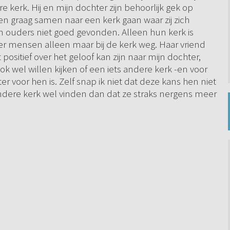
e kerk. Hij en mijn dochter zijn behoorlijk gek op
uden graag samen naar een kerk gaan waar zij zich
jn ouders niet goed gevonden. Alleen hun kerk is
er mensen alleen maar bij de kerk weg. Haar vriend
 positief over het geloof kan zijn naar mijn dochter,
j ook wel willen kijken of een iets andere kerk -en voor
r voor hen is. Zelf snap ik niet dat deze kans hen niet
ndere kerk wel vinden dan dat ze straks nergens meer