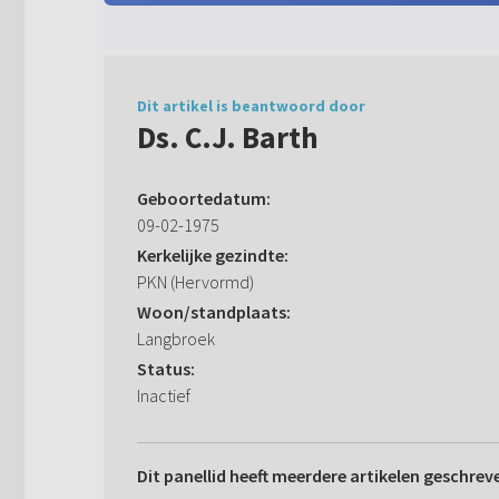
Dit artikel is beantwoord door
Ds. C.J. Barth
Geboortedatum:
09-02-1975
Kerkelijke gezindte:
PKN (Hervormd)
Woon/standplaats:
Langbroek
Status:
Inactief
Dit panellid heeft meerdere artikelen geschrev