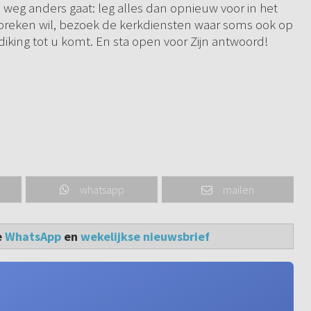
weg anders gaat: leg alles dan opnieuw voor in het
 spreken wil, bezoek de kerkdiensten waar soms ook op
king tot u komt. En sta open voor Zijn antwoord!
whatsapp
mailen
e
WhatsApp
en
wekelijkse nieuwsbrief