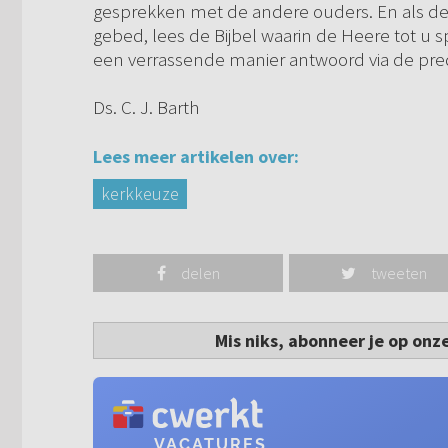
gesprekken met de andere ouders. En als de 
gebed, lees de Bijbel waarin de Heere tot u
een verrassende manier antwoord via de predi
Ds. C. J. Barth
Lees meer artikelen over:
kerkkeuze
delen
tweeten
Mis niks, abonneer je op onz