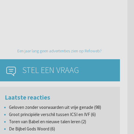
Een jaar lang geen advertenties zien op Refoweb?
STEL EEN VRAAG
Laatste reacties
Geloven zonder voorwaarden uit vrije genade (98)
Groot principiële verschil tussen ICSI en IVF (6)
Toren van Babel en nieuwe talen leren (2)
De Bijbel Gods Woord (6)