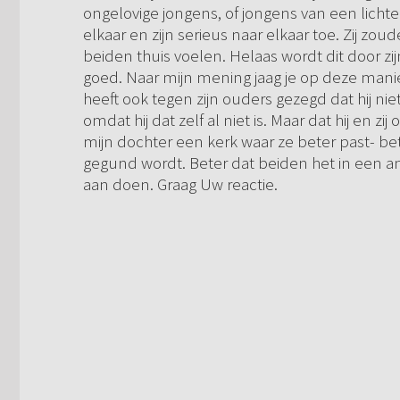
ongelovige jongens, of jongens van een lichter
elkaar en zijn serieus naar elkaar toe. Zij zo
beiden thuis voelen. Helaas wordt dit door zi
goed. Naar mijn mening jaag je op deze mani
heeft ook tegen zijn ouders gezegd dat hij niet
omdat hij dat zelf al niet is. Maar dat hij en zi
mijn dochter een kerk waar ze beter past- bete
gegund wordt. Beter dat beiden het in een a
aan doen. Graag Uw reactie.