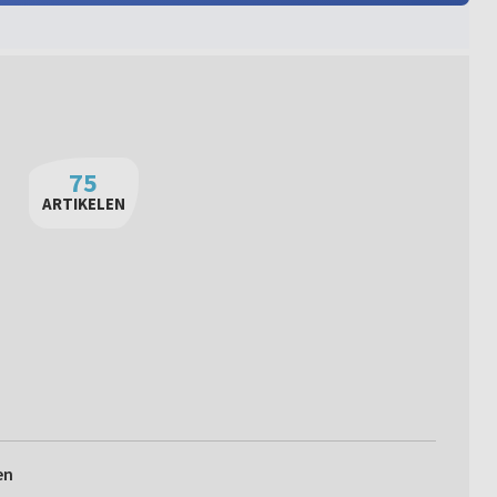
75
ARTIKELEN
en