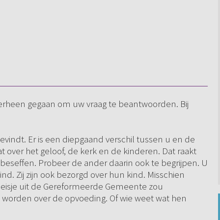
 overheen gegaan om uw vraag te beantwoorden. Bij
bevindt. Er is een diepgaand verschil tussen u en de
 over het geloof, de kerk en de kinderen. Dat raakt
e beseffen. Probeer de ander daarin ook te begrijpen. U
nd. Zij zijn ook bezorgd over hun kind. Misschien
eisje uit de Gereformeerde Gemeente zou
ou worden over de opvoeding. Of wie weet wat hen