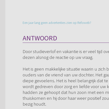
Een jaar lang geen advertenties zien op Refoweb?
ANTWOORD
Door studieverlof en vakantie is er veel tijd
dezen alsnog de reactie op uw vraag.
Het is geen makkelijke situatie waarin u zich 
ouders van de vriend van uw dochter. Het gaat
diepe gevoelens. Het is heel belangrijk dat t
wordt gedreven door zorg en liefde voor uw ki
hadden ze gehoopt dat hun zoon met een m
thuiskomen en hij door haar weer positief z
bezig houdt.