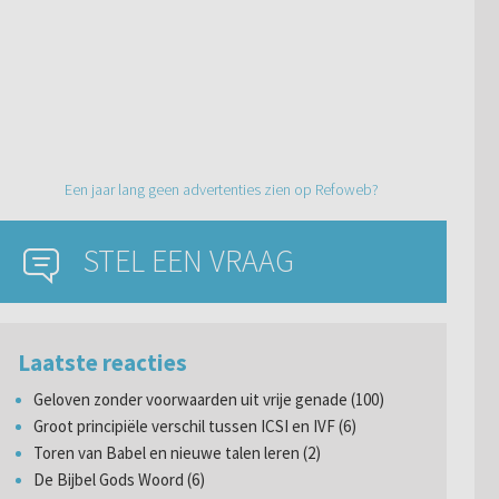
Een jaar lang geen advertenties zien op Refoweb?
STEL EEN VRAAG
Laatste reacties
Geloven zonder voorwaarden uit vrije genade (100)
Groot principiële verschil tussen ICSI en IVF (6)
Toren van Babel en nieuwe talen leren (2)
De Bijbel Gods Woord (6)