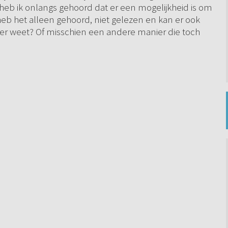
 heb ik onlangs gehoord dat er een mogelijkheid is om
heb het alleen gehoord, niet gelezen en kan er ook
meer weet? Of misschien een andere manier die toch