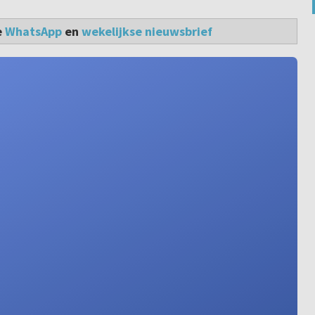
e
WhatsApp
en
wekelijkse nieuwsbrief