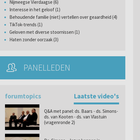
Nijmeegse Vierdaagse (6)
Interesse in het geloof (1)
Behoudende familie (niet) vertellen over geaardheid (4)
TikTok-trends (1)
Geloven met diverse stoornissen (1)
Haten zonder oorzaak (3)
PANELLEDEN
forumtopics
Laatste video's
Q&A met panel: ds. Baars - ds. Simons-
ds. van Kooten - ds. van Vlastuin
(vragenronde 2)