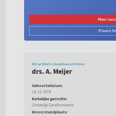
Dit artikel is beantwoord door
drs. A. Meijer
Geboortedatum:
14-12-1978
Kerkelijke gezindte:
Christelijk Gereformeerd
Woon/standplaats: