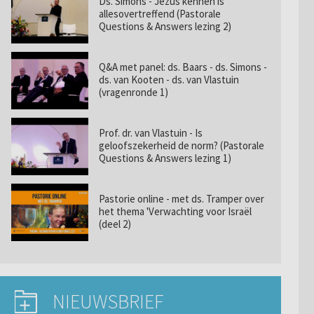
Ds. Simons - Jezus kennen is
allesovertreffend (Pastorale
Questions & Answers lezing 2)
Q&A met panel: ds. Baars - ds. Simons -
ds. van Kooten - ds. van Vlastuin
(vragenronde 1)
Prof. dr. van Vlastuin - Is
geloofszekerheid de norm? (Pastorale
Questions & Answers lezing 1)
Pastorie online - met ds. Tramper over
het thema 'Verwachting voor Israël
(deel 2)
NIEUWSBRIEF