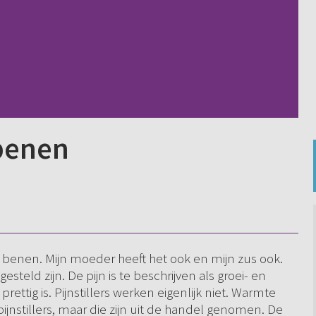
benen
jn benen. Mijn moeder heeft het ook en mijn zus ook.
esteld zijn. De pijn is te beschrijven als groei- en
t prettig is. Pijnstillers werken eigenlijk niet. Warmte
ijnstillers, maar die zijn uit de handel genomen. De