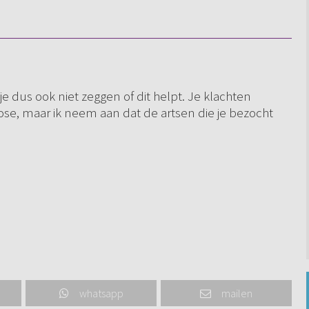
e dus ook niet zeggen of dit helpt. Je klachten
e, maar ik neem aan dat de artsen die je bezocht
whatsapp
mailen