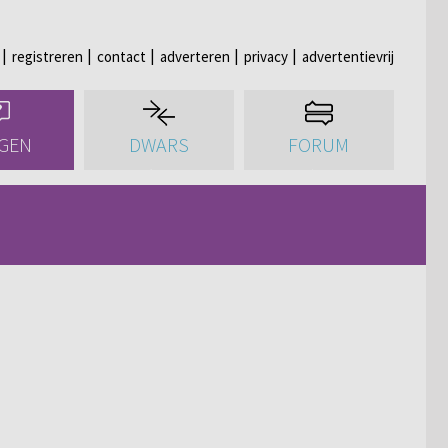
registreren
contact
adverteren
privacy
advertentievrij
GEN
DWARS
FORUM