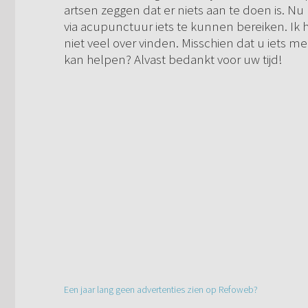
artsen zeggen dat er niets aan te doen is. Nu
via acupunctuur iets te kunnen bereiken. Ik 
niet veel over vinden. Misschien dat u iets 
kan helpen? Alvast bedankt voor uw tijd!
Een jaar lang geen advertenties zien op Refoweb?