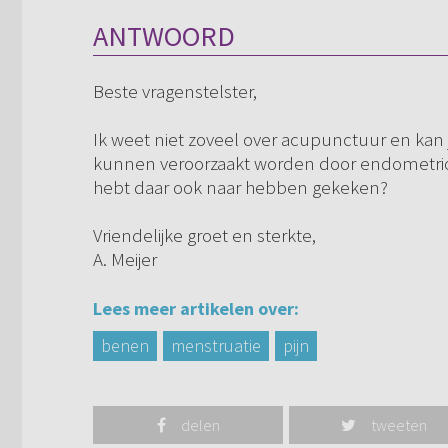
ANTWOORD
Beste vragenstelster,
Ik weet niet zoveel over acupunctuur en kan j
kunnen veroorzaakt worden door endometrios
hebt daar ook naar hebben gekeken?
Vriendelijke groet en sterkte,
A. Meijer
Lees meer artikelen over:
benen
menstruatie
pijn
delen
tweeten