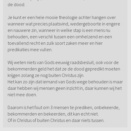
de dood.
Je kunt er een hele mooie theologie achter hangen over
wanneer wat precies plaatsvind, wedergeboorte in engere
en nauwere zin, wanneer in welke stap is een mens nu
behouden, een verschil tussen een omhelzend en een
toevallend recht en zulk soort zaken meer en hier
predikaties mee vullen.
Wij weten niets van Gods eeuwig raadsbesluit, ook voor de
bekommerden geld het dat ze de dood gepredikt moeten
krijgen zolang ze nog buiten Christus zijn.
Het kan zo zijn dat iemand van Gods wege behouden is maar
daar hebben wij mensen geen inzicht in, daar kunnen wij het
niet mee doen.
Daarom is het fout om 3 mensen te prediken, onbekeerde,
bekommerden en bekeerden, dit kan echt niet.
Of in Christus of buiten Christus en daar niets tussen.