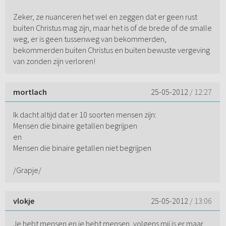
Zeker, ze nuanceren het wel en zeggen dat er geen rust
buiten Christus mag zijn, maar het is of de brede of de smalle
weg, er is geen tussenweg van bekommerden,
bekommerden buiten Christus en buiten bewuste vergeving
van zonden zijn verloren!
mortlach
25-05-2012
/ 12:27
Ik dacht altijd dat er 10 soorten mensen zijn:
Mensen die binaire getallen begrijpen
en
Mensen die binaire getallen niet begrijpen
/Grapje/
vlokje
25-05-2012
/ 13:06
Je hebt mensen en je hebt mensen, volgens mij is er maar