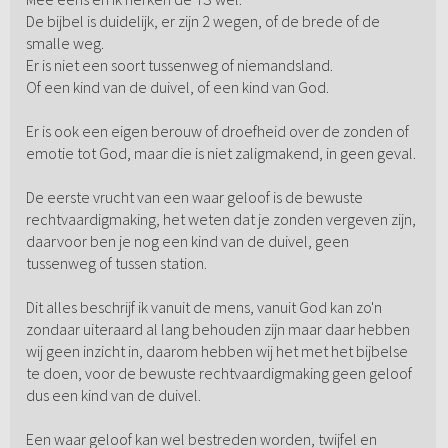
De bijbel is duidelijk, er zijn 2 wegen, of de brede of de
smalle weg.
Er is niet een soort tussenweg of niemandsland.
Of een kind van de duivel, of een kind van God.
Er is ook een eigen berouw of droefheid over de zonden of
emotie tot God, maar die is niet zaligmakend, in geen geval.
De eerste vrucht van een waar geloof is de bewuste
rechtvaardigmaking, het weten dat je zonden vergeven zijn,
daarvoor ben je nog een kind van de duivel, geen
tussenweg of tussen station.
Dit alles beschrijf ik vanuit de mens, vanuit God kan zo'n
zondaar uiteraard al lang behouden zijn maar daar hebben
wij geen inzicht in, daarom hebben wij het met het bijbelse
te doen, voor de bewuste rechtvaardigmaking geen geloof
dus een kind van de duivel.
Een waar geloof kan wel bestreden worden, twijfel en