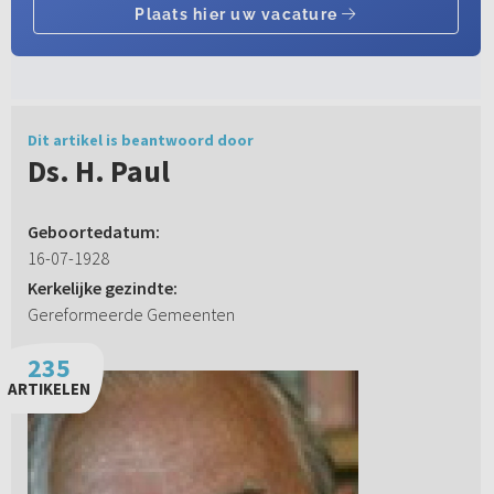
Dit artikel is beantwoord door
Ds. H. Paul
Geboortedatum:
16-07-1928
Kerkelijke gezindte:
Gereformeerde Gemeenten
235
ARTIKELEN