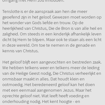
omgang met Hem zou inhouden.
Tenslotte is er de aanspraak aan hen die meer
geoefend zijn in het geloof. Gewezen moet worden op
het wonder van Gods liefde en trouw. Op de
heerlijkheid van Christus, Die de Bron is van alle heil en
zaligheid. Om steeds in een kinderlijk afhankelijk leven
dicht bij Hem te blijven. Maar ook te staan als een licht
in deze wereld. Om toe te nemen in de genade en
kennis van Christus.
Het geloof blijft een aangevochten en bestreden zaak.
We hebben telkens weer en telkens meer de leiding
van de Heilige Geest nodig, Die Christus verheerlijkt en
onmisbaar maakt in alles. Dat houdt klein en
ootmoedig. Het beredeneerd geloof kan het doen
met een eenmaal aangenomen Jezus. Maar het
oprechte geloof niet. Wat leeft heeft voeding en
onderhouding nodig. Het kent hoogte - en