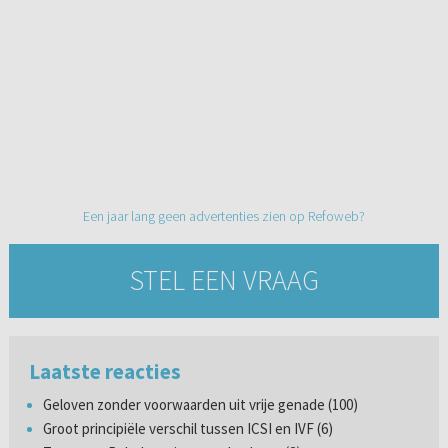
Een jaar lang geen advertenties zien op Refoweb?
STEL EEN VRAAG
Laatste reacties
Geloven zonder voorwaarden uit vrije genade (100)
Groot principiële verschil tussen ICSI en IVF (6)