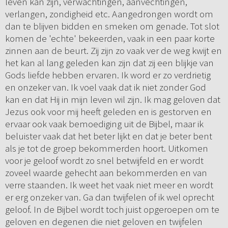
leven kan zijn, verwachtingen, aanvechtingen,
verlangen, zondigheid etc. Aangedrongen wordt om
dan te blijven bidden en smeken om genade. Tot slot
komen de 'echte' bekeerden, vaak in een paar korte
zinnen aan de beurt. Zij zijn zo vaak ver de weg kwijt en
het kan al lang geleden kan zijn dat zij een blijkje van
Gods liefde hebben ervaren. Ik word er zo verdrietig
en onzeker van. Ik voel vaak dat ik niet zonder God
kan en dat Hij in mijn leven wil zijn. Ik mag geloven dat
Jezus ook voor mij heeft geleden en is gestorven en
ervaar ook vaak bemoediging uit de Bijbel, maar ik
beluister vaak dat het beter lijkt en dat je beter bent
als je tot de groep bekommerden hoort. Uitkomen
voor je geloof wordt zo snel betwijfeld en er wordt
zoveel waarde gehecht aan bekommerden en van
verre staanden. Ik weet het vaak niet meer en wordt
er erg onzeker van. Ga dan twijfelen of ik wel oprecht
geloof. In de Bijbel wordt toch juist opgeroepen om te
geloven en degenen die niet geloven en twijfelen