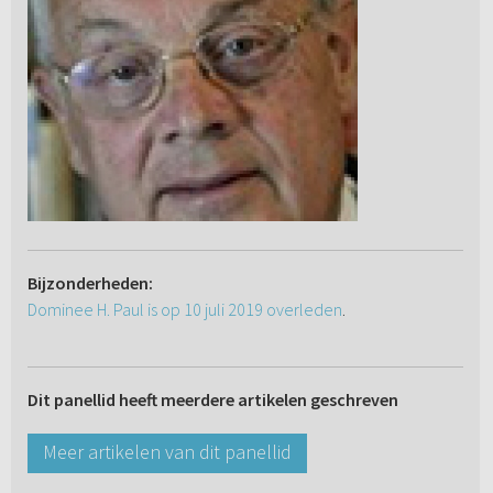
Bijzonderheden:
Dominee H. Paul is op 10 juli 2019 overleden
.
Dit panellid heeft meerdere artikelen geschreven
Meer artikelen van dit panellid