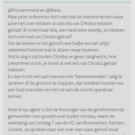
@Roozenmond en @Maria.
Maar jullie ontkennen toch niet dat de bekommerden waar
jullie het over hebben al wel iets van CHristus hebben
gehad? Al is het maar iets, een heel klein beetje, ze hebben
toch wel wat van Christus gehad?
Dat de kleinen in het geloof veel twijfel en niet altijd
zekerheid hebben kan ik alleen maar beamen.
Wat ik zeg is dat buiten Christus er geen zaligheid is, hoe
bekommerd ook, je moet al wel iets van Christus gehad
hebben!
En dan is het niet aan mensen om "bekommerden" zalig te
spreken of de grond in te trappen, dat oordeel moeten we
aan God overlaten en het zal aan de vrucht openbaar
komen.
Waar ik op ageer is dat de theologie van de gereformeerde
gemeenten ook spreekt over buiten christus, neem de
verklaring van zondag 7 van de HC van Moerkerken, Kersten,
Comrie, ze spreken daar wel over een waar geloof maar