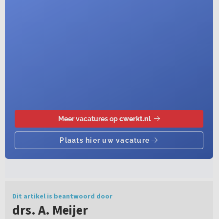
Dit artikel is beantwoord door
drs. A. Meijer