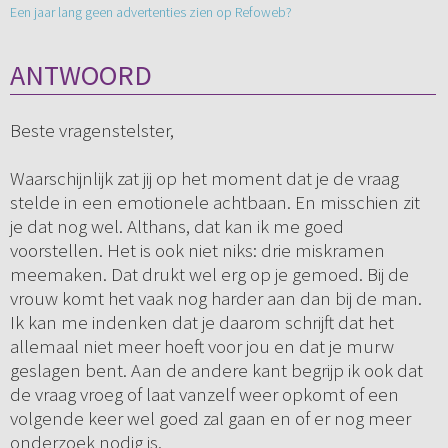
Een jaar lang geen advertenties zien op Refoweb?
ANTWOORD
Beste vragenstelster,
Waarschijnlijk zat jij op het moment dat je de vraag
stelde in een emotionele achtbaan. En misschien zit
je dat nog wel. Althans, dat kan ik me goed
voorstellen. Het is ook niet niks: drie miskramen
meemaken. Dat drukt wel erg op je gemoed. Bij de
vrouw komt het vaak nog harder aan dan bij de man.
Ik kan me indenken dat je daarom schrijft dat het
allemaal niet meer hoeft voor jou en dat je murw
geslagen bent. Aan de andere kant begrijp ik ook dat
de vraag vroeg of laat vanzelf weer opkomt of een
volgende keer wel goed zal gaan en of er nog meer
onderzoek nodig is.