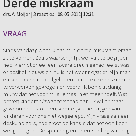
Derde miskraam
drs. A. Meijer |
3 reacties
| 08-05-2012| 12:31
VRAAG
Sinds vandaag weet ik dat mijn derde miskraam eraan
zit te komen. Zoals waarschijnlijk wel valt te begrijpen
heb ik emotioneel een zware dreun gehad: eerst was
er positief nieuws en nu is het weer negatief. Mijn man
en ik hebben in de afgelopen periode drie miskramen
te verwerken gekregen en vooral ik ben dusdanig
murw dat het voor mij allemaal niet meer hoeft. Wat
betreft kinderen/zwangerschap dan. Ik wil er maar
gewoon mee stoppen, kennelijk is het krijgen van
kinderen voor ons niet weggelegd. Mijn vraag aan een
deskundige is, hoe groot de kans is dat het een keer
wel goed gaat. De spanning en teleurstelling van nog