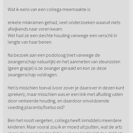
Wat ik eens van een collega meemaakte is:
enkele miskramen gehad, veel onderzoeken waaruit niets
afwijkends naar voren kwam.
Wel had ze een slechte houding vanwege een verschil in
lengte van haar benen.
Na bezoek aan een podoloog (niet vanwege de
zwangerschap natuurlijk) en het aanmeten van steunzolen
(geen grapje) is ze zwanger geraakt en kon ze deze
zwangerschap voldragen.
Het is misschien toeval (voor zover je daarover in dezen kunt
spreken), maar misschien was er een link met afluiting vaten
door verkeerde houding, en daardoor onvoldoende
voeding placenta/foetus oid?
Ben het nooit vergeten, collega heeft inmiddels meerdere
kinderen. Maar vooral zou ik er moed uit putten, wat de arts