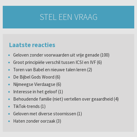
STEL EEN VRAAG
Laatste reacties
Geloven zonder voorwaarden uit vrije genade (100)
Groot principiële verschil tussen ICSI en IVF (6)
Toren van Babel en nieuwe talen leren (2)
De Bijbel Gods Woord (6)
Nijmeegse Vierdaagse (6)
Interesse in het geloof (1)
Behoudende familie (niet) vertellen over geaardheid (4)
TikTok-trends (1)
Geloven met diverse stoornissen (1)
Haten zonder oorzaak (3)