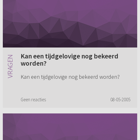
Kan een tijdgelovige nog bekeerd
worden?
Kan een tijdgelovige nog bekeerd worden?
Geen reacties
08-05-2005