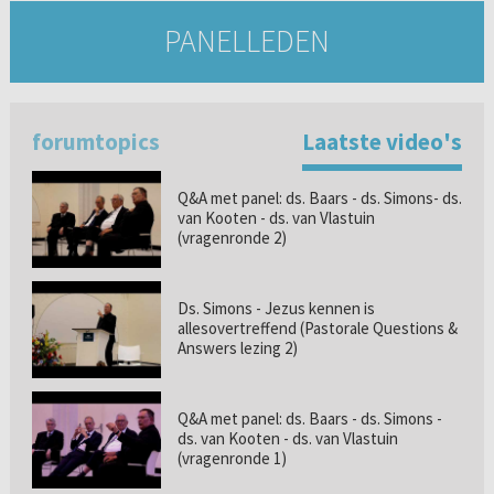
PANELLEDEN
forumtopics
Laatste video's
Q&A met panel: ds. Baars - ds. Simons- ds.
van Kooten - ds. van Vlastuin
(vragenronde 2)
Ds. Simons - Jezus kennen is
allesovertreffend (Pastorale Questions &
Answers lezing 2)
Q&A met panel: ds. Baars - ds. Simons -
ds. van Kooten - ds. van Vlastuin
(vragenronde 1)