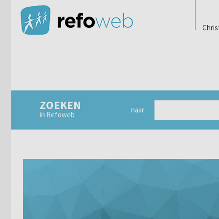
Chris
ZOEKEN
naar
in Refoweb