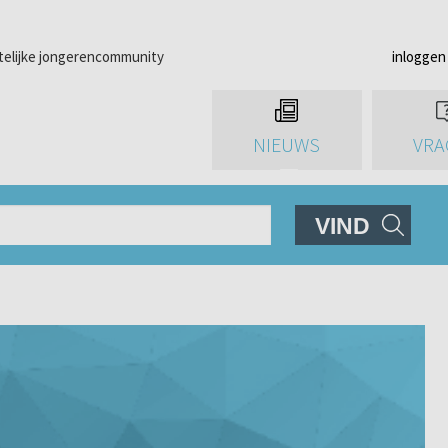
telijke jongerencommunity
inloggen
NIEUWS
VRA
VIND