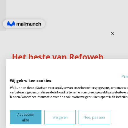
Pri
Wij gebruiken cookies
We kunnen deze plaatsen voor analyse van onze bezoekersgegevens, om onze web
verbeteren, gepersonaliseerde inhoud te tonen en om u een geweldige website-erv
bieden. Voor meer informatie over de cookies die we gebruiken opent u de instelli
Accepteer
Weigeren
Nee, pas aan
alles