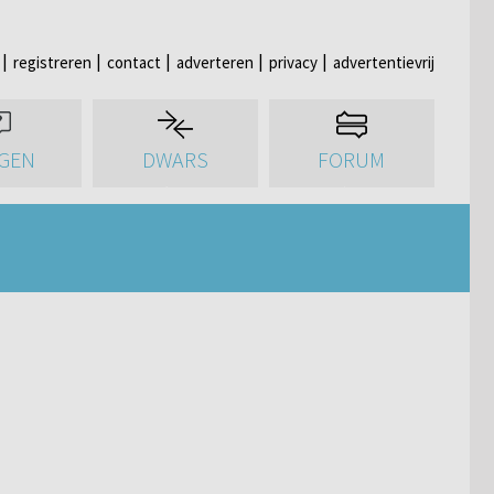
registreren
contact
adverteren
privacy
advertentievrij
GEN
DWARS
FORUM