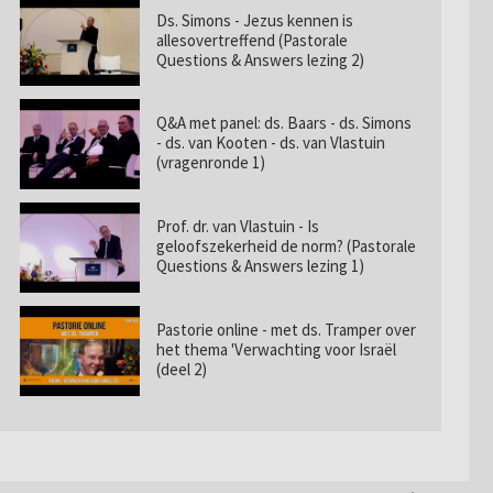
Ds. Simons - Jezus kennen is
allesovertreffend (Pastorale
Questions & Answers lezing 2)
Q&A met panel: ds. Baars - ds. Simons
- ds. van Kooten - ds. van Vlastuin
(vragenronde 1)
Prof. dr. van Vlastuin - Is
geloofszekerheid de norm? (Pastorale
Questions & Answers lezing 1)
Pastorie online - met ds. Tramper over
het thema 'Verwachting voor Israël
(deel 2)