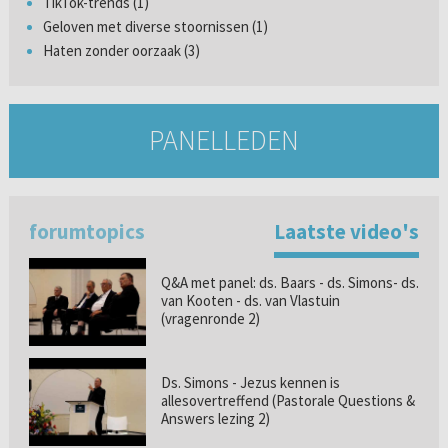
TikTok-trends (1)
Geloven met diverse stoornissen (1)
Haten zonder oorzaak (3)
PANELLEDEN
forumtopics
Laatste video's
Q&A met panel: ds. Baars - ds. Simons- ds.
van Kooten - ds. van Vlastuin
(vragenronde 2)
Ds. Simons - Jezus kennen is
allesovertreffend (Pastorale Questions &
Answers lezing 2)