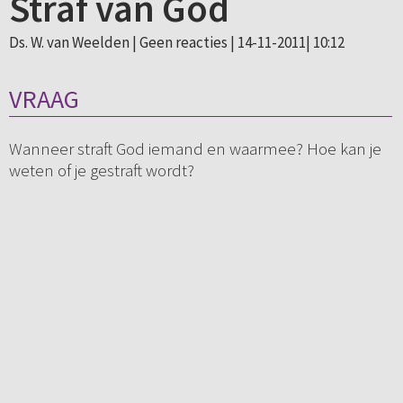
Straf van God
Ds. W. van Weelden |
Geen reacties
| 14-11-2011| 10:12
VRAAG
Wanneer straft God iemand en waarmee? Hoe kan je
weten of je gestraft wordt?