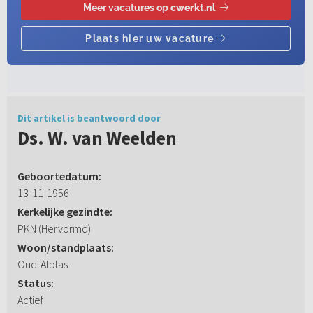
Dit artikel is beantwoord door
Ds. W. van Weelden
Geboortedatum:
13-11-1956
Kerkelijke gezindte:
PKN (Hervormd)
Woon/standplaats:
Oud-Alblas
Status:
Actief