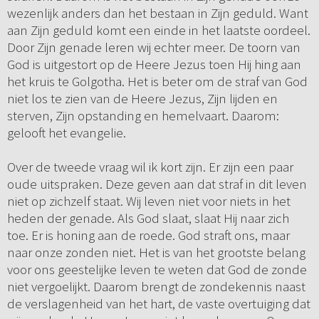
wezenlijk anders dan het bestaan in Zijn geduld. Want
aan Zijn geduld komt een einde in het laatste oordeel.
Door Zijn genade leren wij echter meer. De toorn van
God is uitgestort op de Heere Jezus toen Hij hing aan
het kruis te Golgotha. Het is beter om de straf van God
niet los te zien van de Heere Jezus, Zijn lijden en
sterven, Zijn opstanding en hemelvaart. Daarom:
gelooft het evangelie.
Over de tweede vraag wil ik kort zijn. Er zijn een paar
oude uitspraken. Deze geven aan dat straf in dit leven
niet op zichzelf staat. Wij leven niet voor niets in het
heden der genade. Als God slaat, slaat Hij naar zich
toe. Er is honing aan de roede. God straft ons, maar
naar onze zonden niet. Het is van het grootste belang
voor ons geestelijke leven te weten dat God de zonde
niet vergoelijkt. Daarom brengt de zondekennis naast
de verslagenheid van het hart, de vaste overtuiging dat