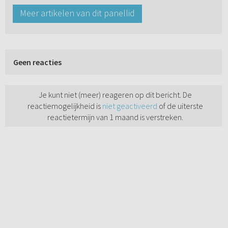
Meer artikelen van dit panellid
Geen reacties
Je kunt niet (meer) reageren op dit bericht. De
reactiemogelijkheid is
niet geactiveerd
of de uiterste
reactietermijn van 1 maand is verstreken.