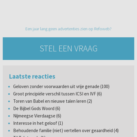
Een jaar lang geen advertenties zien op Refoweb?
STEL EEN VRAAG
Laatste reacties
Geloven zonder voorwaarden uit vrije genade (100)
Groot principiële verschil tussen ICSI en IVF (6)
Toren van Babel en nieuwe talen leren (2)
De Bijbel Gods Woord (6)
Nijmeegse Vierdaagse (6)
Interesse in het geloof (1)
Behoudende familie (niet) vertellen over geaardheid (4)