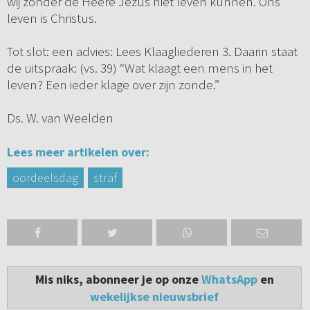
wij zonder de Heere Jezus niet leven kunnen. Ons
leven is Christus.
Tot slot: een advies: Lees Klaagliederen 3. Daarin staat
de uitspraak: (vs. 39) “Wat klaagt een mens in het
leven? Een ieder klage over zijn zonde.”
Ds. W. van Weelden
Lees meer artikelen over:
oordeelsdag
straf
Mis niks, abonneer je op onze
WhatsApp
en
wekelijkse nieuwsbrief