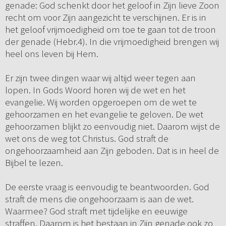
genade: God schenkt door het geloof in Zijn lieve Zoon
recht om voor Zijn aangezicht te verschijnen. Er is in
het geloof vrijmoedigheid om toe te gaan tot de troon
der genade (Hebr.4). In die vrijmoedigheid brengen wij
heel ons leven bij Hem.
Er zijn twee dingen waar wij altijd weer tegen aan
lopen. In Gods Woord horen wij de wet en het
evangelie. Wij worden opgeroepen om de wet te
gehoorzamen en het evangelie te geloven. De wet
gehoorzamen blijkt zo eenvoudig niet. Daarom wijst de
wet ons de weg tot Christus. God straft de
ongehoorzaamheid aan Zijn geboden. Dat is in heel de
Bijbel te lezen.
De eerste vraag is eenvoudig te beantwoorden. God
straft de mens die ongehoorzaam is aan de wet.
Waarmee? God straft met tijdelijke en eeuwige
straffen. Daarom is het bestaan in Zijn genade ook zo