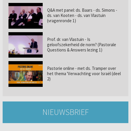
Q&A met panel: ds. Baars - ds. Simons -
ds. van Kooten - ds. van Vlastuin
(vragenronde 1)
Prof. dr. van Vlastuin - Is
geloofszekerheid de norm? (Pastorale
Questions & Answers lezing 1)
Pastorie online - met ds. Tramper over
het thema 'Verwachting voor Israël (deel
2)
NIEUWSBRIEF