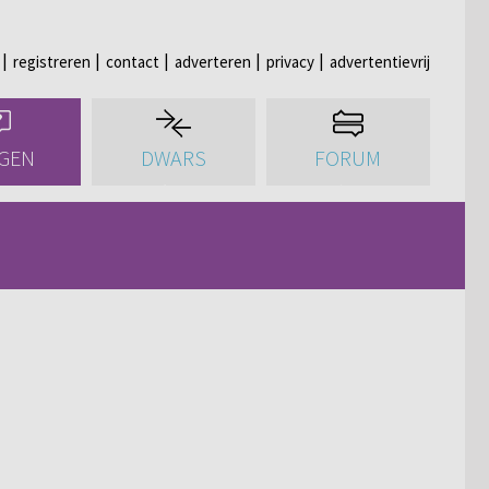
registreren
contact
adverteren
privacy
advertentievrij
GEN
DWARS
FORUM