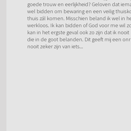
goede trouw en eerlijkheid? Geloven dat ieman
wel bidden om bewaring en een veilig thuisk
thuis zál komen. Misschien beland ik wel in h
werkloos. Ik kan bidden of God voor me wil z
kan in het ergste geval ook zo zijn dat ik noo
die in de goot belanden. Dit geeft mij een onr
nooit zeker zijn van iets...