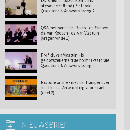
Ds. Simons - Jezus kennen is
allesovertreffend (Pastorale
Questions & Answers lezing 2)
Q&A met panel: ds. Baars - ds. Simons -
ds. van Kooten - ds. van Vlastuin
(vragenronde 1)
Prof. dr. van Vlastuin - Is
geloofszekerheid de norm? (Pastorale
Questions & Answers lezing 1)
Pastorie online - met ds. Tramper over
het thema 'Verwachting voor Israël
(deel 2)
NIEUWSBRIEF