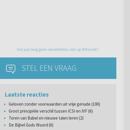
Een jaar lang geen advertenties zien op Refoweb?
STEL EEN VRAAG
Laatste reacties
Geloven zonder voorwaarden uit vrije genade (100)
Groot principiële verschil tussen ICSI en IVF (6)
Toren van Babel en nieuwe talen leren (2)
De Bijbel Gods Woord (6)