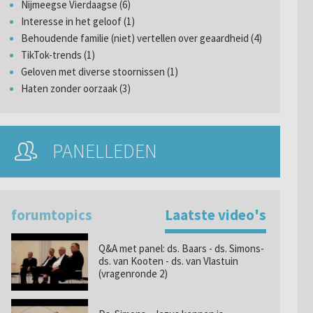
Nijmeegse Vierdaagse (6)
Interesse in het geloof (1)
Behoudende familie (niet) vertellen over geaardheid (4)
TikTok-trends (1)
Geloven met diverse stoornissen (1)
Haten zonder oorzaak (3)
PANELLEDEN
forumtopics
Laatste video's
Q&A met panel: ds. Baars - ds. Simons-
ds. van Kooten - ds. van Vlastuin
(vragenronde 2)