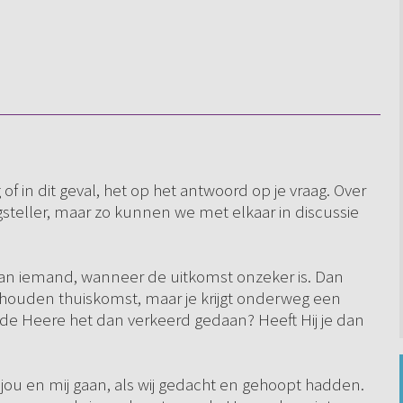
of in dit geval, het op het antwoord op je vraag. Over
steller, maar zo kunnen we met elkaar in discussie
aan iemand, wanneer de uitkomst onzeker is. Dan
ehouden thuiskomst, maar je krijgt onderweg een
 de Heere het dan verkeerd gedaan? Heeft Hij je dan
ou en mij gaan, als wij gedacht en gehoopt hadden.