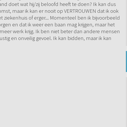
d doet wat hij/zij beloofd heeft te doen? Ik kan dus
omst, maar ik kan er nooit op VERTROUWEN dat ik ook
et ziekenhuis of erger... Momenteel ben ik bijvoorbeeld
orgen en dat ik weer een baan mag krijgen, maar het
it meer werk krijg. Ik ben niet beter dan andere mensen
ustig en onveilig gevoel. Ik kan bidden, maar ik kan