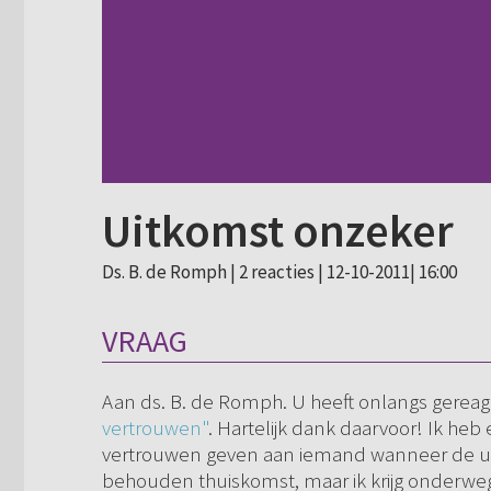
Uitkomst onzeker
Ds. B. de Romph |
2 reacties
| 12-10-2011| 16:00
VRAAG
Aan ds. B. de Romph. U heeft onlangs gereag
vertrouwen"
. Hartelijk dank daarvoor! Ik heb
vertrouwen geven aan iemand wanneer de uit
behouden thuiskomst, maar ik krijg onderweg