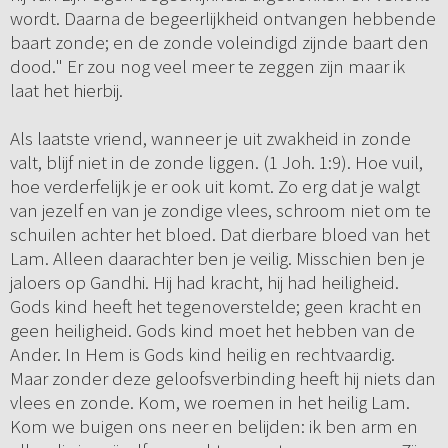
wordt. Daarna de begeerlijkheid ontvangen hebbende
baart zonde; en de zonde voleindigd zijnde baart den
dood." Er zou nog veel meer te zeggen zijn maar ik
laat het hierbij.
Als laatste vriend, wanneer je uit zwakheid in zonde
valt, blijf niet in de zonde liggen. (1 Joh. 1:9). Hoe vuil,
hoe verderfelijk je er ook uit komt. Zo erg dat je walgt
van jezelf en van je zondige vlees, schroom niet om te
schuilen achter het bloed. Dat dierbare bloed van het
Lam. Alleen daarachter ben je veilig. Misschien ben je
jaloers op Gandhi. Hij had kracht, hij had heiligheid.
Gods kind heeft het tegenoverstelde; geen kracht en
geen heiligheid. Gods kind moet het hebben van de
Ander. In Hem is Gods kind heilig en rechtvaardig.
Maar zonder deze geloofsverbinding heeft hij niets dan
vlees en zonde. Kom, we roemen in het heilig Lam.
Kom we buigen ons neer en belijden: ik ben arm en