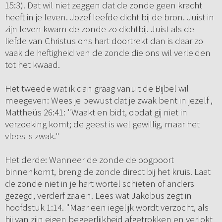
15:3). Dat wil niet zeggen dat de zonde geen kracht
heeft in je leven. Jozef leefde dicht bij de bron. Juist in
zijn leven kwam de zonde zo dichtbij. Juist als de
liefde van Christus ons hart doortrekt dan is daar zo
vaak de heftigheid van de zonde die ons wil verleiden
tot het kwaad.
Het tweede wat ik dan graag vanuit de Bijbel wil
meegeven: Wees je bewust dat je zwak bent in jezelf ,
Mattheüs 26:41: "Waakt en bidt, opdat gij niet in
verzoeking komt; de geest is wel gewillig, maar het
vlees is zwak."
Het derde: Wanneer de zonde de oogpoort
binnenkomt, breng de zonde direct bij het kruis. Laat
de zonde niet in je hart wortel schieten of anders
gezegd, verderf zaaien. Lees wat Jakobus zegt in
hoofdstuk 1:14. "Maar een iegelijk wordt verzocht, als
hij van zijn eigen begeerlijkheid afgetrokken en verlokt