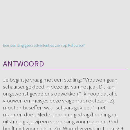
Een jaar lang geen advertenties zien op Refoweb?
ANTWOORD
Je begint je vraag met een stelling: “Vrouwen gaan
schaarser gekleed in deze tijd van het jaar. Dit kan
ongewenst gevoelens opwekken.” Ik hoop dat alle
vrouwen en meisjes deze vragenrubriek lezen. Zij
moeten beseffen wat "schaars gekleed" met
mannen doet. Mede door hun gedrag/houding en
uitstraling zijn zij een verzoeking voor mannen. God
heeft niet voor niets in Zijn Woord gezegd in 1 Tim. 2:9: