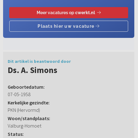
Dit artikel is beantwoord door
Ds. A. Simons
Geboortedatum:
07-05-1958
Kerkelijke gezindte:
PKN (Hervormd)
Woon/standplaats:
Valburg-Homoet
Status: