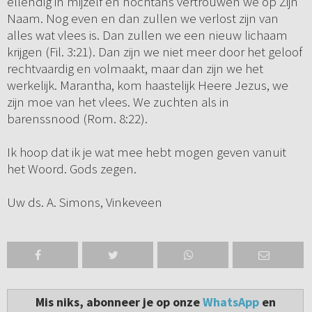
ellendig in mijzelf en nochtans vertrouwen we op Zijn
Naam. Nog even en dan zullen we verlost zijn van
alles wat vlees is. Dan zullen we een nieuw lichaam
krijgen (Fil. 3:21). Dan zijn we niet meer door het geloof
rechtvaardig en volmaakt, maar dan zijn we het
werkelijk. Marantha, kom haastelijk Heere Jezus, we
zijn moe van het vlees. We zuchten als in
barenssnood (Rom. 8:22).
Ik hoop dat ik je wat mee hebt mogen geven vanuit
het Woord. Gods zegen.
Uw ds. A. Simons, Vinkeveen
Mis niks, abonneer je op onze
WhatsApp
en