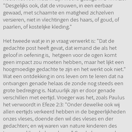
"Desgelijks ook, dat de vrouwen, in een eerbaar
gewaad, met schaamte en matigheid zichzelven
versieren, niet in vlechtingen des haars, of goud, of
paarlen, of kostelijke kleding."
Het tweede wat je in je vraag verwerkt is: "Dat de
gedachte post heeft gevat, dat iemand die als het
geloof in oefening is, hetgeen voor de ogen komt
geen impact zou moeten hebben, maar het lijkt een
hoogmoedige gedachte te zijn en het werkt ook niet."
Wat een ontdekking in ons leven om te leren dat na
ontvangen genade helaas de zonde nog steeds een
grote bedreiging is. Natuurlijk zijn er door genade
verschillen met eertijd. Vroeger was het, zoals Paulus
het verwoordt in Efeze 2:3: "Onder dewelke ook wij
allen eertijds verkeerd hebben in de begeerlijkheden
onzes vleses, doende den wil des vleses en der
gedachten; en wij waren van nature kinderen des