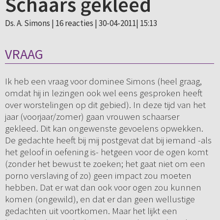
Schaars gekleed
Ds. A. Simons |
16 reacties
| 30-04-2011| 15:13
VRAAG
Ik heb een vraag voor dominee Simons (heel graag,
omdat hij in lezingen ook wel eens gesproken heeft
over worstelingen op dit gebied). In deze tijd van het
jaar (voorjaar/zomer) gaan vrouwen schaarser
gekleed. Dit kan ongewenste gevoelens opwekken.
De gedachte heeft bij mij postgevat dat bij iemand -als
het geloof in oefening is- hetgeen voor de ogen komt
(zonder het bewust te zoeken; het gaat niet om een
porno verslaving of zo) geen impact zou moeten
hebben. Dat er wat dan ook voor ogen zou kunnen
komen (ongewild), en dat er dan geen wellustige
gedachten uit voortkomen. Maar het lijkt een