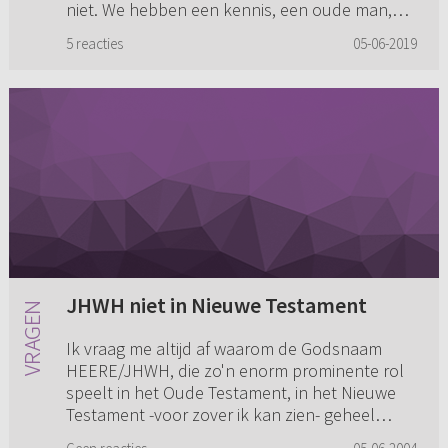
niet. We hebben een kennis, een oude man,
die een groot deel ...
5 reacties
05-06-2019
JHWH niet in Nieuwe Testament
Ik vraag me altijd af waarom de Godsnaam
HEERE/JHWH, die zo'n enorm prominente rol
speelt in het Oude Testament, in het Nieuwe
Testament -voor zover ik kan zien- geheel
ontbreekt (behalve in bijv. de ...