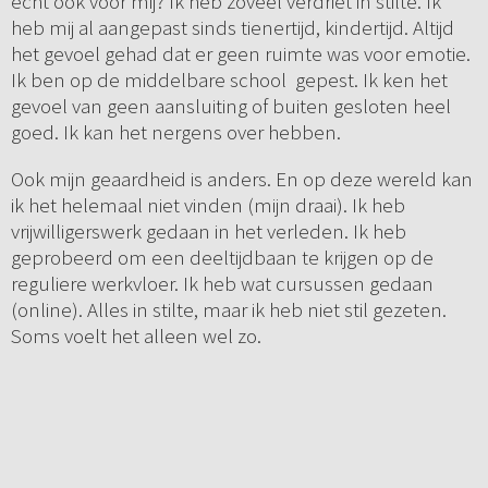
echt ook voor mij? Ik heb zoveel verdriet in stilte. Ik
heb mij al aangepast sinds tienertijd, kindertijd. Altijd
het gevoel gehad dat er geen ruimte was voor emotie.
Ik ben op de middelbare school gepest. Ik ken het
gevoel van geen aansluiting of buiten gesloten heel
goed. Ik kan het nergens over hebben.
Ook mijn geaardheid is anders. En op deze wereld kan
ik het helemaal niet vinden (mijn draai). Ik heb
vrijwilligerswerk gedaan in het verleden. Ik heb
geprobeerd om een deeltijdbaan te krijgen op de
reguliere werkvloer. Ik heb wat cursussen gedaan
(online). Alles in stilte, maar ik heb niet stil gezeten.
Soms voelt het alleen wel zo.