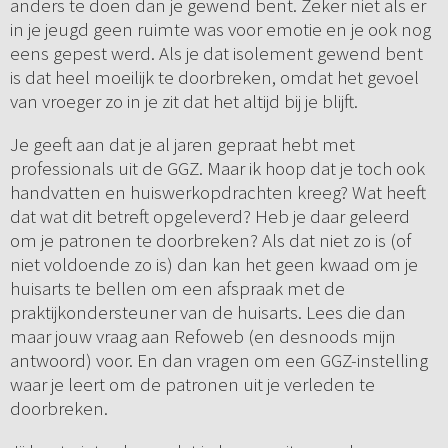
anders te doen dan je gewend bent. Zeker niet als er
in je jeugd geen ruimte was voor emotie en je ook nog
eens gepest werd. Als je dat isolement gewend bent
is dat heel moeilijk te doorbreken, omdat het gevoel
van vroeger zo in je zit dat het altijd bij je blijft.
Je geeft aan dat je al jaren gepraat hebt met
professionals uit de GGZ. Maar ik hoop dat je toch ook
handvatten en huiswerkopdrachten kreeg? Wat heeft
dat wat dit betreft opgeleverd? Heb je daar geleerd
om je patronen te doorbreken? Als dat niet zo is (of
niet voldoende zo is) dan kan het geen kwaad om je
huisarts te bellen om een afspraak met de
praktijkondersteuner van de huisarts. Lees die dan
maar jouw vraag aan Refoweb (en desnoods mijn
antwoord) voor. En dan vragen om een GGZ-instelling
waar je leert om de patronen uit je verleden te
doorbreken.