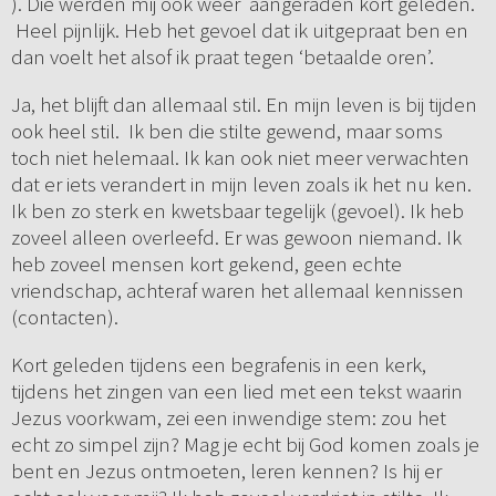
). Die werden mij ook weer aangeraden kort geleden.
Heel pijnlijk. Heb het gevoel dat ik uitgepraat ben en
dan voelt het alsof ik praat tegen ‘betaalde oren’.
Ja, het blijft dan allemaal stil. En mijn leven is bij tijden
ook heel stil. Ik ben die stilte gewend, maar soms
toch niet helemaal. Ik kan ook niet meer verwachten
dat er iets verandert in mijn leven zoals ik het nu ken.
Ik ben zo sterk en kwetsbaar tegelijk (gevoel). Ik heb
zoveel alleen overleefd. Er was gewoon niemand. Ik
heb zoveel mensen kort gekend, geen echte
vriendschap, achteraf waren het allemaal kennissen
(contacten).
Kort geleden tijdens een begrafenis in een kerk,
tijdens het zingen van een lied met een tekst waarin
Jezus voorkwam, zei een inwendige stem: zou het
echt zo simpel zijn? Mag je echt bij God komen zoals je
bent en Jezus ontmoeten, leren kennen? Is hij er