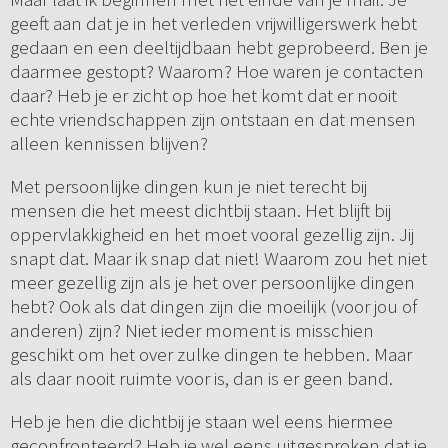
geeft aan dat je in het verleden vrijwilligerswerk hebt
gedaan en een deeltijdbaan hebt geprobeerd. Ben je
daarmee gestopt? Waarom? Hoe waren je contacten
daar? Heb je er zicht op hoe het komt dat er nooit
echte vriendschappen zijn ontstaan en dat mensen
alleen kennissen blijven?
Met persoonlijke dingen kun je niet terecht bij
mensen die het meest dichtbij staan. Het blijft bij
oppervlakkigheid en het moet vooral gezellig zijn. Jij
snapt dat. Maar ik snap dat niet! Waarom zou het niet
meer gezellig zijn als je het over persoonlijke dingen
hebt? Ook als dat dingen zijn die moeilijk (voor jou of
anderen) zijn? Niet ieder moment is misschien
geschikt om het over zulke dingen te hebben. Maar
als daar nooit ruimte voor is, dan is er geen band.
Heb je hen die dichtbij je staan wel eens hiermee
geconfronteerd? Heb je wel eens uitgesproken dat je