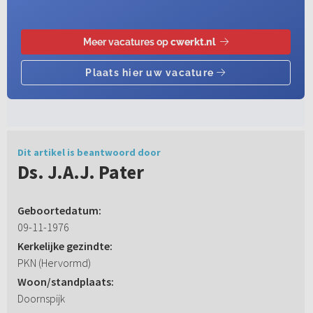
Dit artikel is beantwoord door
Ds. J.A.J. Pater
Geboortedatum:
09-11-1976
Kerkelijke gezindte:
PKN (Hervormd)
Woon/standplaats:
Doornspijk