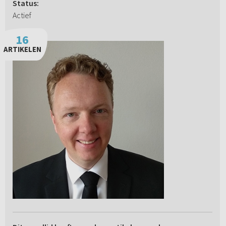
Status:
Actief
16
ARTIKELEN