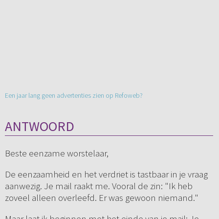
Een jaar lang geen advertenties zien op Refoweb?
ANTWOORD
Beste eenzame worstelaar,
De eenzaamheid en het verdriet is tastbaar in je vraag
aanwezig. Je mail raakt me. Vooral de zin: "Ik heb
zoveel alleen overleefd. Er was gewoon niemand."
Maar laat ik beginnen met het einde van je mail: Je