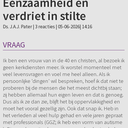
Eenzaamheid en
verdriet in stilte
Ds. J.A.J. Pater |
3 reacties
| 05-06-2026| 14:16
VRAAG
Ik ben een vrouw van in de 40 en christen, al bezoek ik
geen kerkdiensten meer. Ik worstel momenteel met
veel levensvragen en voel me heel alleen. Als ik
persoonlijke 'dingen' wil bespreken, hoef ik dat niet te
proberen bij de mensen die het meest dichtbij staan;
zij hebben allemaal hun eigen leven en dat is genoeg.
Dus als ik ze dan zie, blijft het bij oppervlakkigheid en
moet het vooral gezellig zijn. Ook dat snap ik. Heb in
het verleden al veel hulp gehad en vele jaren gepraat
met professionals (GGZ; ik heb een vorm van autisme