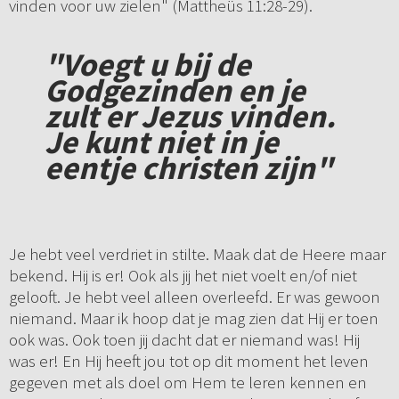
vinden voor uw zielen" (Mattheüs 11:28-29).
"Voegt u bij de
Godgezinden en je
zult er Jezus vinden.
Je kunt niet in je
eentje christen zijn"
Je hebt veel verdriet in stilte. Maak dat de Heere maar
bekend. Hij is er! Ook als jij het niet voelt en/of niet
gelooft. Je hebt veel alleen overleefd. Er was gewoon
niemand. Maar ik hoop dat je mag zien dat Hij er toen
ook was. Ook toen jij dacht dat er niemand was! Hij
was er! En Hij heeft jou tot op dit moment het leven
gegeven met als doel om Hem te leren kennen en