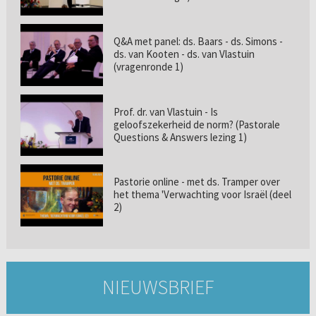
Q&A met panel: ds. Baars - ds. Simons -
ds. van Kooten - ds. van Vlastuin
(vragenronde 1)
Prof. dr. van Vlastuin - Is
geloofszekerheid de norm? (Pastorale
Questions & Answers lezing 1)
Pastorie online - met ds. Tramper over
het thema 'Verwachting voor Israël (deel
2)
NIEUWSBRIEF