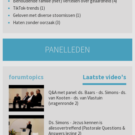
Behoudende familie (niet) vertellen over geaardheid (4)
TikTok-trends (1)
Geloven met diverse stoornissen (1)
Haten zonder oorzaak (3)
PANELLEDEN
forumtopics
Laatste video's
Q&A met panel: ds. Baars - ds. Simons- ds.
van Kooten - ds. van Vlastuin
(vragenronde 2)
Ds. Simons - Jezus kennen is
allesovertreffend (Pastorale Questions &
Answers lezing 2)