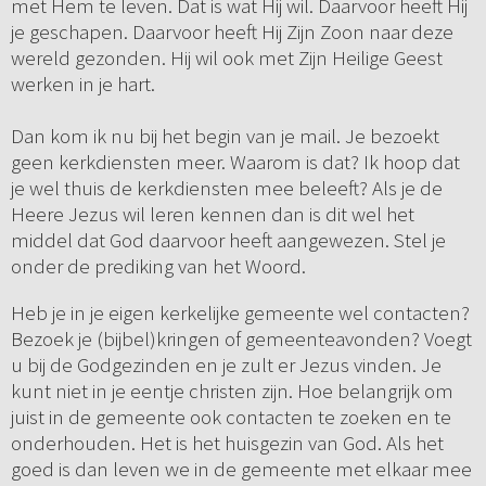
met Hem te leven. Dat is wat Hij wil. Daarvoor heeft Hij
je geschapen. Daarvoor heeft Hij Zijn Zoon naar deze
wereld gezonden. Hij wil ook met Zijn Heilige Geest
werken in je hart.
Dan kom ik nu bij het begin van je mail. Je bezoekt
geen kerkdiensten meer. Waarom is dat? Ik hoop dat
je wel thuis de kerkdiensten mee beleeft? Als je de
Heere Jezus wil leren kennen dan is dit wel het
middel dat God daarvoor heeft aangewezen. Stel je
onder de prediking van het Woord.
Heb je in je eigen kerkelijke gemeente wel contacten?
Bezoek je (bijbel)kringen of gemeenteavonden? Voegt
u bij de Godgezinden en je zult er Jezus vinden. Je
kunt niet in je eentje christen zijn. Hoe belangrijk om
juist in de gemeente ook contacten te zoeken en te
onderhouden. Het is het huisgezin van God. Als het
goed is dan leven we in de gemeente met elkaar mee