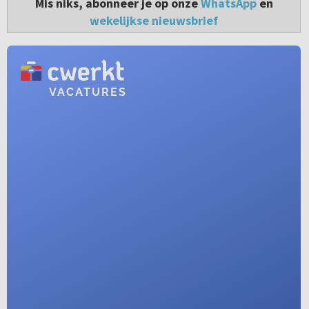
Mis niks, abonneer je op onze
WhatsApp
en
wekelijkse nieuwsbrief