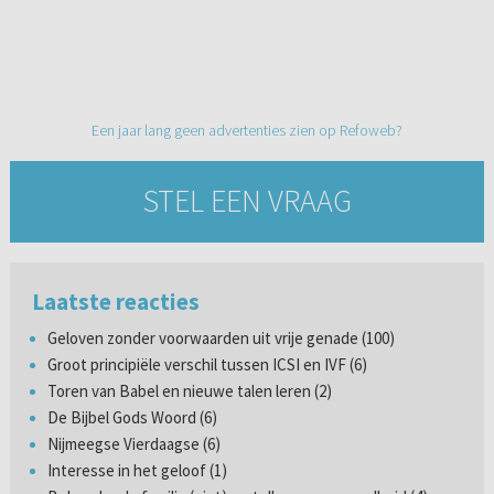
Een jaar lang geen advertenties zien op Refoweb?
STEL EEN VRAAG
Laatste reacties
Geloven zonder voorwaarden uit vrije genade (100)
Groot principiële verschil tussen ICSI en IVF (6)
Toren van Babel en nieuwe talen leren (2)
De Bijbel Gods Woord (6)
Nijmeegse Vierdaagse (6)
Interesse in het geloof (1)