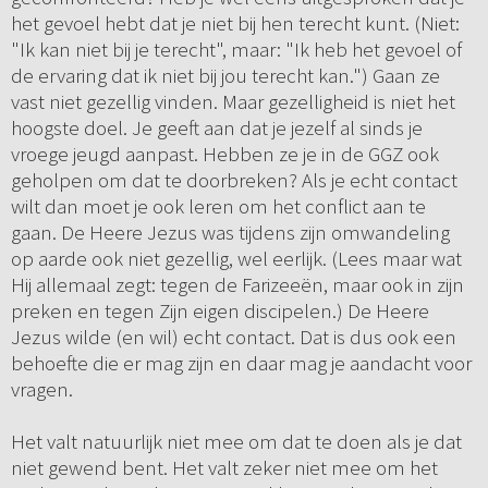
het gevoel hebt dat je niet bij hen terecht kunt. (Niet:
"Ik kan niet bij je terecht", maar: "Ik heb het gevoel of
de ervaring dat ik niet bij jou terecht kan.") Gaan ze
vast niet gezellig vinden. Maar gezelligheid is niet het
hoogste doel. Je geeft aan dat je jezelf al sinds je
vroege jeugd aanpast. Hebben ze je in de GGZ ook
geholpen om dat te doorbreken? Als je echt contact
wilt dan moet je ook leren om het conflict aan te
gaan. De Heere Jezus was tijdens zijn omwandeling
op aarde ook niet gezellig, wel eerlijk. (Lees maar wat
Hij allemaal zegt: tegen de Farizeeën, maar ook in zijn
preken en tegen Zijn eigen discipelen.) De Heere
Jezus wilde (en wil) echt contact. Dat is dus ook een
behoefte die er mag zijn en daar mag je aandacht voor
vragen.
Het valt natuurlijk niet mee om dat te doen als je dat
niet gewend bent. Het valt zeker niet mee om het