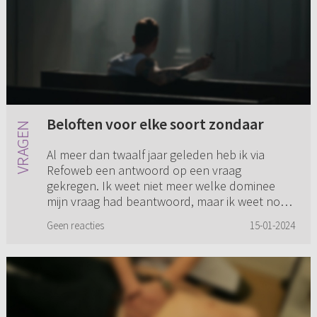
Beloften voor elke soort zondaar
Al meer dan twaalf jaar geleden heb ik via
Refoweb een antwoord op een vraag
gekregen. Ik weet niet meer welke dominee
mijn vraag had beantwoord, maar ik weet nog
wel een gedeelte van het antwoord. ...
Geen reacties
15-01-2024