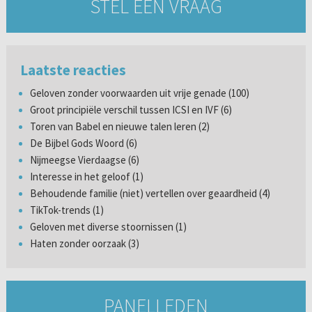
STEL EEN VRAAG
Laatste reacties
Geloven zonder voorwaarden uit vrije genade (100)
Groot principiële verschil tussen ICSI en IVF (6)
Toren van Babel en nieuwe talen leren (2)
De Bijbel Gods Woord (6)
Nijmeegse Vierdaagse (6)
Interesse in het geloof (1)
Behoudende familie (niet) vertellen over geaardheid (4)
TikTok-trends (1)
Geloven met diverse stoornissen (1)
Haten zonder oorzaak (3)
PANELLEDEN