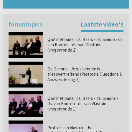
forumtopics
Laatste video's
Q&A met panel: ds. Baars - ds. Simons- ds.
van Kooten - ds. van Vlastuin
(vragenronde 2)
Ds. Simons - Jezus kennen is
allesovertreffend (Pastorale Questions &
Answers lezing 2)
Q&A met panel: ds. Baars - ds. Simons -
ds. van Kooten - ds. van Vlastuin
(vragenronde 1)
Prof. dr. van Vlastuin - Is