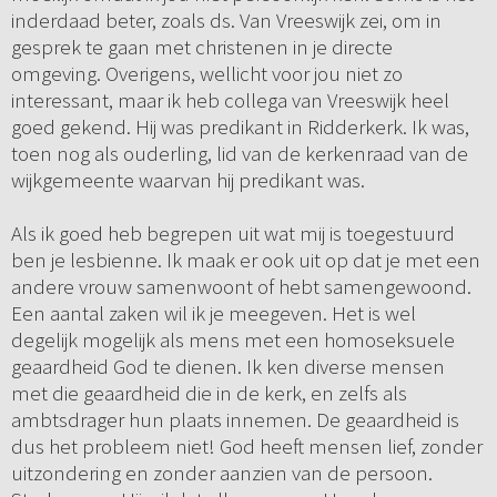
inderdaad beter, zoals ds. Van Vreeswijk zei, om in
gesprek te gaan met christenen in je directe
omgeving. Overigens, wellicht voor jou niet zo
interessant, maar ik heb collega van Vreeswijk heel
goed gekend. Hij was predikant in Ridderkerk. Ik was,
toen nog als ouderling, lid van de kerkenraad van de
wijkgemeente waarvan hij predikant was.
Als ik goed heb begrepen uit wat mij is toegestuurd
ben je lesbienne. Ik maak er ook uit op dat je met een
andere vrouw samenwoont of hebt samengewoond.
Een aantal zaken wil ik je meegeven. Het is wel
degelijk mogelijk als mens met een homoseksuele
geaardheid God te dienen. Ik ken diverse mensen
met die geaardheid die in de kerk, en zelfs als
ambtsdrager hun plaats innemen. De geaardheid is
dus het probleem niet! God heeft mensen lief, zonder
uitzondering en zonder aanzien van de persoon.