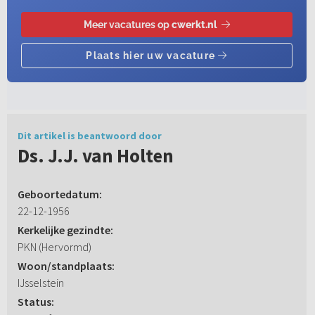
Dit artikel is beantwoord door
Ds. J.J. van Holten
Geboortedatum:
22-12-1956
Kerkelijke gezindte:
PKN (Hervormd)
Woon/standplaats:
IJsselstein
Status: