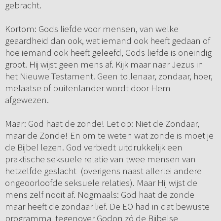
gebracht.
Kortom: Gods liefde voor mensen, van welke
geaardheid dan ook, wat iemand ook heeft gedaan of
hoe iemand ook heeft geleefd, Gods liefde is oneindig
groot. Hij wijst geen mens af. Kijk maar naar Jezus in
het Nieuwe Testament. Geen tollenaar, zondaar, hoer,
melaatse of buitenlander wordt door Hem
afgewezen.
Maar: God haat de zonde! Let op: Niet de Zondaar,
maar de Zonde! En om te weten wat zonde is moet je
de Bijbel lezen. God verbiedt uitdrukkelijk een
praktische seksuele relatie van twee mensen van
hetzelfde geslacht (overigens naast allerlei andere
ongeoorloofde seksuele relaties). Maar Hij wijst de
mens zelf nooit af. Nogmaals: God haat de zonde
maar heeft de zondaar lief. De EO had in dat bewuste
programma tegenover Godon zó de Bijbelse