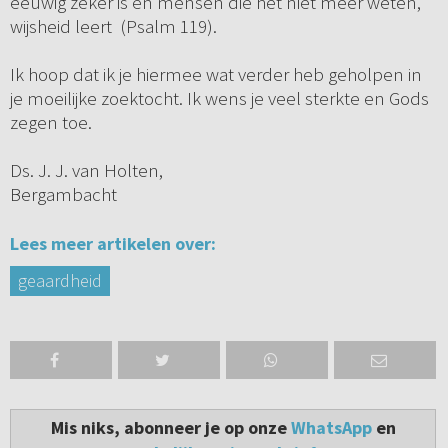
eeuwig zeker is en mensen die het niet meer weten,
wijsheid leert (Psalm 119).
Ik hoop dat ik je hiermee wat verder heb geholpen in
je moeilijke zoektocht. Ik wens je veel sterkte en Gods
zegen toe.
Ds. J. J. van Holten,
Bergambacht
Lees meer artikelen over:
geaardheid
Mis niks, abonneer je op onze
WhatsApp
en