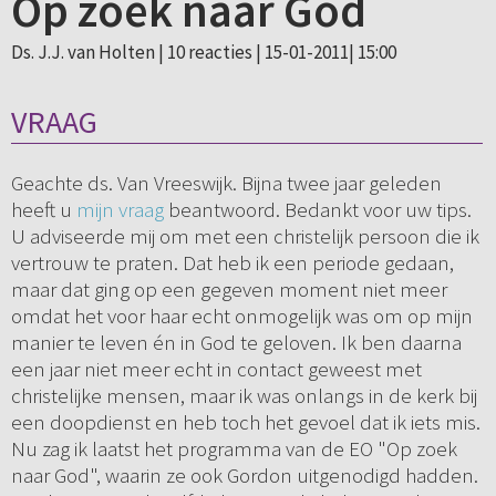
Op zoek naar God
Ds. J.J. van Holten |
10 reacties
| 15-01-2011| 15:00
VRAAG
Geachte ds. Van Vreeswijk. Bijna twee jaar geleden
heeft u
mijn vraag
beantwoord. Bedankt voor uw tips.
U adviseerde mij om met een christelijk persoon die ik
vertrouw te praten. Dat heb ik een periode gedaan,
maar dat ging op een gegeven moment niet meer
omdat het voor haar echt onmogelijk was om op mijn
manier te leven én in God te geloven. Ik ben daarna
een jaar niet meer echt in contact geweest met
christelijke mensen, maar ik was onlangs in de kerk bij
een doopdienst en heb toch het gevoel dat ik iets mis.
Nu zag ik laatst het programma van de EO "Op zoek
naar God", waarin ze ook Gordon uitgenodigd hadden.