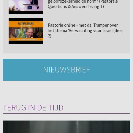
geloofszekerheid de norm? (Pastorale
Questions & Answers lezing 1)
Pastorie online - met ds. Tramper over
het thema 'Verwachting voor Israël (deel
2)
NIEUWSBRIEF
TERUG IN DE TIJD