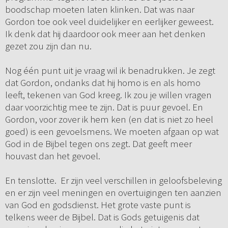
boodschap moeten laten klinken. Dat was naar
Gordon toe ook veel duidelijker en eerlijker geweest.
Ik denk dat hij daardoor ook meer aan het denken
gezet zou zijn dan nu.
Nog één punt uit je vraag wil ik benadrukken. Je zegt
dat Gordon, ondanks dat hij homo is en als homo
leeft, tekenen van God kreeg. Ik zou je willen vragen
daar voorzichtig mee te zijn. Dat is puur gevoel. En
Gordon, voor zover ik hem ken (en dat is niet zo heel
goed) is een gevoelsmens. We moeten afgaan op wat
God in de Bijbel tegen ons zegt. Dat geeft meer
houvast dan het gevoel.
En tenslotte. Er zijn veel verschillen in geloofsbeleving
en er zijn veel meningen en overtuigingen ten aanzien
van God en godsdienst. Het grote vaste punt is
telkens weer de Bijbel. Dat is Gods getuigenis dat