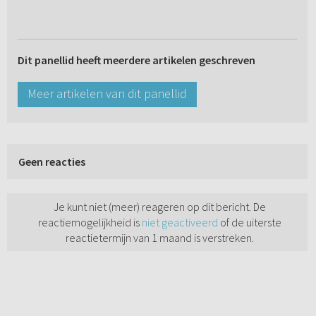
Dit panellid heeft meerdere artikelen geschreven
Meer artikelen van dit panellid
Geen reacties
Je kunt niet (meer) reageren op dit bericht. De
reactiemogelijkheid is
niet geactiveerd
of de uiterste
reactietermijn van 1 maand is verstreken.