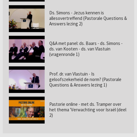
Ds. Simons - Jezus kennen is
allesovertreffend (Pastorale Questions &
Answers lezing 2)
Q&A met panel: ds. Baars - ds. Simons -
ds. van Kooten - ds. van Vlastuin
(vragenronde 1)
Prof. dr. van Vlastuin - Is
geloofszekerheid de norm? (Pastorale
Questions & Answers lezing 1)
Pastorie online - met ds. Tramper over
het thema 'Verwachting voor Israël (deel
2)