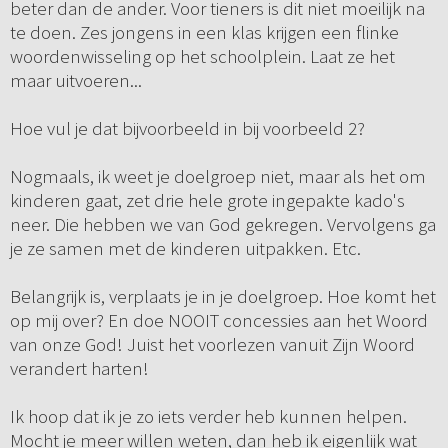
beter dan de ander. Voor tieners is dit niet moeilijk na
te doen. Zes jongens in een klas krijgen een flinke
woordenwisseling op het schoolplein. Laat ze het
maar uitvoeren...
Hoe vul je dat bijvoorbeeld in bij voorbeeld 2?
Nogmaals, ik weet je doelgroep niet, maar als het om
kinderen gaat, zet drie hele grote ingepakte kado's
neer. Die hebben we van God gekregen. Vervolgens ga
je ze samen met de kinderen uitpakken. Etc.
Belangrijk is, verplaats je in je doelgroep. Hoe komt het
op mij over? En doe NOOIT concessies aan het Woord
van onze God! Juist het voorlezen vanuit Zijn Woord
verandert harten!
Ik hoop dat ik je zo iets verder heb kunnen helpen.
Mocht je meer willen weten, dan heb ik eigenlijk wat