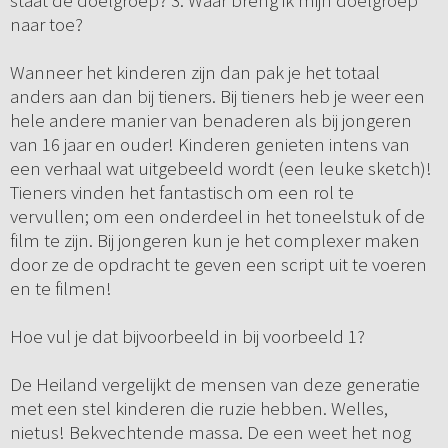
staat de doelgroep? 3. Waar breng ik mijn doelgroep
naar toe?
Wanneer het kinderen zijn dan pak je het totaal
anders aan dan bij tieners. Bij tieners heb je weer een
hele andere manier van benaderen als bij jongeren
van 16 jaar en ouder! Kinderen genieten intens van
een verhaal wat uitgebeeld wordt (een leuke sketch)!
Tieners vinden het fantastisch om een rol te
vervullen; om een onderdeel in het toneelstuk of de
film te zijn. Bij jongeren kun je het complexer maken
door ze de opdracht te geven een script uit te voeren
en te filmen!
Hoe vul je dat bijvoorbeeld in bij voorbeeld 1?
De Heiland vergelijkt de mensen van deze generatie
met een stel kinderen die ruzie hebben. Welles,
nietus! Bekvechtende massa. De een weet het nog