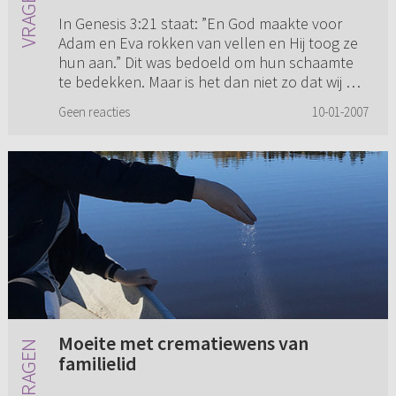
In Genesis 3:21 staat: ”En God maakte voor
Adam en Eva rokken van vellen en Hij toog ze
hun aan.” Dit was bedoeld om hun schaamte
te bedekken. Maar is het dan niet zo dat wij dat
ook alleen maar hoeve...
Geen reacties
10-01-2007
Moeite met crematiewens van
familielid