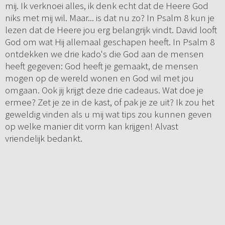
mij. Ik verknoei alles, ik denk echt dat de Heere God
niks met mij wil. Maar... is dat nu zo? In Psalm 8 kun je
lezen dat de Heere jou erg belangrijk vindt. David looft
God om wat Hij allemaal geschapen heeft. In Psalm 8
ontdekken we drie kado's die God aan de mensen
heeft gegeven: God heeft je gemaakt, de mensen
mogen op de wereld wonen en God wil met jou
omgaan. Ook jij krijgt deze drie cadeaus. Wat doe je
ermee? Zet je ze in de kast, of pak je ze uit? Ik zou het
geweldig vinden als u mij wat tips zou kunnen geven
op welke manier dit vorm kan krijgen! Alvast
vriendelijk bedankt.