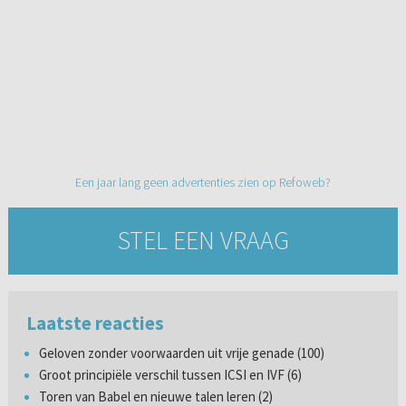
Een jaar lang geen advertenties zien op Refoweb?
STEL EEN VRAAG
Laatste reacties
Geloven zonder voorwaarden uit vrije genade (100)
Groot principiële verschil tussen ICSI en IVF (6)
Toren van Babel en nieuwe talen leren (2)