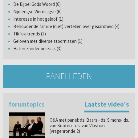
De Bijbel Gods Woord (6)
Nijmeegse Vierdaagse (6)
Interesse in het geloof (1)
Behoudende familie (niet) vertellen over geaardheid (4)
TikTok-trends (1)
Geloven met diverse stoornissen (1)
Haten zonder oorzaak (3)
PANELLEDEN
forumtopics
Laatste video's
Q&A met panel: ds. Baars - ds. Simons- ds.
van Kooten - ds. van Vlastuin
(vragenronde 2)