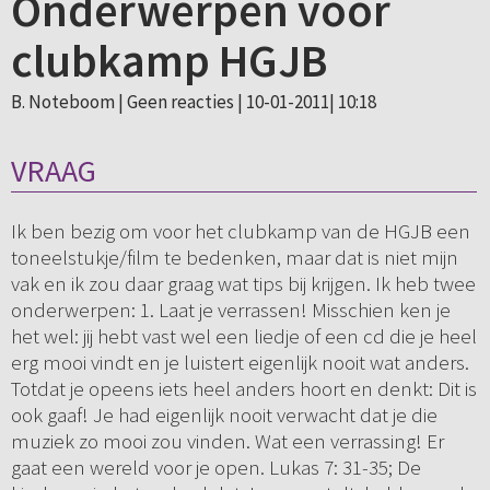
Onderwerpen voor
clubkamp HGJB
B. Noteboom |
Geen reacties
| 10-01-2011| 10:18
VRAAG
Ik ben bezig om voor het clubkamp van de HGJB een
toneelstukje/film te bedenken, maar dat is niet mijn
vak en ik zou daar graag wat tips bij krijgen. Ik heb twee
onderwerpen: 1. Laat je verrassen! Misschien ken je
het wel: jij hebt vast wel een liedje of een cd die je heel
erg mooi vindt en je luistert eigenlijk nooit wat anders.
Totdat je opeens iets heel anders hoort en denkt: Dit is
ook gaaf! Je had eigenlijk nooit verwacht dat je die
muziek zo mooi zou vinden. Wat een verrassing! Er
gaat een wereld voor je open. Lukas 7: 31-35; De