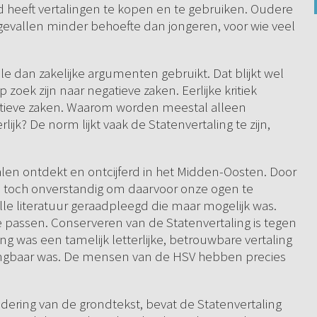
d heeft vertalingen te kopen en te gebruiken. Oudere
gevallen minder behoefte dan jongeren, voor wie veel
 dan zakelijke argumenten gebruikt. Dat blijkt wel
p zoek zijn naar negatieve zaken. Eerlijke kritiek
atieve zaken. Waarom worden meestal alleen
ijk? De norm lijkt vaak de Statenvertaling te zijn,
len ontdekt en ontcijferd in het Midden-Oosten. Door
is toch onverstandig om daarvoor onze ogen te
lle literatuur geraadpleegd die maar mogelijk was.
te passen. Conserveren van de Statenvertaling is tegen
g was een tamelijk letterlijke, betrouwbare vertaling
angbaar was. De mensen van de HSV hebben precies
tudering van de grondtekst, bevat de Statenvertaling