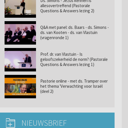
Ds. Simons - Jezus kennen is
allesovertreffend (Pastorale
Questions & Answers lezing 2)
Q&A met panel: ds. Baars - ds. Simons -
ds. van Kooten - ds. van Vlastuin
(vragenronde 1)
Prof. dr. van Vlastuin - Is
geloofszekerheid de norm? (Pastorale
Questions & Answers lezing 1)
Pastorie online - met ds. Tramper over
het thema 'Verwachting voor Israël
(deel 2)
NIEUWSBRIEF