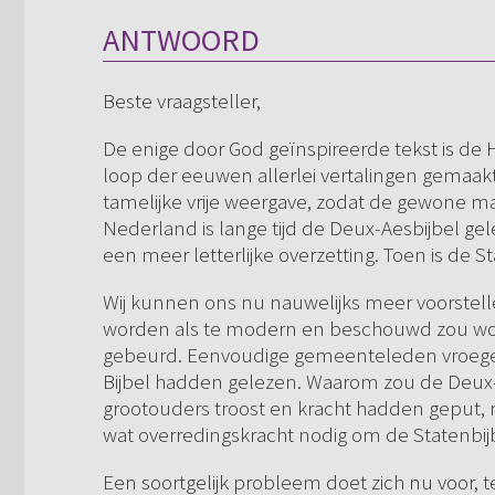
ANTWOORD
Beste vraagsteller,
De enige door God geïnspireerde tekst is de 
loop der eeuwen allerlei vertalingen gemaak
tamelijke vrije weergave, zodat de gewone ma
Nederland is lange tijd de Deux-Aesbijbel g
een meer letterlijke overzetting. Toen is de S
Wij kunnen ons nu nauwelijks meer voorstelle
worden als te modern en beschouwd zou word
gebeurd. Eenvoudige gemeenteleden vroegen z
Bijbel hadden gelezen. Waarom zou de Deux-A
grootouders troost en kracht hadden geput, 
wat overredingskracht nodig om de Statenbijb
Een soortgelijk probleem doet zich nu voor, t