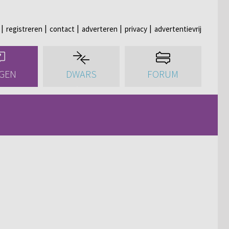
registreren
contact
adverteren
privacy
advertentievrij
GEN
DWARS
FORUM