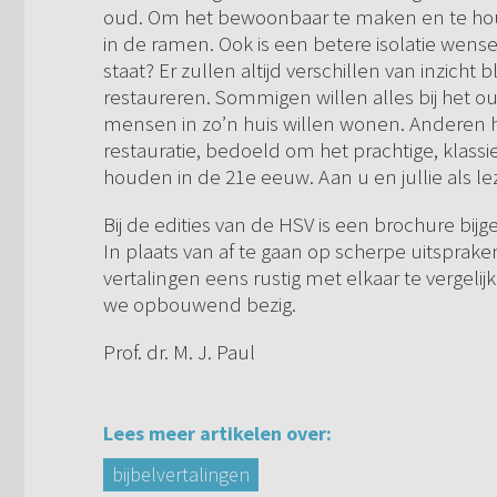
oud. Om het bewoonbaar te maken en te hou
in de ramen. Ook is een betere isolatie wens
staat? Er zullen altijd verschillen van inzicht
restaureren. Sommigen willen alles bij het 
mensen in zo’n huis willen wonen. Anderen 
restauratie, bedoeld om het prachtige, klass
houden in de 21e eeuw. Aan u en jullie als le
Bij de edities van de HSV is een brochure bi
In plaats van af te gaan op scherpe uitsprake
vertalingen eens rustig met elkaar te vergeli
we opbouwend bezig.
Prof. dr. M. J. Paul
Lees meer artikelen over:
bijbelvertalingen