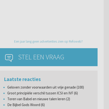
Een jaar lang geen advertenties zien op Refoweb?
STEL EEN VRAAG
Laatste reacties
Geloven zonder voorwaarden uit vrije genade (100)
Groot principiële verschil tussen ICSI en IVF (6)
Toren van Babel en nieuwe talen leren (2)
De Bijbel Gods Woord (6)