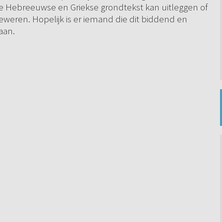
de Hebreeuwse en Griekse grondtekst kan uitleggen of
eweren. Hopelijk is er iemand die dit biddend en
aan.