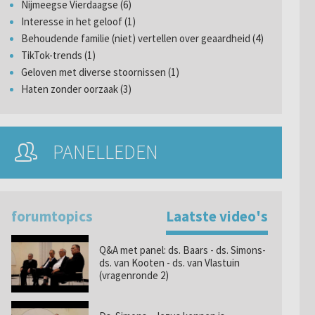
Nijmeegse Vierdaagse (6)
Interesse in het geloof (1)
Behoudende familie (niet) vertellen over geaardheid (4)
TikTok-trends (1)
Geloven met diverse stoornissen (1)
Haten zonder oorzaak (3)
PANELLEDEN
forumtopics
Laatste video's
Q&A met panel: ds. Baars - ds. Simons-
ds. van Kooten - ds. van Vlastuin
(vragenronde 2)