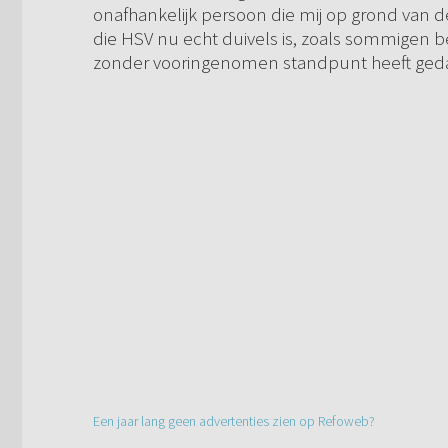
onafhankelijk persoon die mij op grond van 
die HSV nu echt duivels is, zoals sommigen b
zonder vooringenomen standpunt heeft ged
Een jaar lang geen advertenties zien op Refoweb?