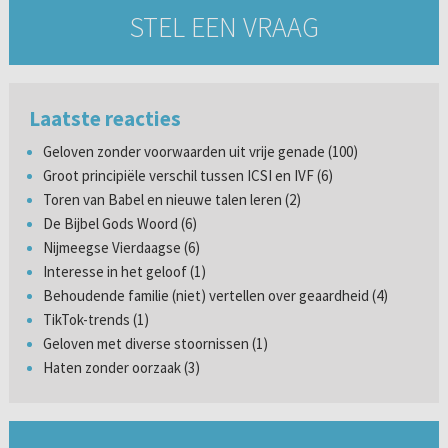
STEL EEN VRAAG
Laatste reacties
Geloven zonder voorwaarden uit vrije genade (100)
Groot principiële verschil tussen ICSI en IVF (6)
Toren van Babel en nieuwe talen leren (2)
De Bijbel Gods Woord (6)
Nijmeegse Vierdaagse (6)
Interesse in het geloof (1)
Behoudende familie (niet) vertellen over geaardheid (4)
TikTok-trends (1)
Geloven met diverse stoornissen (1)
Haten zonder oorzaak (3)