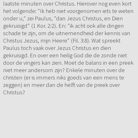
laatste minuten over Christus. Hierover nog even kort
het volgende: "Ik heb niet voorgenomen iets te weten
onder u," zei Paulus, "dan Jezus Christus, en Dien
gekruisigd" (1 Kor. 2:2). En: "ik acht ook alle dingen
schade te zijn, om de uitnemendheid der kennis van
Christus Jezus, mijn Heere" (Fil. 3:8). Wat spreekt
Paulus toch vaak over Jezus Christus en dien
gekruisigd. En over een heilig God die de zonde niet
door de vingers kan zien. Moet de balans in een preek
niet meer andersom zijn? Enkele minuten over de
christen (er is immers niks goeds van een mens te
zeggen) en meer dan de helft van de preek over
Christus?