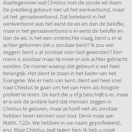
daartegenover wat Christus met de zonde wil doen.
De prediking gebeurt niet uit het werkverbond, maar
uit het genadeverbond. Dat betekent: in het
werkverbond was het eerst de eis en dan de belofte,
maar in het genadeverbond is er eerst de belofte en
dan de eis. Is het een onterechte vraag, bent u er al
achter gekomen dat u zondaar bent? Ik zou wel
zeggen: bent u al zondaar voor God geworden? Een
mens is zondaar maar hij moet er ook achter gebracht
worden. De manier waarop dat gebeurt is wel heel
belangrijk. Het dient te staan in het kader van het
Evangelie. Wie er niets van kent, dient wel heel snel
naar Christus te gaan om het van Hem als hoogste
profeet te leren. De kant die u of jij beschrijft is er, maar
er is ook de andere kant dat mensen zeggen in
Christus te geloven, maar zichzelf niet als zondaar
hebben leren kennen voor God. Denk maar aan
Matth. 7:22v. We hebben in uw naam geprofeteerd,
enz. Maar Christus zegt tegen hen: Ik heb u nooit