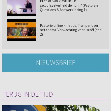
Prof. dr. van Vlastuin - Is
geloofszekerheid de norm? (Pastorale
Questions & Answers lezing 1)
Pastorie online - met ds. Tramper over
het thema 'Verwachting voor Israël (deel
2)
NIEUWSBRIEF
TERUG IN DE TIJD