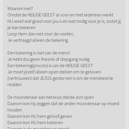
Waarom niet?
Omdat de HEILIGE GEEST al voor en met iedereen werkt
HIJ weet wat goed voor jou is en wat nodig voor je is, zodat jij
je kan bekeren
Loop Hem dan niet voor de voeten,
Je vertraagd alleen de bekering
Een bekering is niet van de mens!
Je hebt dus geen theorie of diepgang nodig
Een bekering(proces) is van de HEILIGE GEEST
Je moet jezelf alleen open stellen om te geloven
(vertrouwen) dat JEZUS gestorven is om de mensheid te
redden
De moordenaar aan het kruis stelde zich open
Daarom kon hij zeggen dat de ander moordenaar op moest
houden
Daarom kon HIJ hem geloof geven
Daarom kon HIJ hem bekeren
Daarom is de moordenaar gered