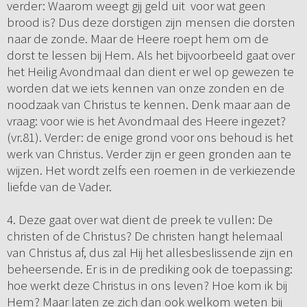
verder: Waarom weegt gij geld uit voor wat geen
brood is? Dus deze dorstigen zijn mensen die dorsten
naar de zonde. Maar de Heere roept hem om de
dorst te lessen bij Hem. Als het bijvoorbeeld gaat over
het Heilig Avondmaal dan dient er wel op gewezen te
worden dat we iets kennen van onze zonden en de
noodzaak van Christus te kennen. Denk maar aan de
vraag: voor wie is het Avondmaal des Heere ingezet?
(vr.81). Verder: de enige grond voor ons behoud is het
werk van Christus. Verder zijn er geen gronden aan te
wijzen. Het wordt zelfs een roemen in de verkiezende
liefde van de Vader.
4. Deze gaat over wat dient de preek te vullen: De
christen of de Christus? De christen hangt helemaal
van Christus af, dus zal Hij het allesbeslissende zijn en
beheersende. Er is in de prediking ook de toepassing:
hoe werkt deze Christus in ons leven? Hoe kom ik bij
Hem? Maar laten ze zich dan ook welkom weten bij