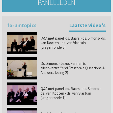
PANELLEDEN
forumtopics
Laatste video's
Q&A met panel: ds. Baars - ds. Simons- ds.
van Kooten - ds. van Vlastuin
(vragenronde 2)
Ds. Simons - Jezus kennen is
allesovertreffend (Pastorale Questions &
Answers lezing 2)
Q&A met panel: ds. Baars - ds. Simons -
ds. van Kooten - ds. van Vlastuin
(vragenronde 1)