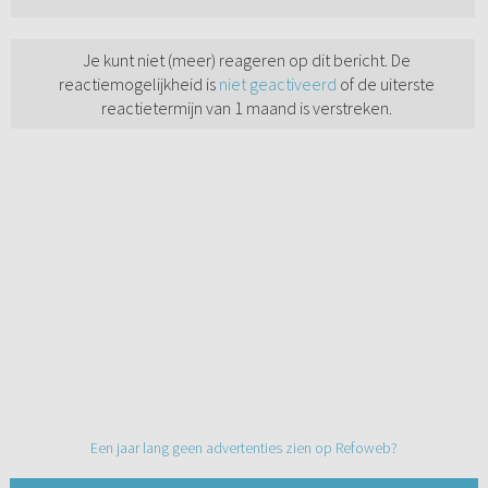
Je kunt niet (meer) reageren op dit bericht. De
reactiemogelijkheid is
niet geactiveerd
of de uiterste
reactietermijn van 1 maand is verstreken.
Een jaar lang geen advertenties zien op Refoweb?