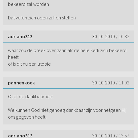
bekeerd zal worden
Dat velen zich open zullen stellen
adriano313
30-10-2010
/ 10:32
waar zou de preek over gaan als de hele kerk zich bekeerd
heeft
of is dit nu een utopie
pannenkoek
30-10-2010
/ 11:02
Over de dankbaarheid.
We kunnen God niet genoeg dankbaar zijn voor hetgeen Hij
ons gegeven heeft.
adriano313
30-10-2010
/ 13:57