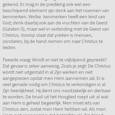
gekend. Er mag in de prediking ook wel een
beschrijvend element zijn denk aan het noemen van
kenmerken. Welke kenmerken heeft een kind van
God; denk daarbij ook aan de vruchten van de Geest
(Galaten 5), maar wel in verbinding met de Geest van
Christus. Voorop staat dat preken is mensen,
zondaren, bij de hand nemen om naar Christus te
leiden.
Tweede vraag: Wordt er niet te vrijblijvend gepreekt?
Dat gevaar is zeker aanwezig. Zoals je zegt: De Christus
wordt niet uitgestald in al Zijn werken en niet
aangeprezen opdat men Hem aannemen zal. Er is
veel genade nodig om Christus te verkondigen in al
Zijn heerlijkheid. Hij dient ons noodzakelijk en dierbaar
te worden. De bruid uit het Hooglied roept uit: al wat
aan Hem is geheel begeerlijk. Men moet iets van
Christus zien, zodat men Hem hebben wil. Als men