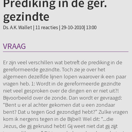
Prediking in de ger.
gezindte
Ds. A.K. Wallet |
11 reacties
| 29-10-2010| 13:00
VRAAG
Er zijn veel verschillen wat betreft de prediking in de
gereformeerde gezindte. Toch zie je over het
algemeen dezelfde lijnen lopen waarover ik een paar
vragen heb. 1: Wordt in de gereformeerde gezindte
niet veel gesproken over de dingen en er niet uit?!
Bijvoorbeeld over de zonde. Dan wordt er gevraagd:
“Bent u er al achter gekomen dat u een zondaar
bent? Dat u tegen God gezondigd hebt?” Zulke vragen
kom ik nergens tegen in de Bijbel! Wel dit: “...die
Jezus, die gij gekruisd hebt! Gij weet niet dat gij zijjt