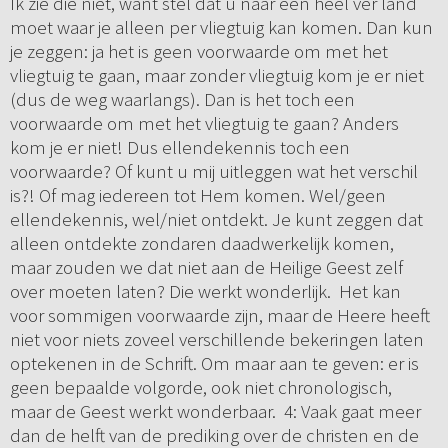
Ik zie die niet, want stel dat u naar een heel ver land
moet waar je alleen per vliegtuig kan komen. Dan kun
je zeggen: ja het is geen voorwaarde om met het
vliegtuig te gaan, maar zonder vliegtuig kom je er niet
(dus de weg waarlangs). Dan is het toch een
voorwaarde om met het vliegtuig te gaan? Anders
kom je er niet! Dus ellendekennis toch een
voorwaarde? Of kunt u mij uitleggen wat het verschil
is?! Of mag iedereen tot Hem komen. Wel/geen
ellendekennis, wel/niet ontdekt. Je kunt zeggen dat
alleen ontdekte zondaren daadwerkelijk komen,
maar zouden we dat niet aan de Heilige Geest zelf
over moeten laten? Die werkt wonderlijk. Het kan
voor sommigen voorwaarde zijn, maar de Heere heeft
niet voor niets zoveel verschillende bekeringen laten
optekenen in de Schrift. Om maar aan te geven: er is
geen bepaalde volgorde, ook niet chronologisch,
maar de Geest werkt wonderbaar. 4: Vaak gaat meer
dan de helft van de prediking over de christen en de