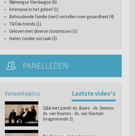
Nijmeegse Vierdaagse (6)
Interesse in het geloof (1)
Behoudende familie (niet) vertellen over geaardheid (4)
TikTok-trends (1)
Geloven met diverse stoornissen (1)
Haten zonder oorzaak (3)
PANELLEDEN
forumtopics
Laatste video's
Q&A met panel: ds. Baars - ds. Simons-
ds. van Kooten - ds. van Vlastuin
(vragenronde 2)