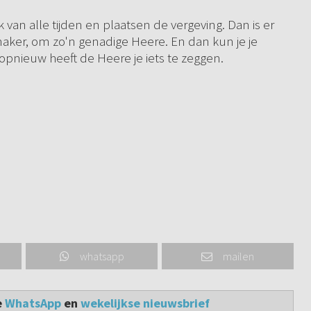
 van alle tijden en plaatsen de vergeving. Dan is er
aker, om zo'n genadige Heere. En dan kun je je
opnieuw heeft de Heere je iets te zeggen.
whatsapp
mailen
e
WhatsApp
en
wekelijkse nieuwsbrief