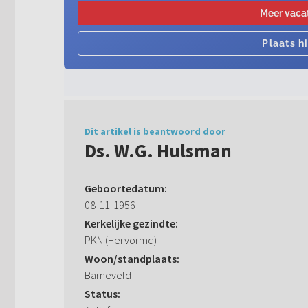
Dit artikel is beantwoord door
Ds. W.G. Hulsman
Geboortedatum:
08-11-1956
Kerkelijke gezindte:
PKN (Hervormd)
Woon/standplaats:
Barneveld
Status: