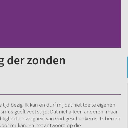
g der zonden
ijd bezig. Ik kan en durf mij dat niet toe te eigenen.
smus geeft veel strijd: Dat niet alleen anderen, maar
tigheid en zaligheid van God geschonken is. Ik ben zo
 voor mij kan. En het antwoord op die