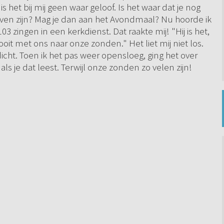
s het bij mij geen waar geloof. Is het waar dat je nog
even zijn? Mag je dan aan het Avondmaal? Nu hoorde ik
 zingen in een kerkdienst. Dat raakte mij! "Hij is het,
ooit met ons naar onze zonden." Het liet mij niet los.
dicht. Toen ik het pas weer opensloeg, ging het over
als je dat leest. Terwijl onze zonden zo velen zijn!