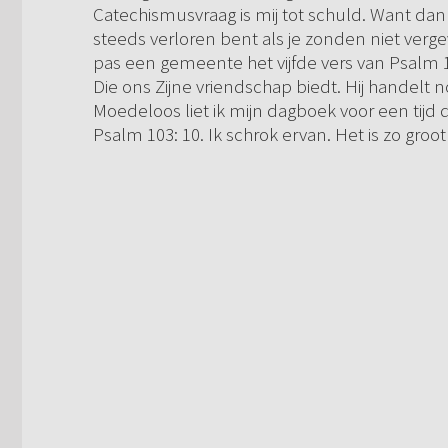
Catechismusvraag is mij tot schuld. Want dan i
steeds verloren bent als je zonden niet verg
pas een gemeente het vijfde vers van Psalm 103
Die ons Zijne vriendschap biedt. Hij handelt n
Moedeloos liet ik mijn dagboek voor een tijd 
Psalm 103: 10. Ik schrok ervan. Het is zo groot 