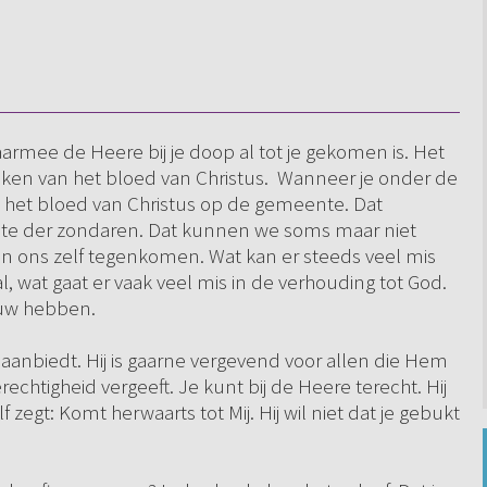
rmee de Heere bij je doop al tot je gekomen is. Het
 teken van het bloed van Christus. Wanneer je onder de
t het bloed van Christus op de gemeente. Dat
ootste der zondaren. Dat kunnen we soms maar niet
in ons zelf tegenkomen. Wat kan er steeds veel mis
 wat gaat er vaak veel mis in de verhouding tot God.
uw hebben.
 aanbiedt. Hij is gaarne vergevend voor allen die Hem
rechtigheid vergeeft. Je kunt bij de Heere terecht. Hij
 zegt: Komt herwaarts tot Mij. Hij wil niet dat je gebukt