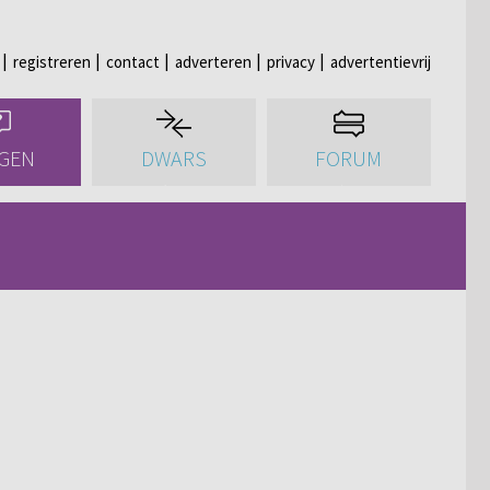
registreren
contact
adverteren
privacy
advertentievrij
GEN
DWARS
FORUM