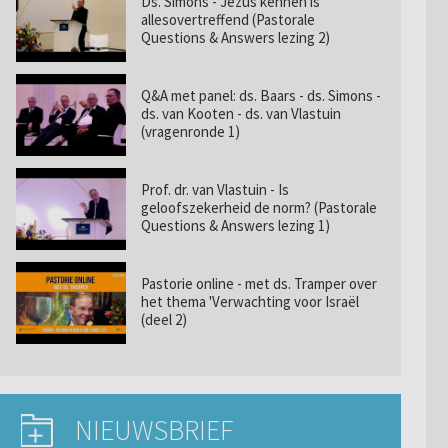
Ds. Simons - Jezus kennen is
allesovertreffend (Pastorale
Questions & Answers lezing 2)
Q&A met panel: ds. Baars - ds. Simons -
ds. van Kooten - ds. van Vlastuin
(vragenronde 1)
Prof. dr. van Vlastuin - Is
geloofszekerheid de norm? (Pastorale
Questions & Answers lezing 1)
Pastorie online - met ds. Tramper over
het thema 'Verwachting voor Israël
(deel 2)
NIEUWSBRIEF