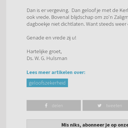
Dan is er vergeving. Dan geloof je met de Kerk
ook vrede. Bovenal blijdschap om zo'n Zaligm
dagboekje niet dichtlaten. Want steeds weer 
Genade en vrede zij u!
Hartelijke groet,
Ds. W. G. Hulsman
Lees meer artikelen over:
geloofszekerheid
delen
tweeten
Mis niks, abonneer je op onz