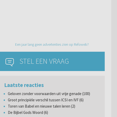
Een jaar lang geen advertenties zien op Refoweb?
STEL EEN VRAAG
Laatste reacties
Geloven zonder voorwaarden uit vrije genade (100)
Groot principiële verschil tussen ICSI en IVF (6)
Toren van Babel en nieuwe talen leren (2)
De Bijbel Gods Woord (6)