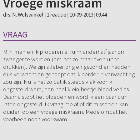
Vroege miskraam
drs. N. Wolswinkel |
1 reactie
| 10-09-2013| 09:44
VRAAG
Mijn man en ik proberen al ruim anderhalf jaar om
zwanger te worden (om het zo maar even uit te
drukken). We zijn allebei jong en gezond en hadden
dus verwacht en gehoopt dat ik eerder in verwachting
zou zijn. Nu is het zo dat ik steeds vlak voor ik
ongesteld word, een heel klein beetje bloed verlies.
Daarna stopt het bloeden en word ik een paar uur
laten ongesteld. Ik vraag me af of dit misschien kan
duiden op een vroege miskraam. Mede omdat het
voorheen nooit voorkwam.