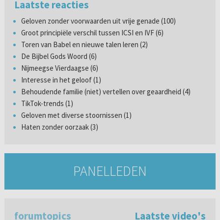
Laatste reacties
Geloven zonder voorwaarden uit vrije genade (100)
Groot principiële verschil tussen ICSI en IVF (6)
Toren van Babel en nieuwe talen leren (2)
De Bijbel Gods Woord (6)
Nijmeegse Vierdaagse (6)
Interesse in het geloof (1)
Behoudende familie (niet) vertellen over geaardheid (4)
TikTok-trends (1)
Geloven met diverse stoornissen (1)
Haten zonder oorzaak (3)
PANELLEDEN
forumtopics
Laatste video's