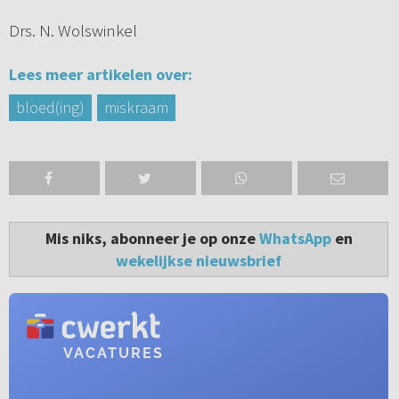
Drs. N. Wolswinkel
Lees meer artikelen over:
bloed(ing)
miskraam
Mis niks, abonneer je op onze
WhatsApp
en
wekelijkse nieuwsbrief