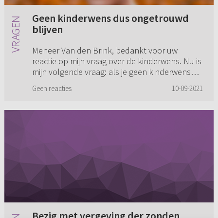
Geen kinderwens dus ongetrouwd
blijven
Meneer Van den Brink, bedankt voor uw
reactie op mijn vraag over de kinderwens. Nu is
mijn volgende vraag: als je geen kinderwens
hebt, is het dan beter om ongetrouwd te
Geen reacties
10-09-2021
blijven? Terwijl ik wel wil ...
Bezig met vergeving der zonden