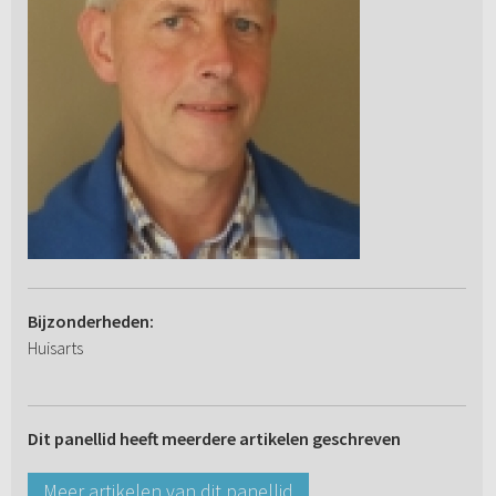
Bijzonderheden:
Huisarts
Dit panellid heeft meerdere artikelen geschreven
Meer artikelen van dit panellid