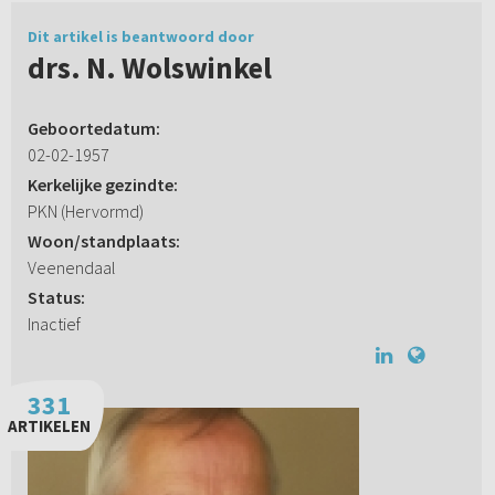
Dit artikel is beantwoord door
drs. N. Wolswinkel
Geboortedatum:
02-02-1957
Kerkelijke gezindte:
PKN (Hervormd)
Woon/standplaats:
Veenendaal
Status:
Inactief
331
ARTIKELEN