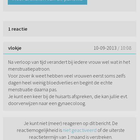
1 reactie
vlokje
10-09-2013
/ 10:08
Na verloop van tijd verandert bij iedere vrouw wel wat in het
menstruatiepatroon.
Voor zover ik weet hebben veel vrouwen eerst soms zelfs
dagen heel weinig bloedverlies en begint de echte
menstruatie daarna pas.
Je kunt een keer bij de huisarts afspreken, die kan jullie evt.
doorverwijzen naar een gynaecoloog.
Je kunt niet (meer) reageren op dit bericht. De
reactiemogelijkheid is
niet geactiveerd
of de uiterste
reactietermijn van 1 maand is verstreken.