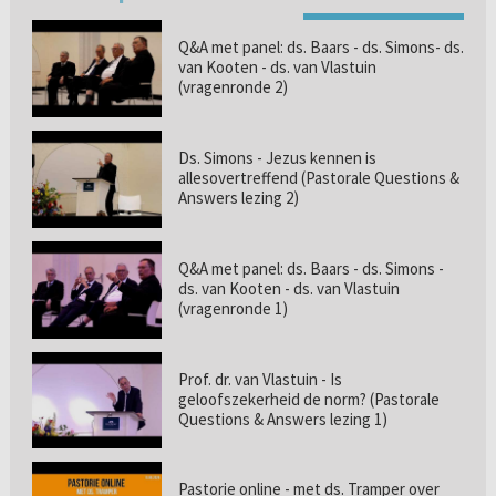
Q&A met panel: ds. Baars - ds. Simons- ds.
van Kooten - ds. van Vlastuin
(vragenronde 2)
Ds. Simons - Jezus kennen is
allesovertreffend (Pastorale Questions &
Answers lezing 2)
Q&A met panel: ds. Baars - ds. Simons -
ds. van Kooten - ds. van Vlastuin
(vragenronde 1)
Prof. dr. van Vlastuin - Is
geloofszekerheid de norm? (Pastorale
Questions & Answers lezing 1)
Pastorie online - met ds. Tramper over