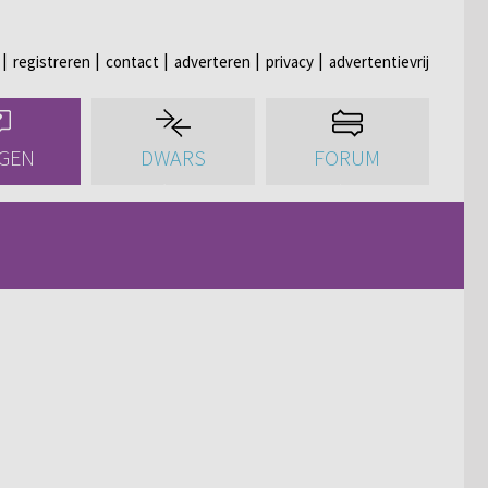
registreren
contact
adverteren
privacy
advertentievrij
GEN
DWARS
FORUM