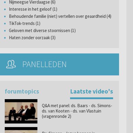
Nijmeegse Vierdaagse (6)
Interesse in het geloof (1)
Behoudende familie (niet) vertellen over geaardheid (4)
TikTok-trends (1)
Geloven met diverse stoornissen (1)
Haten zonder oorzaak (3)
PANELLEDEN
forumtopics
Laatste video's
Q&A met panel: ds. Baars - ds. Simons-
ds. van Kooten - ds. van Vlastuin
(vragenronde 2)