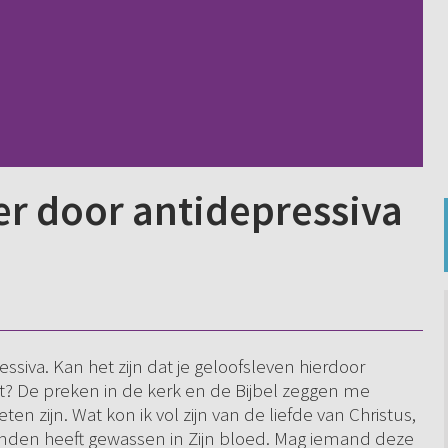
er door antidepressiva
ssiva. Kan het zijn dat je geloofsleven hierdoor
mt? De preken in de kerk en de Bijbel zeggen me
ten zijn. Wat kon ik vol zijn van de liefde van Christus,
zonden heeft gewassen in Zijn bloed. Mag iemand deze