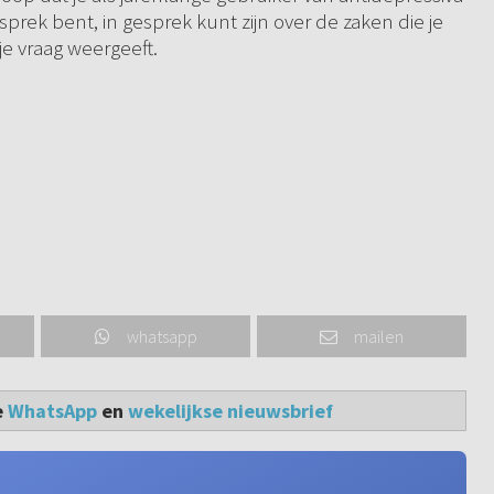
prek bent, in gesprek kunt zijn over de zaken die je
je vraag weergeeft.
whatsapp
mailen
e
WhatsApp
en
wekelijkse nieuwsbrief