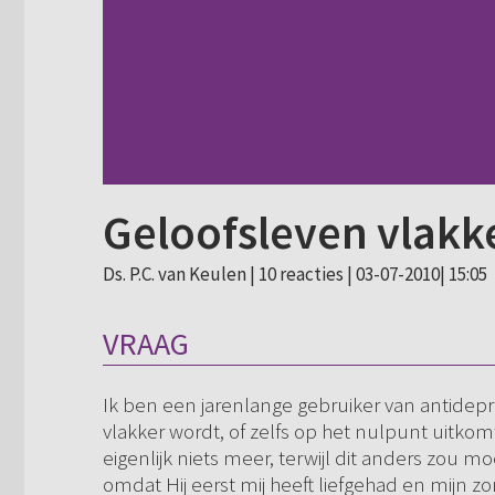
Geloofsleven vlakk
Ds. P.C. van Keulen |
10 reacties
| 03-07-2010| 15:05
VRAAG
Ik ben een jarenlange gebruiker van antidepre
vlakker wordt, of zelfs op het nulpunt uitko
eigenlijk niets meer, terwijl dit anders zou moe
omdat Hij eerst mij heeft liefgehad en mijn 