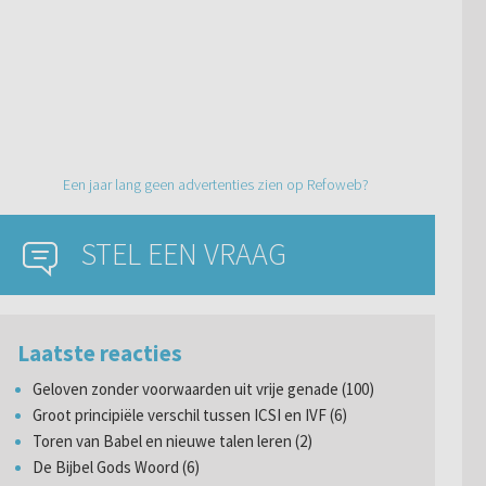
Een jaar lang geen advertenties zien op Refoweb?
STEL EEN VRAAG
Laatste reacties
Geloven zonder voorwaarden uit vrije genade (100)
Groot principiële verschil tussen ICSI en IVF (6)
Toren van Babel en nieuwe talen leren (2)
De Bijbel Gods Woord (6)