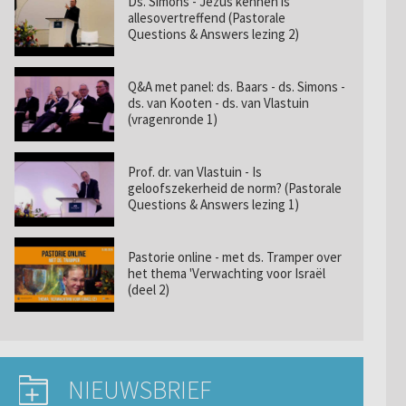
Ds. Simons - Jezus kennen is
allesovertreffend (Pastorale
Questions & Answers lezing 2)
Q&A met panel: ds. Baars - ds. Simons -
ds. van Kooten - ds. van Vlastuin
(vragenronde 1)
Prof. dr. van Vlastuin - Is
geloofszekerheid de norm? (Pastorale
Questions & Answers lezing 1)
Pastorie online - met ds. Tramper over
het thema 'Verwachting voor Israël
(deel 2)
NIEUWSBRIEF