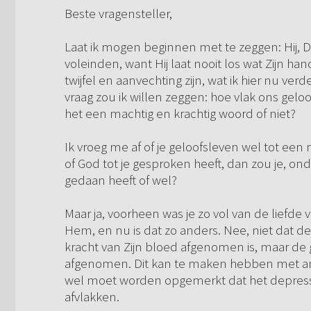
Beste vragensteller,
Laat ik mogen beginnen met te zeggen: Hij, D
voleinden, want Hij laat nooit los wat Zijn h
twijfel en aanvechting zijn, wat ik hier nu v
vraag zou ik willen zeggen: hoe vlak ons gelo
het een machtig en krachtig woord of niet?
Ik vroeg me af of je geloofsleven wel tot ee
of God tot je gesproken heeft, dan zou je, on
gedaan heeft of wel?
Maar ja, voorheen was je zo vol van de liefde 
Hem, en nu is dat zo anders. Nee, niet dat de
kracht van Zijn bloed afgenomen is, maar de
afgenomen. Dit kan te maken hebben met anti
wel moet worden opgemerkt dat het depressie
afvlakken.