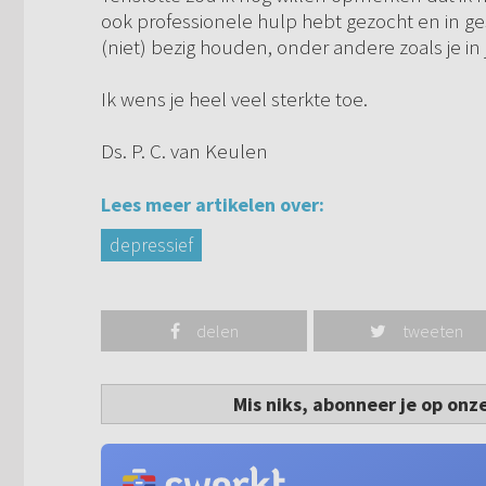
ook professionele hulp hebt gezocht en in ges
(niet) bezig houden, onder andere zoals je in 
Ik wens je heel veel sterkte toe.
Ds. P. C. van Keulen
Lees meer artikelen over:
depressief
delen
tweeten
Mis niks, abonneer je op onz