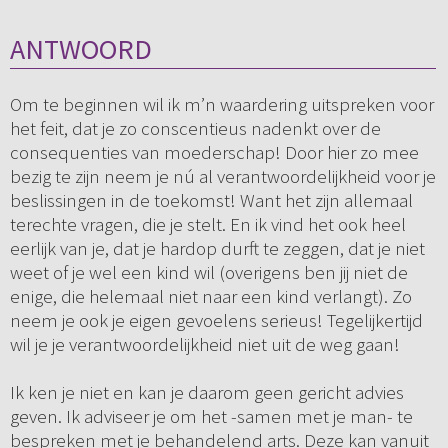
ANTWOORD
Om te beginnen wil ik m’n waardering uitspreken voor
het feit, dat je zo conscentieus nadenkt over de
consequenties van moederschap! Door hier zo mee
bezig te zijn neem je nú al verantwoordelijkheid voor je
beslissingen in de toekomst! Want het zijn allemaal
terechte vragen, die je stelt. En ik vind het ook heel
eerlijk van je, dat je hardop durft te zeggen, dat je niet
weet of je wel een kind wil (overigens ben jij niet de
enige, die helemaal niet naar een kind verlangt). Zo
neem je ook je eigen gevoelens serieus! Tegelijkertijd
wil je je verantwoordelijkheid niet uit de weg gaan!
Ik ken je niet en kan je daarom geen gericht advies
geven. Ik adviseer je om het -samen met je man- te
bespreken met je behandelend arts. Deze kan vanuit