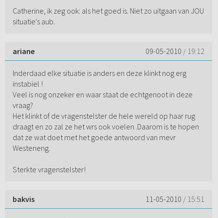
Catherine, ik zeg ook: als het goed is. Niet zo uitgaan van JOU
situatie's aub.
ariane
09-05-2010
/ 19:12
Inderdaad elke situatie is anders en deze klinkt nog erg
instabiel !
Veel is nog onzeker en waar staat de echtgenoot in deze
vraag?
Het klinkt of de vragenstelster de hele wereld op haar rug
draagt en zo zal ze het wrs ook voelen .Daarom is te hopen
dat ze wat doet met het goede antwoord van mevr
Westeneng.
Sterkte vragenstelster!
bakvis
11-05-2010
/ 15:51