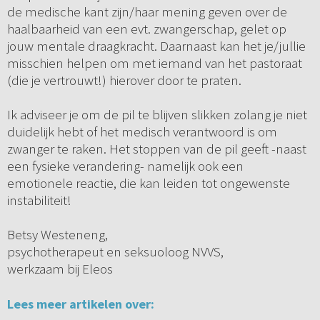
de medische kant zijn/haar mening geven over de
haalbaarheid van een evt. zwangerschap, gelet op
jouw mentale draagkracht. Daarnaast kan het je/jullie
misschien helpen om met iemand van het pastoraat
(die je vertrouwt!) hierover door te praten.
Ik adviseer je om de pil te blijven slikken zolang je niet
duidelijk hebt of het medisch verantwoord is om
zwanger te raken. Het stoppen van de pil geeft -naast
een fysieke verandering- namelijk ook een
emotionele reactie, die kan leiden tot ongewenste
instabiliteit!
Betsy Westeneng,
psychotherapeut en seksuoloog NVVS,
werkzaam bij Eleos
Lees meer artikelen over: