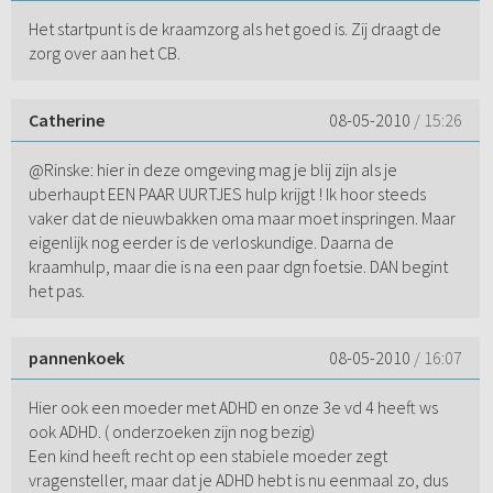
Het startpunt is de kraamzorg als het goed is. Zij draagt de
zorg over aan het CB.
Catherine
08-05-2010
/ 15:26
@Rinske: hier in deze omgeving mag je blij zijn als je
uberhaupt EEN PAAR UURTJES hulp krijgt ! Ik hoor steeds
vaker dat de nieuwbakken oma maar moet inspringen. Maar
eigenlijk nog eerder is de verloskundige. Daarna de
kraamhulp, maar die is na een paar dgn foetsie. DAN begint
het pas.
pannenkoek
08-05-2010
/ 16:07
Hier ook een moeder met ADHD en onze 3e vd 4 heeft ws
ook ADHD. ( onderzoeken zijn nog bezig)
Een kind heeft recht op een stabiele moeder zegt
vragensteller, maar dat je ADHD hebt is nu eenmaal zo, dus