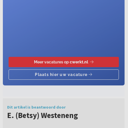
Dit artikel is beantwoord door
E. (Betsy) Westeneng