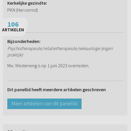
Kerkelijke gezindte:
PKN (Hervormd)
106
ARTIKELEN
Bijzonderheden:
Psychotherapeute/relatietherapeute/seksuologe (eigen
praktijk)
Mw. Westeneng is op 1 juni 2023 overleden.
Dit panellid heeft meerdere artikelen geschreven
Meer artikelen van dit panellid