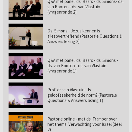
Q&A met panel: ds. Baars - ds. Simons- ds.
van Kooten - ds. van Vlastuin
(vragenronde 2)
Ds. Simons - Jezus kennen is
allesovertreffend (Pastorale Questions &
Answers lezing 2)
Q&A met panel: ds. Baars - ds. Simons -
ds. van Kooten - ds. van Vlastuin
(vragenronde 1)
Prof. dr. van Vlastuin - Is
geloofszekerheid de norm? (Pastorale
Questions & Answers lezing 1)
Pastorie online - met ds. Tramper over
het thema 'Verwachting voor Israël (deel
2)