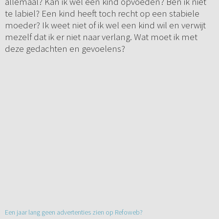
allemaal? Kan ik wel een kind opvoeden? Ben ik niet
te labiel? Een kind heeft toch recht op een stabiele
moeder? Ik weet niet of ik wel een kind wil en verwijt
mezelf dat ik er niet naar verlang. Wat moet ik met
deze gedachten en gevoelens?
Een jaar lang geen advertenties zien op Refoweb?