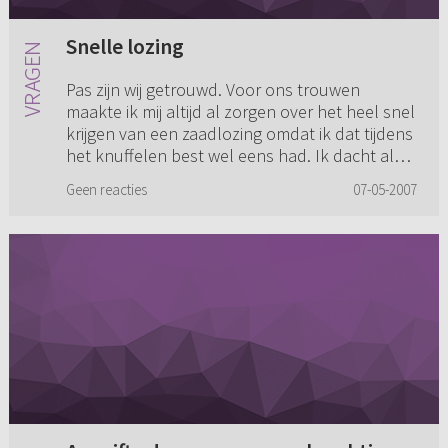
Snelle lozing
Pas zijn wij getrouwd. Voor ons trouwen
maakte ik mij altijd al zorgen over het heel snel
krijgen van een zaadlozing omdat ik dat tijdens
het knuffelen best wel eens had. Ik dacht als
we nog eens echt...
Geen reacties
07-05-2007