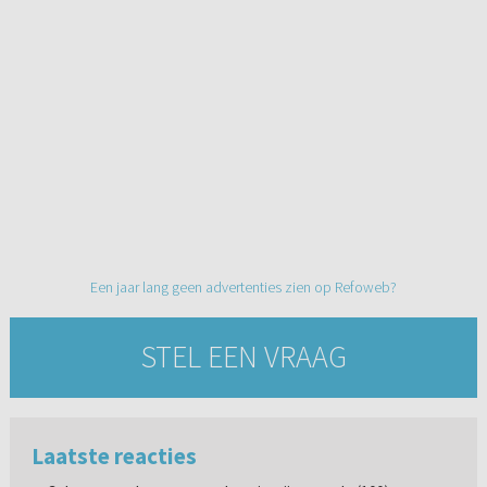
Een jaar lang geen advertenties zien op Refoweb?
STEL EEN VRAAG
Laatste reacties