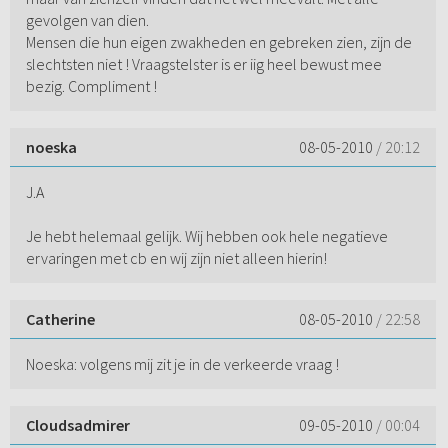
gevolgen van dien.
Mensen die hun eigen zwakheden en gebreken zien, zijn de
slechtsten niet ! Vraagstelster is er iig heel bewust mee
bezig. Compliment !
noeska
08-05-2010
/ 20:12
J.A
Je hebt helemaal gelijk. Wij hebben ook hele negatieve
ervaringen met cb en wij zijn niet alleen hierin!
Catherine
08-05-2010
/ 22:58
Noeska: volgens mij zit je in de verkeerde vraag !
Cloudsadmirer
09-05-2010
/ 00:04