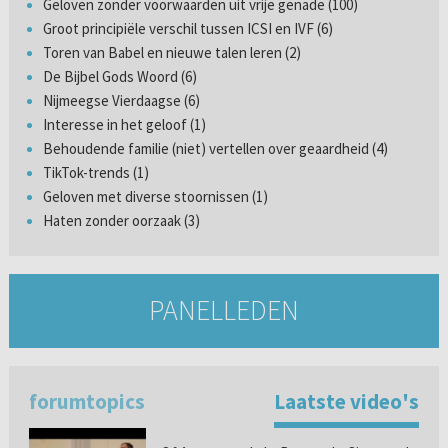
Geloven zonder voorwaarden uit vrije genade (100)
Groot principiële verschil tussen ICSI en IVF (6)
Toren van Babel en nieuwe talen leren (2)
De Bijbel Gods Woord (6)
Nijmeegse Vierdaagse (6)
Interesse in het geloof (1)
Behoudende familie (niet) vertellen over geaardheid (4)
TikTok-trends (1)
Geloven met diverse stoornissen (1)
Haten zonder oorzaak (3)
PANELLEDEN
forumtopics
Laatste video's