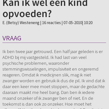
Kan ik wel een kind
opvoeden?
E. (Betsy) Westeneng |
16 reacties
| 07-05-2010| 10:20
VRAAG
Ik ben twee jaar getrouwd. Een half jaar geleden is er
ADHD bij mij vastgesteld. Ik had last van veel
psychische problemen, waaronder
stemmingswisselingen, impulsiviteit en ongeremd
reageren. Omdat ik medicijnen slik, mag ik niet
zwanger worden en gebruik ik dus de pil. Ik vind dat ik
daar een keer mee moet stoppen, maar de gedachte
daaraan maakt me heel bang. Dan ben ik iedere
maand onzeker of ik zwanger ben of niet. En de
toekomst is dan ook zo onzeker. Hoe moet het