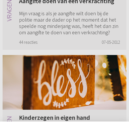
Aangifte doen van een verkrachting
Mijn vraag is als je aangifte wilt doen bij de
politie maar de dader op het moment dat het
speelde nog minderjarig was, heeft het dan zin
om aangifte te doen van een verkrachting?
44 reacties
07-05-2012
Kinderzegen in eigen hand