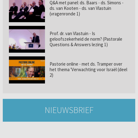
Q&A met panel: ds. Baars - ds. Simons -
ds. van Kooten - ds. van Vlastuin
(vragenronde 1)
Prof. dr. van Vlastuin - Is
geloofszekerheid de norm? (Pastorale
Questions & Answers lezing 1)
Pastorie online - met ds. Tramper over
het thema 'Verwachting voor Israël (deel
2)
NIEUWSBRIEF