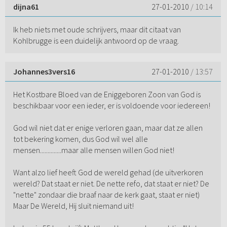
dijna61
27-01-2010
/ 10:14
Ik heb niets met oude schrijvers, maar dit citaat van
Kohlbrugge is een duidelijk antwoord op de vraag.
Johannes3vers16
27-01-2010
/ 13:57
Het Kostbare Bloed van de Eniggeboren Zoon van God is
beschikbaar voor een ieder, er is voldoende voor iedereen!
God wil niet dat er enige verloren gaan, maar dat ze allen
tot bekering komen, dus God wil wel alle
mensen..............maar alle mensen willen God niet!
Want alzo lief heeft God de wereld gehad (de uitverkoren
wereld? Dat staat er niet. De nette refo, dat staat er niet? De
"nette" zondaar die braaf naar de kerk gaat, staat er niet)
Maar De Wereld, Hij sluit niemand uit!