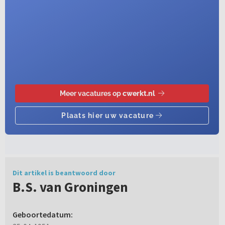
Dit artikel is beantwoord door
B.S. van Groningen
Geboortedatum: