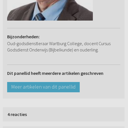
Bijzonderheden:
Oud-godsdienstleraar Wartburg College, docent Cursus
Godsdienst Onderwijs (Bijbelkunde) en ouderling.
Dit panellid heeft meerdere artikelen geschreven
Meer artikelen van dit panellid
4 reacties