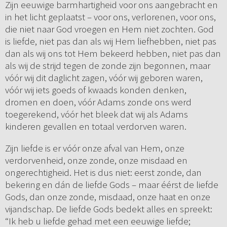
Zijn eeuwige barmhartigheid voor ons aangebracht en
in het licht geplaatst – voor ons, verlorenen, voor ons,
die niet naar God vroegen en Hem niet zochten. God
is liefde, niet pas dan als wij Hem liefhebben, niet pas
dan als wij ons tot Hem bekeerd hebben, niet pas dan
als wij de strijd tegen de zonde zijn begonnen, maar
vóór wij dit daglicht zagen, vóór wij geboren waren,
vóór wij iets goeds of kwaads konden denken,
dromen en doen, vóór Adams zonde ons werd
toegerekend, vóór het bleek dat wij als Adams
kinderen gevallen en totaal verdorven waren.
Zijn liefde is er vóór onze afval van Hem, onze
verdorvenheid, onze zonde, onze misdaad en
ongerechtigheid. Het is dus niet: eerst zonde, dan
bekering en dán de liefde Gods – maar éérst de liefde
Gods, dan onze zonde, misdaad, onze haat en onze
vijandschap. De liefde Gods bedekt alles en spreekt:
“Ik heb u liefde gehad met een eeuwige liefde;