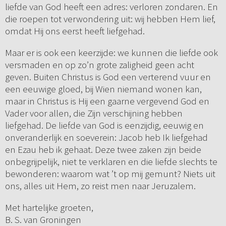
liefde van God heeft een adres: verloren zondaren. En
die roepen tot verwondering uit: wij hebben Hem lief,
omdat Hij ons eerst heeft liefgehad.
Maar er is ook een keerzijde: we kunnen die liefde ook
versmaden en op zo’n grote zaligheid geen acht
geven. Buiten Christus is God een verterend vuur en
een eeuwige gloed, bij Wien niemand wonen kan,
maar in Christus is Hij een gaarne vergevend God en
Vader voor allen, die Zijn verschijning hebben
liefgehad. De liefde van God is eenzijdig, eeuwig en
onveranderlijk en soeverein: Jacob heb Ik liefgehad
en Ezau heb ik gehaat. Deze twee zaken zijn beide
onbegrijpelijk, niet te verklaren en die liefde slechts te
bewonderen: waarom wat ’t op mij gemunt? Niets uit
ons, alles uit Hem, zo reist men naar Jeruzalem.
Met hartelijke groeten,
B. S. van Groningen