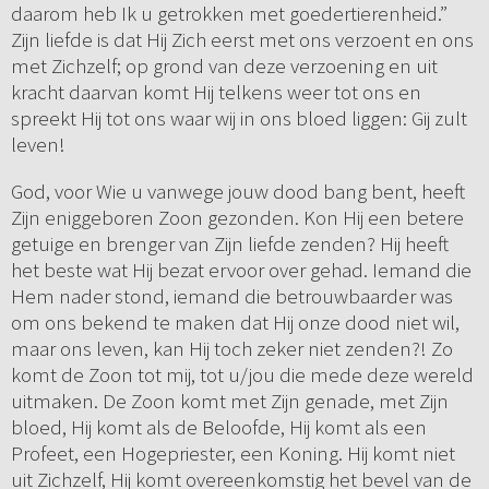
daarom heb Ik u getrokken met goedertierenheid.”
Zijn liefde is dat Hij Zich eerst met ons verzoent en ons
met Zichzelf; op grond van deze verzoening en uit
kracht daarvan komt Hij telkens weer tot ons en
spreekt Hij tot ons waar wij in ons bloed liggen: Gij zult
leven!
God, voor Wie u vanwege jouw dood bang bent, heeft
Zijn eniggeboren Zoon gezonden. Kon Hij een betere
getuige en brenger van Zijn liefde zenden? Hij heeft
het beste wat Hij bezat ervoor over gehad. Iemand die
Hem nader stond, iemand die betrouwbaarder was
om ons bekend te maken dat Hij onze dood niet wil,
maar ons leven, kan Hij toch zeker niet zenden?! Zo
komt de Zoon tot mij, tot u/jou die mede deze wereld
uitmaken. De Zoon komt met Zijn genade, met Zijn
bloed, Hij komt als de Beloofde, Hij komt als een
Profeet, een Hogepriester, een Koning. Hij komt niet
uit Zichzelf, Hij komt overeenkomstig het bevel van de