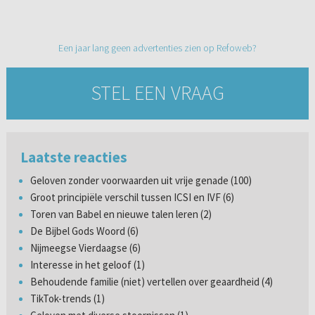
Een jaar lang geen advertenties zien op Refoweb?
STEL EEN VRAAG
Laatste reacties
Geloven zonder voorwaarden uit vrije genade (100)
Groot principiële verschil tussen ICSI en IVF (6)
Toren van Babel en nieuwe talen leren (2)
De Bijbel Gods Woord (6)
Nijmeegse Vierdaagse (6)
Interesse in het geloof (1)
Behoudende familie (niet) vertellen over geaardheid (4)
TikTok-trends (1)