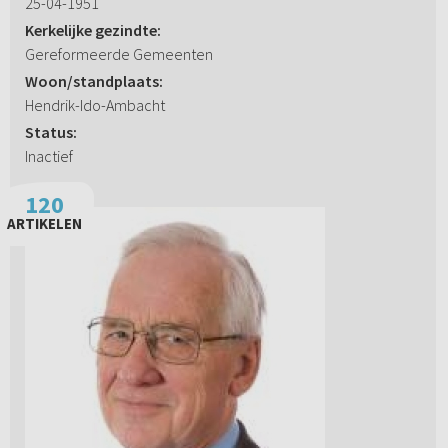
25-04-1951
Kerkelijke gezindte:
Gereformeerde Gemeenten
Woon/standplaats:
Hendrik-Ido-Ambacht
Status:
Inactief
120
ARTIKELEN