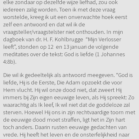
elke zondaar op dezelfde wijze liefhad, zou ook
iedereen zalig worden. Toen ik met deze vraag
worstelde, kreeg ik uit een onverwachte hoek eerst
zelf een antwoord en dat wil ik de
vraagsteller/vraagstelster niet onthouden. In mijn
dagboek van dr. H. F. Kohlbrugge “Mijn Verlosser
leeft”, stonden op 12 en 13 januari de volgende
meditaties over de tekst: God is liefde (1 Johannes
4:8b).
Die wil ik gedeeltelijk als antwoord meegeven. “God is
liefde, Hij is de Eerste, Die Adam opzoekt die voor
Hem vlucht. Hij wil onze dood niet, dat zweert Hij
immers bij Zijn eigen eeuwige leven, als Hij spreekt: Zo
waarachtig als Ik leef, Ik wil niet dat de goddeloze zal
sterven. Hoewel Hij ons in zijn rechtvaardige toorn met
de eeuwige dood moet straffen, ligt het in Zijn hart
toch anders. Daarin rusten eeuwige gedachten van
vrede. Hij heeft het leven en de onsterfelijkheid naar