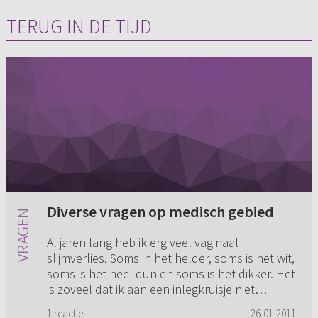
TERUG IN DE TIJD
Diverse vragen op medisch gebied
Al jaren lang heb ik erg veel vaginaal
slijmverlies. Soms in het helder, soms is het wit,
soms is het heel dun en soms is het dikker. Het
is zoveel dat ik aan een inlegkruisje niet
genoeg heb. Daarom ...
1 reactie
26-01-2011