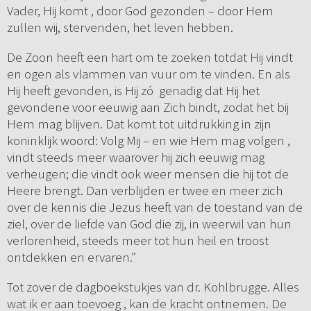
Vader, Hij komt , door God gezonden – door Hem
zullen wij, stervenden, het leven hebben.
De Zoon heeft een hart om te zoeken totdat Hij vindt
en ogen als vlammen van vuur om te vinden. En als
Hij heeft gevonden, is Hij zó genadig dat Hij het
gevondene voor eeuwig aan Zich bindt, zodat het bij
Hem mag blijven. Dat komt tot uitdrukking in zijn
koninklijk woord: Volg Mij – en wie Hem mag volgen ,
vindt steeds meer waarover hij zich eeuwig mag
verheugen; die vindt ook weer mensen die hij tot de
Heere brengt. Dan verblijden er twee en meer zich
over de kennis die Jezus heeft van de toestand van de
ziel, over de liefde van God die zij, in weerwil van hun
verlorenheid, steeds meer tot hun heil en troost
ontdekken en ervaren.”
Tot zover de dagboekstukjes van dr. Kohlbrugge. Alles
wat ik er aan toevoeg , kan de kracht ontnemen. De