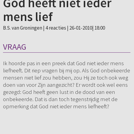
God heeft niet ieder
mens lief
B.S. van Groningen |
4 reacties
| 26-01-2010| 18:00
VRAAG
Ik hoorde pas in een preek dat God niet ieder mens
liefheeft. Dit riep vragen bij mij op. Als God onbekeerde
mensen niet lief zou hebben, zou Hij ze toch ook weg
doen van voor Zijn aangezicht? Er wordt ook wel eens
gezegd: God heeft geen lust in de dood van een
onbekeerde. Dat is dan toch tegenstrijdig met de
opmerking dat God niet ieder mens liefheeft?