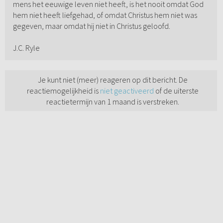
mens het eeuwige leven niet heeft, is het nooit omdat God
hem niet heeft liefgehad, of omdat Christus hem niet was
gegeven, maar omdat hij niet in Christus geloofd.
J.C. Ryle
Je kunt niet (meer) reageren op dit bericht. De
reactiemogelijkheid is
niet geactiveerd
of de uiterste
reactietermijn van 1 maand is verstreken.