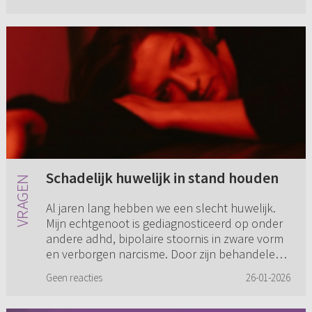
Schadelijk huwelijk in stand houden
Al jaren lang hebben we een slecht huwelijk.
Mijn echtgenoot is gediagnosticeerd op onder
andere adhd, bipolaire stoornis in zware vorm
en verborgen narcisme. Door zijn behandelend
psychiater worden w...
Geen reacties
26-01-2026