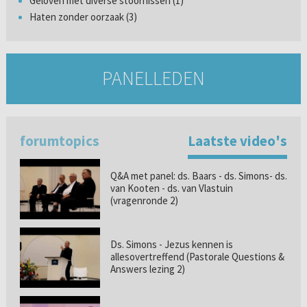
Geloven met diverse stoornissen (1)
Haten zonder oorzaak (3)
PANELLEDEN
forumtopics
Laatste video's
Q&A met panel: ds. Baars - ds. Simons- ds.
van Kooten - ds. van Vlastuin
(vragenronde 2)
Ds. Simons - Jezus kennen is
allesovertreffend (Pastorale Questions &
Answers lezing 2)