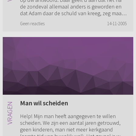
de zondeval allemaal anders is geworden en
dat Adam daar de schuld van kreeg, zeg maar.
Maar Eva was toch deg...
Geen reacties
14-11-2005
Man wil scheiden
Help! Mijn man heeft aangegeven te willen
scheiden. We zijn een aantal jaren getrouwd,
geen kinderen, man niet meer kerkgaand