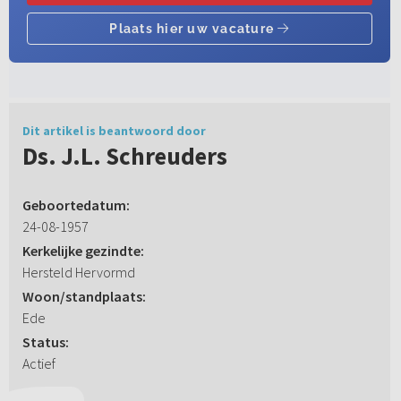
Dit artikel is beantwoord door
Ds. J.L. Schreuders
Geboortedatum:
24-08-1957
Kerkelijke gezindte:
Hersteld Hervormd
Woon/standplaats:
Ede
Status:
Actief