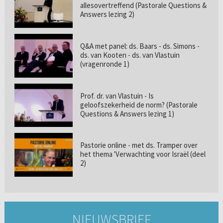
allesovertreffend (Pastorale Questions &
Answers lezing 2)
Q&A met panel: ds. Baars - ds. Simons -
ds. van Kooten - ds. van Vlastuin
(vragenronde 1)
Prof. dr. van Vlastuin - Is
geloofszekerheid de norm? (Pastorale
Questions & Answers lezing 1)
Pastorie online - met ds. Tramper over
het thema 'Verwachting voor Israël (deel
2)
NIEUWSBRIEF