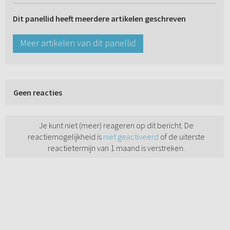
Dit panellid heeft meerdere artikelen geschreven
Meer artikelen van dit panellid
Geen reacties
Je kunt niet (meer) reageren op dit bericht. De
reactiemogelijkheid is
niet geactiveerd
of de uiterste
reactietermijn van 1 maand is verstreken.