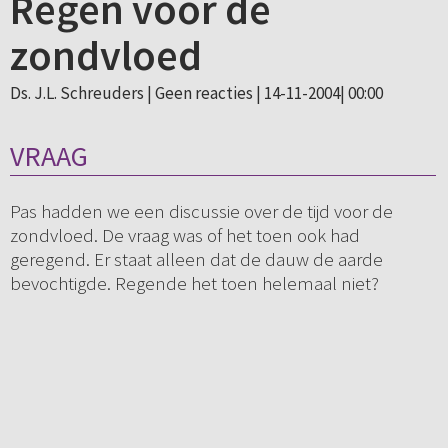
Regen voor de
zondvloed
Ds. J.L. Schreuders |
Geen reacties
| 14-11-2004| 00:00
VRAAG
Pas hadden we een discussie over de tijd voor de
zondvloed. De vraag was of het toen ook had
geregend. Er staat alleen dat de dauw de aarde
bevochtigde. Regende het toen helemaal niet?