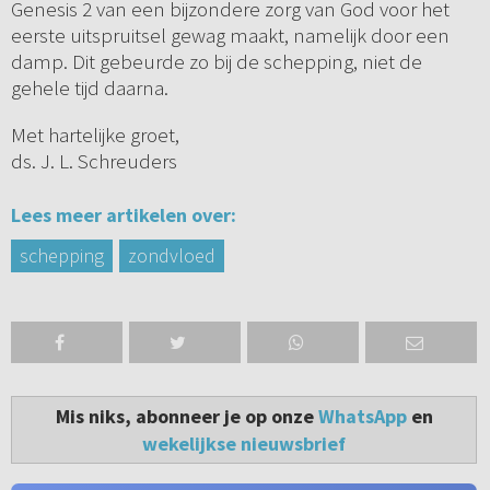
Genesis 2 van een bijzondere zorg van God voor het
eerste uitspruitsel gewag maakt, namelijk door een
damp. Dit gebeurde zo bij de schepping, niet de
gehele tijd daarna.
Met hartelijke groet,
ds. J. L. Schreuders
Lees meer artikelen over:
schepping
zondvloed
Mis niks, abonneer je op onze
WhatsApp
en
wekelijkse nieuwsbrief