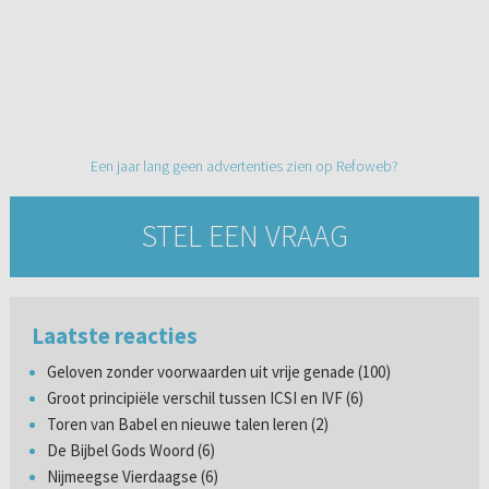
Een jaar lang geen advertenties zien op Refoweb?
STEL EEN VRAAG
Laatste reacties
Geloven zonder voorwaarden uit vrije genade (100)
Groot principiële verschil tussen ICSI en IVF (6)
Toren van Babel en nieuwe talen leren (2)
De Bijbel Gods Woord (6)
Nijmeegse Vierdaagse (6)