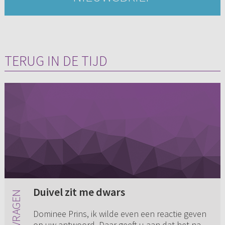
TERUG IN DE TIJD
Duivel zit me dwars
Dominee Prins, ik wilde even een reactie geven
op uw antwoord. Daar geeft u aan dat het na