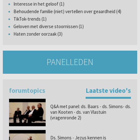
Interesse in het geloof (1)
Behoudende familie (niet) vertellen over geaardheid (4)
TikTok-trends (1)
Geloven met diverse stoornissen (1)
Haten zonder oorzaak (3)
PANELLEDEN
forumtopics
Laatste video's
Q&A met panel: ds. Baars - ds. Simons- ds.
van Kooten - ds. van Vlastuin
(vragenronde 2)
Ds. Simons - Jezus kennen is