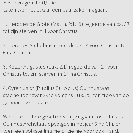
Beste vragenstel(l/st)er,
Laten we met elkaar een paar zaken nagaan.
1. Herodes de Grote (Matth. 2:1,19) regeerde van ca. 37
tot zijn sterven in 4 voor Christus.
2. Herodes Archelaüs regeerde van 4 voor Christus tot
6 na Christus.
3. Keizer Augustus (Luk. 2:1) regeerde van 27 voor
Christus tot zijn sterven in 14 na Christus.
4. Cyrenius of (Publius Sulpicius) Quirinus was
stadhouder over Syrië volgens Luk. 2:2 ten tijde van de
geboorte van Jezus.
We weten uit de geschiedschrijving van Josephus dat
Quirinus Archeläus opvolgde in het jaar 6 na Chr. en
toen een volkstelling hield (zie hiervoor ook Hand.