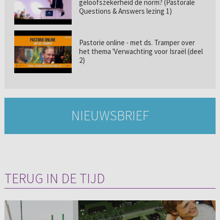
geloofszekerheid de norm? (Pastorale
Questions & Answers lezing 1)
Pastorie online - met ds. Tramper over
het thema 'Verwachting voor Israël (deel
2)
NIEUWSBRIEF
TERUG IN DE TIJD