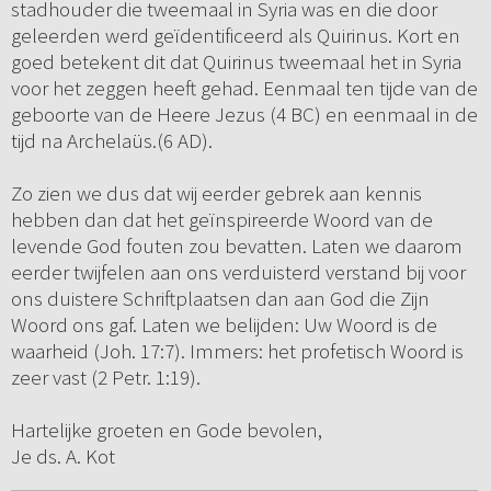
stadhouder die tweemaal in Syria was en die door
geleerden werd geïdentificeerd als Quirinus. Kort en
goed betekent dit dat Quirinus tweemaal het in Syria
voor het zeggen heeft gehad. Eenmaal ten tijde van de
geboorte van de Heere Jezus (4 BC) en eenmaal in de
tijd na Archelaüs.(6 AD).
Zo zien we dus dat wij eerder gebrek aan kennis
hebben dan dat het geïnspireerde Woord van de
levende God fouten zou bevatten. Laten we daarom
eerder twijfelen aan ons verduisterd verstand bij voor
ons duistere Schriftplaatsen dan aan God die Zijn
Woord ons gaf. Laten we belijden: Uw Woord is de
waarheid (Joh. 17:7). Immers: het profetisch Woord is
zeer vast (2 Petr. 1:19).
Hartelijke groeten en Gode bevolen,
Je ds. A. Kot