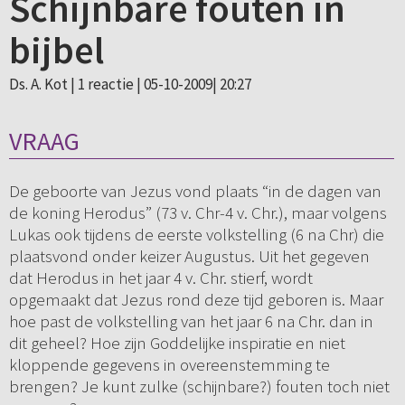
Schijnbare fouten in
bijbel
Ds. A. Kot |
1 reactie
| 05-10-2009| 20:27
VRAAG
De geboorte van Jezus vond plaats “in de dagen van
de koning Herodus” (73 v. Chr-4 v. Chr.), maar volgens
Lukas ook tijdens de eerste volkstelling (6 na Chr) die
plaatsvond onder keizer Augustus. Uit het gegeven
dat Herodus in het jaar 4 v. Chr. stierf, wordt
opgemaakt dat Jezus rond deze tijd geboren is. Maar
hoe past de volkstelling van het jaar 6 na Chr. dan in
dit geheel? Hoe zijn Goddelijke inspiratie en niet
kloppende gegevens in overeenstemming te
brengen? Je kunt zulke (schijnbare?) fouten toch niet