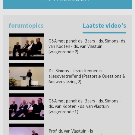
forumtopics
Laatste video's
Q&A met panel: ds. Baars - ds. Simons- ds.
van Kooten - ds. van Vlastuin
(vragenronde 2)
Ds. Simons - Jezus kennen is
allesovertreffend (Pastorale Questions &
Answers lezing 2)
Q&A met panel: ds. Baars - ds. Simons -
ds. van Kooten - ds. van Vlastuin
(vragenronde 1)
Prof. dr. van Vlastuin - Is