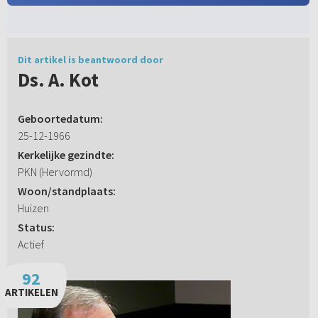
Dit artikel is beantwoord door
Ds. A. Kot
Geboortedatum:
25-12-1966
Kerkelijke gezindte:
PKN (Hervormd)
Woon/standplaats:
Huizen
Status:
Actief
92
ARTIKELEN