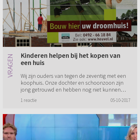
Kinderen helpen bij het kopen van
een huis
Wij zijn ouders van tegen de zeventig met een
koophuis. Onze dochter en schoonzoon zijn
jong getrouwd en hebben nog niet kunnen
sparen. Zij willen nu een huis kopen. Wij
1 reactie
05-10-2017
kunnen hen helpen door ze 10.0...