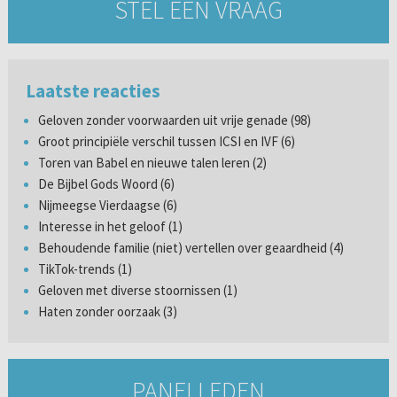
STEL EEN VRAAG
Laatste reacties
Geloven zonder voorwaarden uit vrije genade (98)
Groot principiële verschil tussen ICSI en IVF (6)
Toren van Babel en nieuwe talen leren (2)
De Bijbel Gods Woord (6)
Nijmeegse Vierdaagse (6)
Interesse in het geloof (1)
Behoudende familie (niet) vertellen over geaardheid (4)
TikTok-trends (1)
Geloven met diverse stoornissen (1)
Haten zonder oorzaak (3)
PANELLEDEN