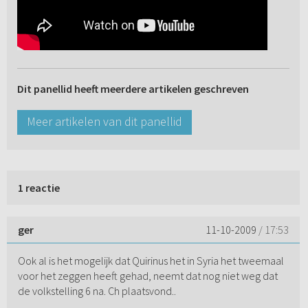
Dit panellid heeft meerdere artikelen geschreven
Meer artikelen van dit panellid
1 reactie
ger
11-10-2009
/ 17:53
Ook al is het mogelijk dat Quirinus het in Syria het tweemaal
voor het zeggen heeft gehad, neemt dat nog niet weg dat
de volkstelling 6 na. Ch plaatsvond..