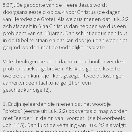
5:37). De geboorte van de Heere Jezus wordt
doorgaans gesteld op ca. 4 voor Christus (de dagen
van Herodes de Grote). Als we dus menen dat Luk. 2:2
zich afspeelt in 6 na Christus dan hebben we dus een
probleem van ca. 10 jaren. Dan schijnt er dus een fout
in de Bijbel te staan en dat kan door jou dan weer niet
gerijmd worden met de Goddelijke inspiratie.
Vele theologen hebben daarom hun hoofd over deze
problematiek al gebroken. Als ik de gehele kwestie
overzie dan kan ik je –kort gezegd– twee oplossingen
aanreiken: een taalkundige (1) en een
geschiedkundige (2).
1. Er zijn geleerden die menen dat het woordje
“protos” (eerste uit Luk. 2:2) ook vertaald mag worden
met “eerder” in de zin van “voordat” (zie bijvoorbeeld
Joh. 1:15). Dan luidt de vertaling van Luk. 2:2 als volgt: