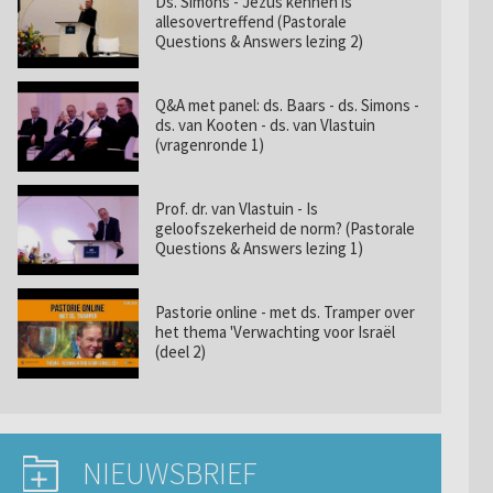
Ds. Simons - Jezus kennen is
allesovertreffend (Pastorale
Questions & Answers lezing 2)
Q&A met panel: ds. Baars - ds. Simons -
ds. van Kooten - ds. van Vlastuin
(vragenronde 1)
Prof. dr. van Vlastuin - Is
geloofszekerheid de norm? (Pastorale
Questions & Answers lezing 1)
Pastorie online - met ds. Tramper over
het thema 'Verwachting voor Israël
(deel 2)
NIEUWSBRIEF