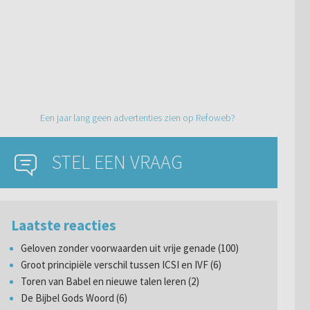
Een jaar lang geen advertenties zien op Refoweb?
STEL EEN VRAAG
Laatste reacties
Geloven zonder voorwaarden uit vrije genade (100)
Groot principiële verschil tussen ICSI en IVF (6)
Toren van Babel en nieuwe talen leren (2)
De Bijbel Gods Woord (6)