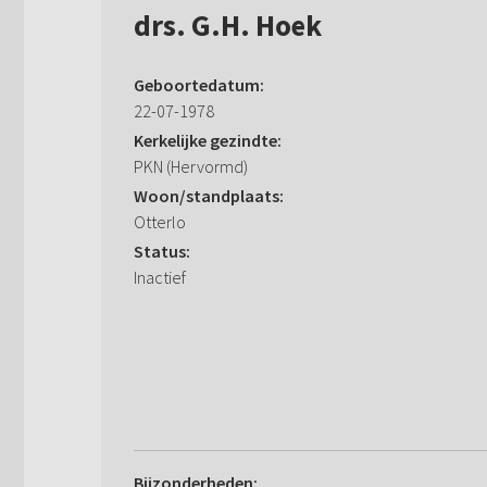
drs. G.H. Hoek
Geboortedatum:
22-07-1978
Kerkelijke gezindte:
PKN (Hervormd)
Woon/standplaats:
Otterlo
Status:
Inactief
Bijzonderheden: