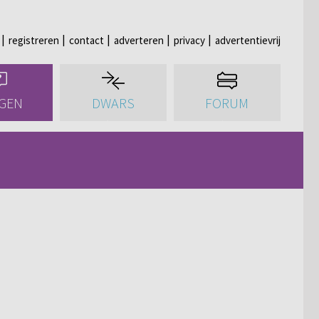
registreren
contact
adverteren
privacy
advertentievrij
GEN
DWARS
FORUM