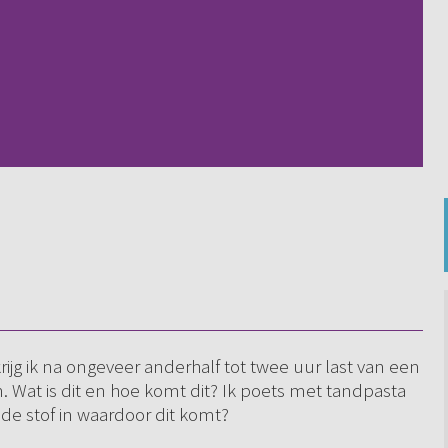
rijg ik na ongeveer anderhalf tot twee uur last van een
n. Wat is dit en hoe komt dit? Ik poets met tandpasta
lde stof in waardoor dit komt?