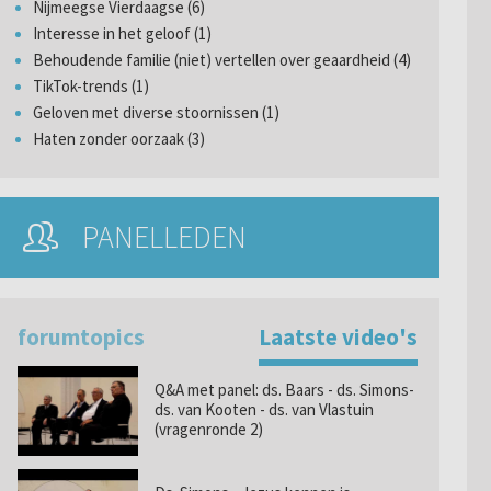
Nijmeegse Vierdaagse (6)
Interesse in het geloof (1)
Behoudende familie (niet) vertellen over geaardheid (4)
TikTok-trends (1)
Geloven met diverse stoornissen (1)
Haten zonder oorzaak (3)
PANELLEDEN
forumtopics
Laatste video's
Q&A met panel: ds. Baars - ds. Simons-
ds. van Kooten - ds. van Vlastuin
(vragenronde 2)