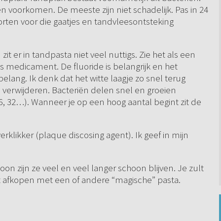
 voorkomen. De meeste zijn niet schadelijk. Pas in 24
rten voor die gaatjes en tandvleesontsteking
t er in tandpasta niet veel nuttigs. Zie het als een
medicament. De fluoride is belangrijk en het
elang. Ik denk dat het witte laagje zo snel terug
te verwijderen. Bacteriën delen snel en groeien
6, 32…). Wanneer je op een hoog aantal begint zit de
klikker (plaque discosing agent). Ik geef in mijn
n zijn ze veel en veel langer schoon blijven. Je zult
et afkopen met een of andere “magische” pasta.