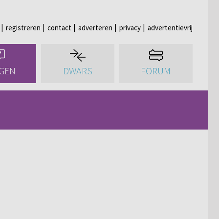
registreren
contact
adverteren
privacy
advertentievrij
GEN
DWARS
FORUM