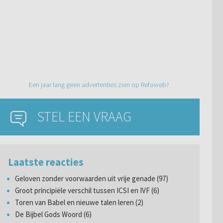
Een jaar lang geen advertenties zien op Refoweb?
STEL EEN VRAAG
Laatste reacties
Geloven zonder voorwaarden uit vrije genade (97)
Groot principiële verschil tussen ICSI en IVF (6)
Toren van Babel en nieuwe talen leren (2)
De Bijbel Gods Woord (6)