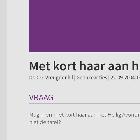
Met kort haar aan 
Ds. C.G. Vreugdenhil |
Geen reacties
| 22-09-2004| 0
VRAAG
Mag men met kort haar aan het Heilig Avondm
niet de tafel?