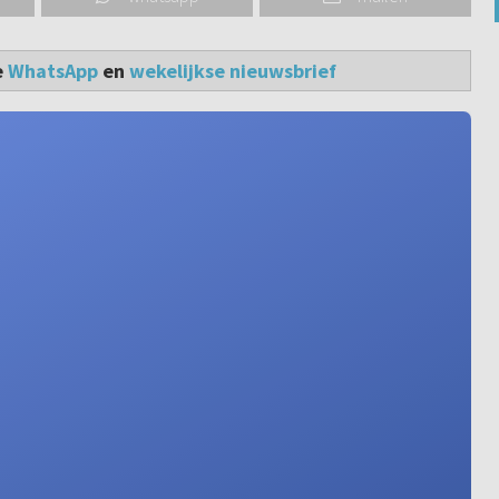
e
WhatsApp
en
wekelijkse nieuwsbrief