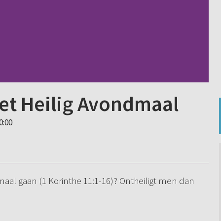
het Heilig Avondmaal
0:00
aal gaan (1 Korinthe 11:1-16)? Ontheiligt men dan