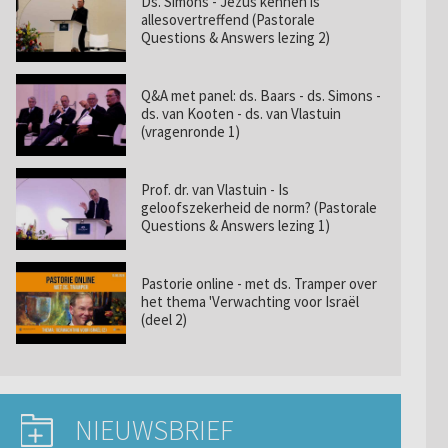
Ds. Simons - Jezus kennen is
allesovertreffend (Pastorale
Questions & Answers lezing 2)
Q&A met panel: ds. Baars - ds. Simons -
ds. van Kooten - ds. van Vlastuin
(vragenronde 1)
Prof. dr. van Vlastuin - Is
geloofszekerheid de norm? (Pastorale
Questions & Answers lezing 1)
Pastorie online - met ds. Tramper over
het thema 'Verwachting voor Israël
(deel 2)
NIEUWSBRIEF