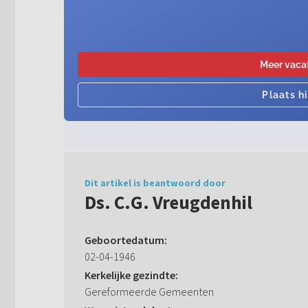
Dit artikel is beantwoord door
Ds. C.G. Vreugdenhil
Geboortedatum:
02-04-1946
Kerkelijke gezindte:
Gereformeerde Gemeenten