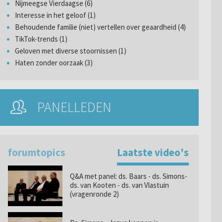
Nijmeegse Vierdaagse (6)
Interesse in het geloof (1)
Behoudende familie (niet) vertellen over geaardheid (4)
TikTok-trends (1)
Geloven met diverse stoornissen (1)
Haten zonder oorzaak (3)
PANELLEDEN
forumtopics
Laatste video's
Q&A met panel: ds. Baars - ds. Simons-
ds. van Kooten - ds. van Vlastuin
(vragenronde 2)