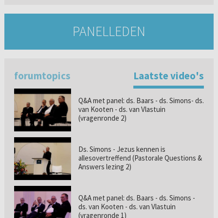
PANELLEDEN
forumtopics
Laatste video's
Q&A met panel: ds. Baars - ds. Simons- ds.
van Kooten - ds. van Vlastuin
(vragenronde 2)
Ds. Simons - Jezus kennen is
allesovertreffend (Pastorale Questions &
Answers lezing 2)
Q&A met panel: ds. Baars - ds. Simons -
ds. van Kooten - ds. van Vlastuin
(vragenronde 1)