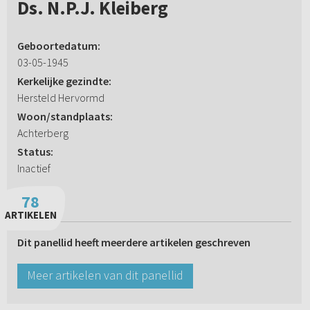
Ds. N.P.J. Kleiberg
Geboortedatum:
03-05-1945
Kerkelijke gezindte:
Hersteld Hervormd
Woon/standplaats:
Achterberg
Status:
Inactief
78
ARTIKELEN
Dit panellid heeft meerdere artikelen geschreven
Meer artikelen van dit panellid