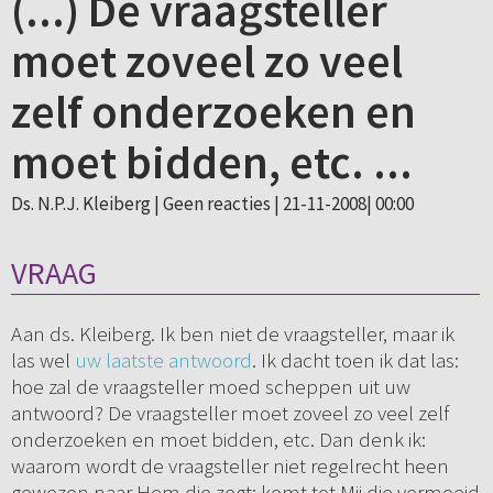
(...) De vraagsteller
moet zoveel zo veel
zelf onderzoeken en
moet bidden, etc. ...
Ds. N.P.J. Kleiberg |
Geen reacties
| 21-11-2008| 00:00
VRAAG
Aan ds. Kleiberg. Ik ben niet de vraagsteller, maar ik
las wel
uw laatste antwoord
. Ik dacht toen ik dat las:
hoe zal de vraagsteller moed scheppen uit uw
antwoord? De vraagsteller moet zoveel zo veel zelf
onderzoeken en moet bidden, etc. Dan denk ik:
waarom wordt de vraagsteller niet regelrecht heen
gewezen naar Hem die zegt: komt tot Mij die vermoeid