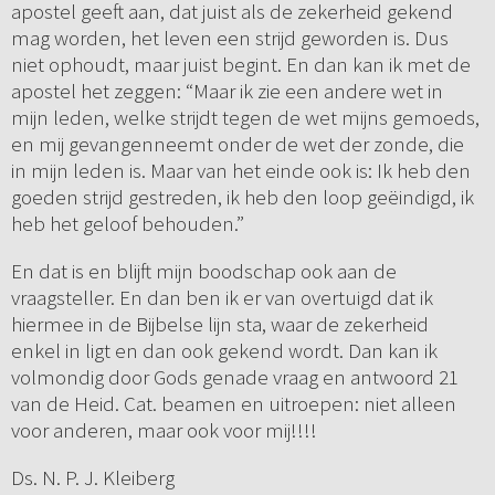
apostel geeft aan, dat juist als de zekerheid gekend
mag worden, het leven een strijd geworden is. Dus
niet ophoudt, maar juist begint. En dan kan ik met de
apostel het zeggen: “Maar ik zie een andere wet in
mijn leden, welke strijdt tegen de wet mijns gemoeds,
en mij gevangenneemt onder de wet der zonde, die
in mijn leden is. Maar van het einde ook is: Ik heb den
goeden strijd gestreden, ik heb den loop geëindigd, ik
heb het geloof behouden.”
En dat is en blijft mijn boodschap ook aan de
vraagsteller. En dan ben ik er van overtuigd dat ik
hiermee in de Bijbelse lijn sta, waar de zekerheid
enkel in ligt en dan ook gekend wordt. Dan kan ik
volmondig door Gods genade vraag en antwoord 21
van de Heid. Cat. beamen en uitroepen: niet alleen
voor anderen, maar ook voor mij!!!!
Ds. N. P. J. Kleiberg