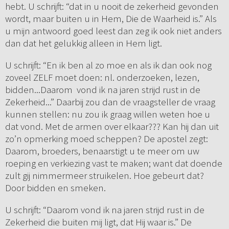
hebt. U schrijft: “dat in u nooit de zekerheid gevonden
wordt, maar buiten u in Hem, Die de Waarheid is.” Als
u mijn antwoord goed leest dan zeg ik ook niet anders
dan dat het gelukkig alleen in Hem ligt.
U schrijft: “En ik ben al zo moe en als ik dan ook nog
zoveel ZELF moet doen: nl. onderzoeken, lezen,
bidden...Daarom vond ik na jaren strijd rust in de
Zekerheid...” Daarbij zou dan de vraagsteller de vraag
kunnen stellen: nu zou ik graag willen weten hoe u
dat vond. Met de armen over elkaar??? Kan hij dan uit
zo’n opmerking moed scheppen? De apostel zegt:
Daarom, broeders, benaarstigt u te meer om uw
roeping en verkiezing vast te maken; want dat doende
zult gij nimmermeer struikelen. Hoe gebeurt dat?
Door bidden en smeken.
U schrijft: “Daarom vond ik na jaren strijd rust in de
Zekerheid die buiten mij ligt, dat Hij waar is.” De