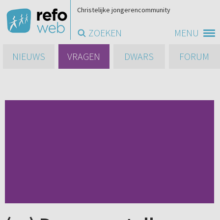
Christelijke jongerencommunity
ZOEKEN
MENU
NIEUWS
VRAGEN
DWARS
FORUM