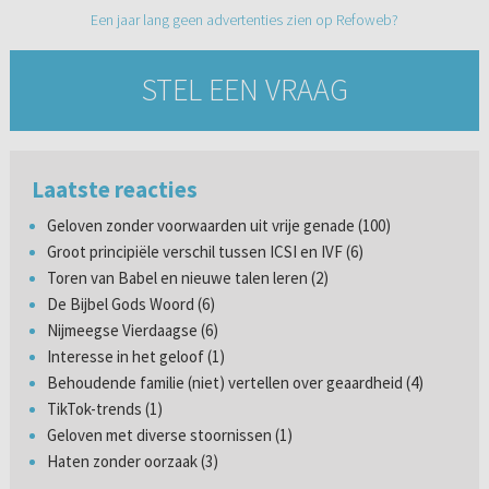
Een jaar lang geen advertenties zien op Refoweb?
STEL EEN VRAAG
Laatste reacties
Geloven zonder voorwaarden uit vrije genade (100)
Groot principiële verschil tussen ICSI en IVF (6)
Toren van Babel en nieuwe talen leren (2)
De Bijbel Gods Woord (6)
Nijmeegse Vierdaagse (6)
Interesse in het geloof (1)
Behoudende familie (niet) vertellen over geaardheid (4)
TikTok-trends (1)
Geloven met diverse stoornissen (1)
Haten zonder oorzaak (3)