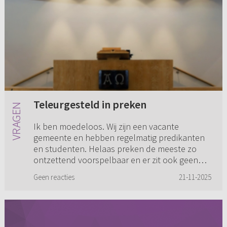
Teleurgesteld in preken
Ik ben moedeloos. Wij zijn een vacante
gemeente en hebben regelmatig predikanten
en studenten. Helaas preken de meeste zo
ontzettend voorspelbaar en er zit ook geen
onderwijs in. Hoe moet ik hier mee ...
Geen reacties
21-11-2025