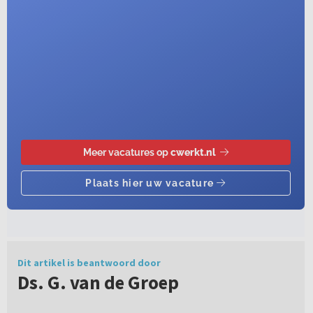
Dit artikel is beantwoord door
Ds. G. van de Groep