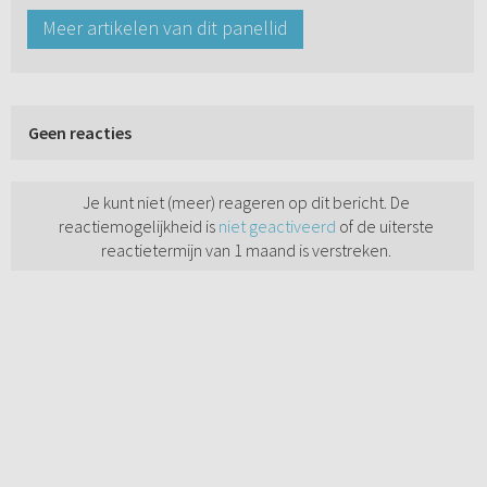
Meer artikelen van dit panellid
Geen reacties
Je kunt niet (meer) reageren op dit bericht. De
reactiemogelijkheid is
niet geactiveerd
of de uiterste
reactietermijn van 1 maand is verstreken.