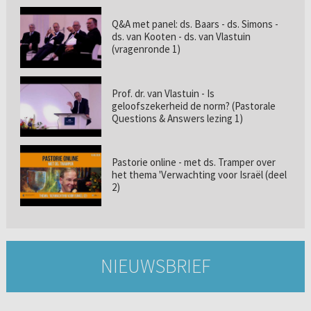
Q&A met panel: ds. Baars - ds. Simons -
ds. van Kooten - ds. van Vlastuin
(vragenronde 1)
Prof. dr. van Vlastuin - Is
geloofszekerheid de norm? (Pastorale
Questions & Answers lezing 1)
Pastorie online - met ds. Tramper over
het thema 'Verwachting voor Israël (deel
2)
NIEUWSBRIEF