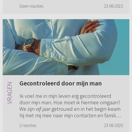
gemeenten. Maar ik ben er van overtuigd dat
Geen reacties
23-06-2015
het niet alleen om het Woord dra...
Gecontroleerd door mijn man
Ik voel me in mijn leven erg gecontroleerd
door mijn man. Hoe moet ik hiermee omgaan?
We zijn vijf jaar getrouwd en in het begin kwam
hij met mij mee naar mijn contacten en familie.
Hij had zelf niet ...
2 reacties
23-06-2020