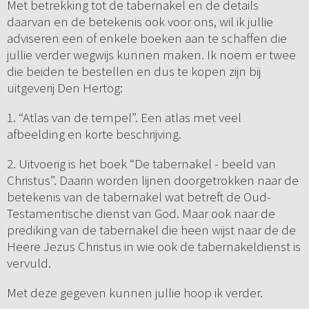
Met betrekking tot de tabernakel en de details
daarvan en de betekenis ook voor ons, wil ik jullie
adviseren een of enkele boeken aan te schaffen die
jullie verder wegwijs kunnen maken. Ik noem er twee
die beiden te bestellen en dus te kopen zijn bij
uitgeverij Den Hertog:
1. “Atlas van de tempel”. Een atlas met veel
afbeelding en korte beschrijving.
2. Uitvoerig is het boek “De tabernakel - beeld van
Christus”. Daarin worden lijnen doorgetrokken naar de
betekenis van de tabernakel wat betreft de Oud-
Testamentische dienst van God. Maar ook naar de
prediking van de tabernakel die heen wijst naar de de
Heere Jezus Christus in wie ook de tabernakeldienst is
vervuld.
Met deze gegeven kunnen jullie hoop ik verder.