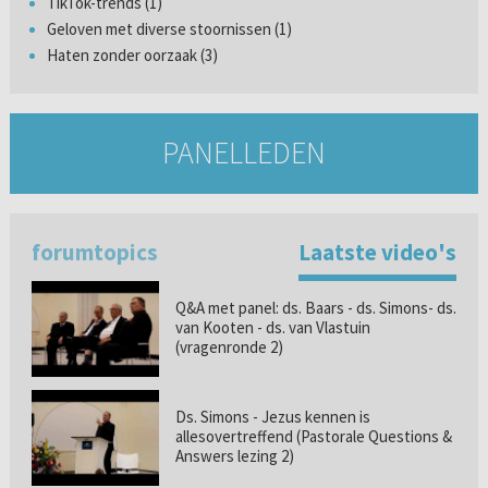
TikTok-trends (1)
Geloven met diverse stoornissen (1)
Haten zonder oorzaak (3)
PANELLEDEN
forumtopics
Laatste video's
Q&A met panel: ds. Baars - ds. Simons- ds.
van Kooten - ds. van Vlastuin
(vragenronde 2)
Ds. Simons - Jezus kennen is
allesovertreffend (Pastorale Questions &
Answers lezing 2)