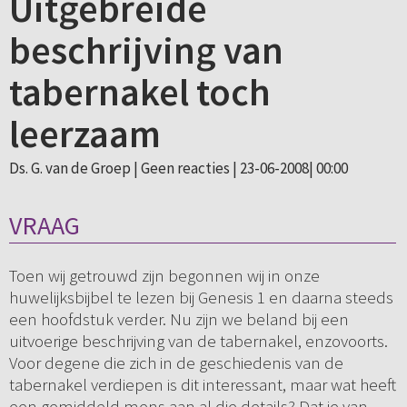
Uitgebreide
beschrijving van
tabernakel toch
leerzaam
Ds. G. van de Groep |
Geen reacties
| 23-06-2008| 00:00
VRAAG
Toen wij getrouwd zijn begonnen wij in onze
huwelijksbijbel te lezen bij Genesis 1 en daarna steeds
een hoofdstuk verder. Nu zijn we beland bij een
uitvoerige beschrijving van de tabernakel, enzovoorts.
Voor degene die zich in de geschiedenis van de
tabernakel verdiepen is dit interessant, maar wat heeft
een gemiddeld mens aan al die details? Dat je van