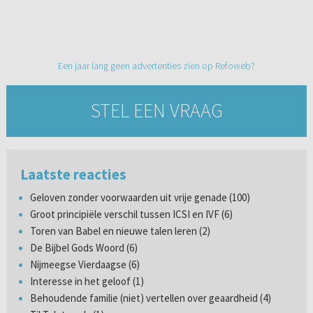
Een jaar lang geen advertenties zien op Refoweb?
STEL EEN VRAAG
Laatste reacties
Geloven zonder voorwaarden uit vrije genade (100)
Groot principiële verschil tussen ICSI en IVF (6)
Toren van Babel en nieuwe talen leren (2)
De Bijbel Gods Woord (6)
Nijmeegse Vierdaagse (6)
Interesse in het geloof (1)
Behoudende familie (niet) vertellen over geaardheid (4)