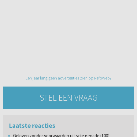
Een jaar lang geen advertenties zien op Refoweb?
STEL EEN VRAAG
Laatste reacties
Geloven zonder voorwaarden uit vrije genade (100)