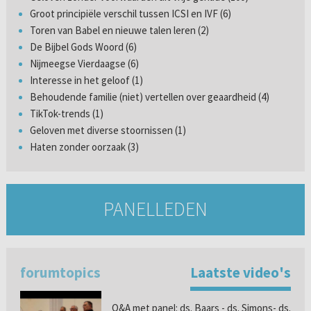
Groot principiële verschil tussen ICSI en IVF (6)
Toren van Babel en nieuwe talen leren (2)
De Bijbel Gods Woord (6)
Nijmeegse Vierdaagse (6)
Interesse in het geloof (1)
Behoudende familie (niet) vertellen over geaardheid (4)
TikTok-trends (1)
Geloven met diverse stoornissen (1)
Haten zonder oorzaak (3)
PANELLEDEN
forumtopics
Laatste video's
Q&A met panel: ds. Baars - ds. Simons- ds.