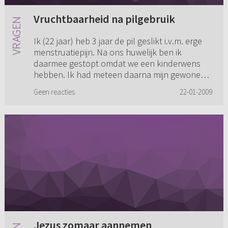
Vruchtbaarheid na pilgebruik
Ik (22 jaar) heb 3 jaar de pil geslikt i.v.m. erge
menstruatiepijn. Na ons huwelijk ben ik
daarmee gestopt omdat we een kinderwens
hebben. Ik had meteen daarna mijn gewone
cyclus weer terug met erge b...
Geen reacties
22-01-2009
Jezus zomaar aannemen