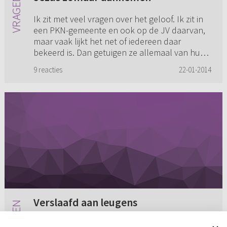
Ik zit met veel vragen over het geloof. Ik zit in
een PKN-gemeente en ook op de JV daarvan,
maar vaak lijkt het net of iedereen daar
bekeerd is. Dan getuigen ze allemaal van hun
geloof en dan krijg ik...
9 reacties
22-01-2014
Verslaafd aan leugens
Wat moet je doen als je verslaafd bent aan