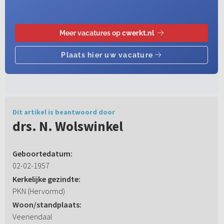
Dit artikel is beantwoord door
drs. N. Wolswinkel
Geboortedatum:
02-02-1957
Kerkelijke gezindte:
PKN (Hervormd)
Woon/standplaats:
Veenendaal