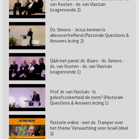
van Kooten - ds. van Vlastuin
(vragenronde 2)
Ds. Simons - Jezus kennen is
allesovertreffend (Pastorale Questions &
Answers lezing 2)
Q&A met panel: ds. Baars - ds. Simons -
ds. van Kooten - ds. van Vlastuin
(vragenronde 1)
Prof. dr. van Vlastuin - Is
geloofszekerheid de norm? (Pastorale
Questions & Answers lezing 1)
Pastorie online - met ds. Tramper over
het thema 'Verwachting voor Israël (deel
2)