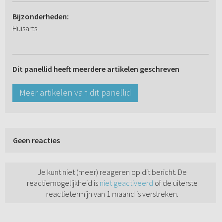
Bijzonderheden:
Huisarts
Dit panellid heeft meerdere artikelen geschreven
Meer artikelen van dit panellid
Geen reacties
Je kunt niet (meer) reageren op dit bericht. De
reactiemogelijkheid is
niet geactiveerd
of de uiterste
reactietermijn van 1 maand is verstreken.