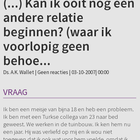
(...) Kan ik ooit nog een
andere relatie
beginnen? (waar ik
voorlopig geen
behoe...
Ds. A.K. Wallet |
Geen reacties
| 03-10-2007| 00:00
VRAAG
Ik ben een meisje van bijna 18 en heb een probleem.
Ik ben met een Turkse collega van 23 naar bed
geweest. We werken in de tuinbouw. Ik ken hem nu
een jaar. Hij was verliefd op mij en ik wou niet
toegeven dat ik ook wat voor hem voelde, omdat ik