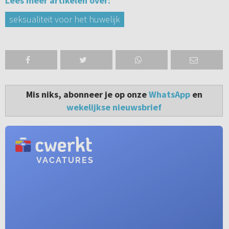
Lees meer artikelen over:
seksualiteit voor het huwelijk
Mis niks, abonneer je op onze
WhatsApp
en
wekelijkse nieuwsbrief