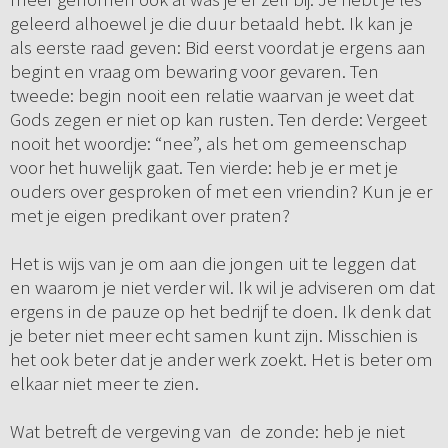
geleerd alhoewel je die duur betaald hebt. Ik kan je
als eerste raad geven: Bid eerst voordat je ergens aan
begint en vraag om bewaring voor gevaren. Ten
tweede: begin nooit een relatie waarvan je weet dat
Gods zegen er niet op kan rusten. Ten derde: Vergeet
nooit het woordje: “nee”, als het om gemeenschap
voor het huwelijk gaat. Ten vierde: heb je er met je
ouders over gesproken of met een vriendin? Kun je er
met je eigen predikant over praten?
Het is wijs van je om aan die jongen uit te leggen dat
en waarom je niet verder wil. Ik wil je adviseren om dat
ergens in de pauze op het bedrijf te doen. Ik denk dat
je beter niet meer echt samen kunt zijn. Misschien is
het ook beter dat je ander werk zoekt. Het is beter om
elkaar niet meer te zien.
Wat betreft de vergeving van de zonde: heb je niet