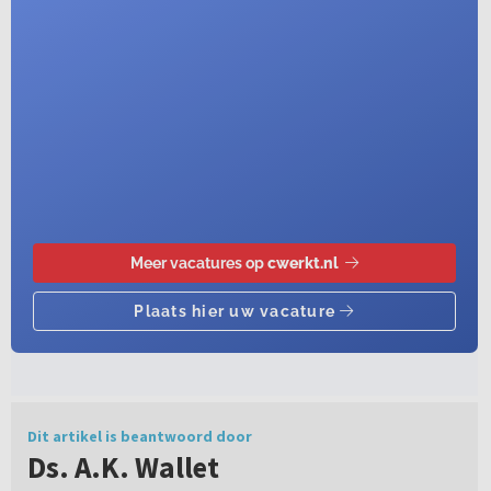
Dit artikel is beantwoord door
Ds. A.K. Wallet