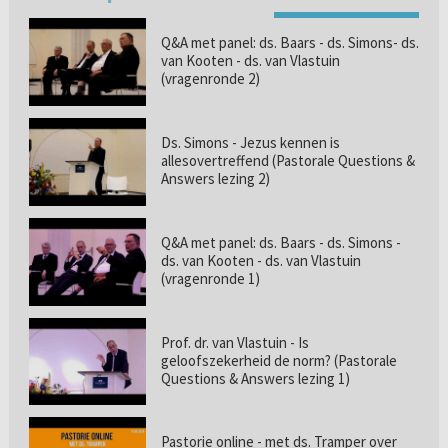
Q&A met panel: ds. Baars - ds. Simons- ds.
van Kooten - ds. van Vlastuin
(vragenronde 2)
Ds. Simons - Jezus kennen is
allesovertreffend (Pastorale Questions &
Answers lezing 2)
Q&A met panel: ds. Baars - ds. Simons -
ds. van Kooten - ds. van Vlastuin
(vragenronde 1)
Prof. dr. van Vlastuin - Is
geloofszekerheid de norm? (Pastorale
Questions & Answers lezing 1)
Pastorie online - met ds. Tramper over