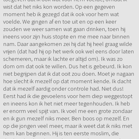
wist dat het niks kon worden. Op een gegeven
moment heb ik gezegd dat ik ook voor hem wat
voelde. We gingen af en toe uit en op een keer
zouden we weer samen wat gaan drinken, toen hij
ineens voor zijn huis stopte en me mee naar binnen
nam. Daar aangekomen zei hij dat hij heel graag wilde
vrijen (dat had hij op het werk ook wel eens door laten
schemeren, maar ik lachte er altijd om). Ik was zo
dom om dat ook te willen. Dus het is gebeurd. Ik kon
niet begrijpen dat ik dat ooit zou doen. Moet je nagaan
hoe slecht ik mezelf op dat moment kende. Ik dacht
dat ik mezelf aardig onder controle had. Niet dus!
Eerst had ik die gevoelens voor hem diep weggestopt
en ineens kon ik het niet meer tegenhouden. Ik heb
er enorm veel spijt van. Ik voel me een grote zondaar
en ik gun mezelf niks meer. Ben boos op mezelf. En
op die jongen veel meer, maar ik weet dat ik niks met
hem kan beginnen. Hij is ten eerste moslim, die