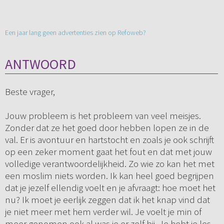
Een jaar lang geen advertenties zien op Refoweb?
ANTWOORD
Beste vrager,
Jouw probleem is het probleem van veel meisjes.
Zonder dat ze het goed door hebben lopen ze in de
val. Er is avontuur en hartstocht en zoals je ook schrijft
op een zeker moment gaat het fout en dat met jouw
volledige verantwoordelijkheid. Zo wie zo kan het met
een moslim niets worden. Ik kan heel goed begrijpen
dat je jezelf ellendig voelt en je afvraagt: hoe moet het
nu? Ik moet je eerlijk zeggen dat ik het knap vind dat
je niet meer met hem verder wil. Je voelt je min of
meer genomen ook al was je er zelf bij. Je hebt je les