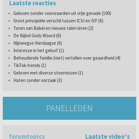
Laatste reacties
Geloven zonder voorwaarden uit vrije genade (100)
Groot principiële verschil tussen ICSI en IVF (6)
Toren van Babel en nieuwe talen leren (2)
De Bijbel Gods Woord (6)
Nijmeegse Vierdaagse (6)
Interesse in het geloof (1)
Behoudende familie (niet) vertellen over geaardheid (4)
TikTok-trends (1)
Geloven met diverse stoornissen (1)
Haten zonder oorzaak (3)
PANELLEDEN
forumtopics
Laatste video's