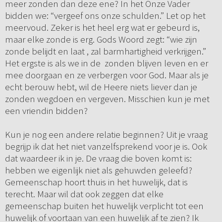
meer zonden dan deze ene? In het Onze Vader
bidden we: “vergeef ons onze schulden.” Let op het
meervoud. Zeker is het heel erg wat er gebeurd is,
maar elke zonde is erg. Gods Woord zegt: “wie zijn
zonde belijdt en laat , zal barmhartigheid verkrijgen.”
Het ergste is als we in de zonden blijven leven en er
mee doorgaan en ze verbergen voor God. Maar als je
echt berouw hebt, wil de Heere niets liever dan je
zonden wegdoen en vergeven. Misschien kun je met
een vriendin bidden?
Kun je nog een andere relatie beginnen? Uit je vraag
begrijp ik dat het niet vanzelfsprekend voor je is. Ook
dat waardeer ik in je. De vraag die boven komt is:
hebben we eigenlijk niet als gehuwden geleefd?
Gemeenschap hoort thuis in het huwelijk, dat is
terecht. Maar wil dat ook zeggen dat elke
gemeenschap buiten het huwelijk verplicht tot een
huwelijk of voortaan van een huwelijk af te zien? Ik