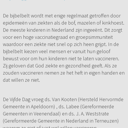
De bijbelbelt wordt met enige regelmaat getroffen door
epidemieën van ziekten als de bof, mazelen of kinkhoest.
De meeste kinderen in Nederland zijn ingeeënt. Dit zorgt
voor een hoge vaccinatiegraad en groepsimmuniteit
waardoor een ziekte niet snel op zich heen grijpt. In de
bijbelbelt kiezen veel mensen er vanuit hun geloof
bewust voor om hun kinderen niet te laten vaccineren.
Zij geloven dat God ziekte en gezondheid geeft. Als ze
zouden vaccineren nemen ze het heft in eigen handen en
dat willen ze niet.
De Vijfde Dag vroeg ds. Van Kooten (Hersteld Hervormde
Gemeente in Apeldoorn) , ds. Labee (Gereformeerde
Gemeenten in Veenendaal) en ds. J. A. Weststrate
(Gereformeerde Gemeente in Nederland in Terneuzen)
waarom ze niet of juist wel willen vaccineren.