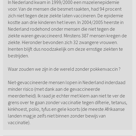
In Nederland kwam in 1999/2000 een mazelenepidemie
voor. Van de mensen die besmet raakten, had 94 procent
zich niet tegen deze ziekte laten vaccineren. De epidemie
kostte aan drie kinderen het leven. In 2004/2005 heerste in
Nederland rodehond onder mensen die niet tegen de
ziekte waren gevaccineerd. Minstens 387 mensen kregen de
ziekte. Hieronder bevonden zich 32 zwangere vrouwen.
Inenten blijft dus noodzakelijk om deze ernstige ziekten te
bestrijden.
Waar zouden we zijn in de wereld zonder pokkenvaccin ?
Niet-gevaccineerde mensen lopen in Nederland inderdaad
minder risico (met dank aan de gevaccineerde
meerderheid). Ik raad je echter met klem aan niet te ver de
grens over te gaan zonder vaccinatie tegen difterie, tetanus,
kinkhoest, polio, tyfus en gele koorts (de meeste Afrikaanse
landen mag je zelfs niet binnen zonder bewijs van
vaccinatie).