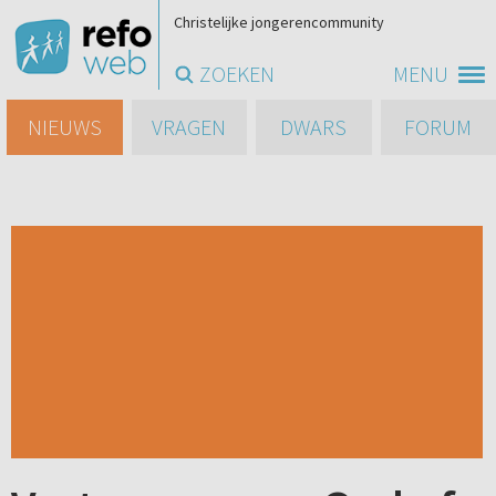
Christelijke jongerencommunity
ZOEKEN
MENU
NIEUWS
VRAGEN
DWARS
FORUM