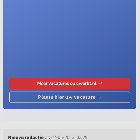
Nieuwsredactie
op 07-06-2013, 08:29