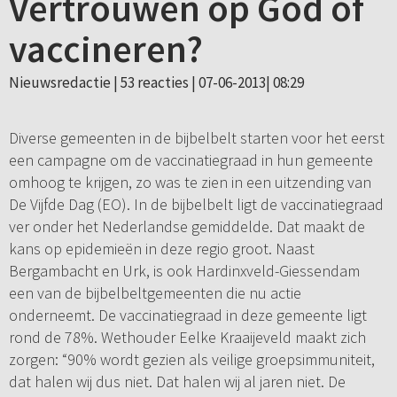
Vertrouwen op God of
vaccineren?
Nieuwsredactie |
53 reacties
| 07-06-2013| 08:29
Diverse gemeenten in de bijbelbelt starten voor het eerst
een campagne om de vaccinatiegraad in hun gemeente
omhoog te krijgen, zo was te zien in een uitzending van
De Vijfde Dag (EO). In de bijbelbelt ligt de vaccinatiegraad
ver onder het Nederlandse gemiddelde. Dat maakt de
kans op epidemieën in deze regio groot. Naast
Bergambacht en Urk, is ook Hardinxveld-Giessendam
een van de bijbelbeltgemeenten die nu actie
onderneemt. De vaccinatiegraad in deze gemeente ligt
rond de 78%. Wethouder Eelke Kraaijeveld maakt zich
zorgen: “90% wordt gezien als veilige groepsimmuniteit,
dat halen wij dus niet. Dat halen wij al jaren niet. De