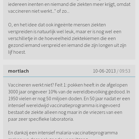
iedereen inenten en niemand die ziekten meer krijgt, omdat
vaccineren niet werkt..." of zo...
O, en het idee dat ook ingeënte mensen ziekten
verspreiden is natuurlijk wel leuk, maar er is nog wel een
verschilletje in de hoeveelheid ziektekiemen die een
gezond iemand verspreid en iemand die zijn longen uit zijn
lijf hoest.
mortlach
10-06-2013
/ 09:53
Vaccineren werkt niet? Feit 1: pokken heeft in de afgelopen
3000 jaar ongeveer 10% van de wereldbevolking gedood. In
1950 vielen er nog 50 miljoen doden. En 50 jaar nadat er een
intensief wereldwijd vaccinatieprogramma is ingevoerd
bestaat de ziekte alleen nog maar in de vriezers van een
paar zeer specifieke laboratoria.
En dankzij een intensief malaria-vaccinatieprogramma