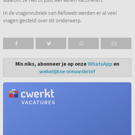
In de vragenrubriek van Refoweb werden er al veel
vragen gesteld over dit onderwerp.
Mis niks, abonneer je op onze
WhatsApp
en
wekelijkse nieuwsbrief