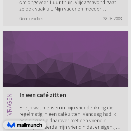
om ongeveer 1 uur thuis. Vrijdagsavond gaat
ze ook vaak uit. Mijn vader en moeder
verbieden het niet, maar waarsch...
Geen reacties
28-03-2003
In een café zitten
Er zijn wat mensen in mijn vriendenkring die
regelmatig in een café zitten. Vandaag had ik
een discussie daarover met een vriendin.
Daarbij beweerde mijn vriendin dat er eigenlijk