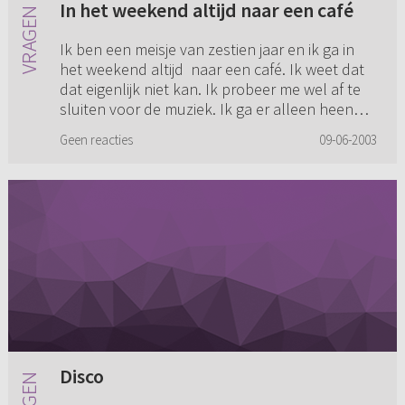
In het weekend altijd naar een café
Ik ben een meisje van zestien jaar en ik ga in
het weekend altijd naar een café. Ik weet dat
dat eigenlijk niet kan. Ik probeer me wel af te
sluiten voor de muziek. Ik ga er alleen heen
voor de gezel...
Geen reacties
09-06-2003
Disco