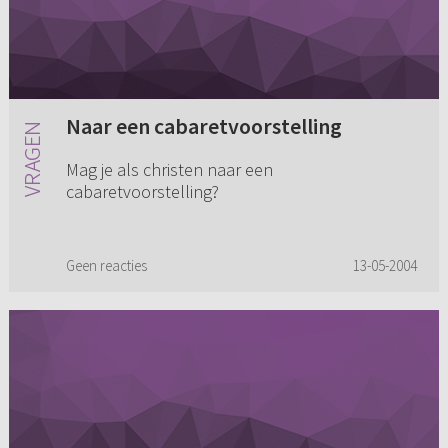
Naar een cabaretvoorstelling
Mag je als christen naar een
cabaretvoorstelling?
Geen reacties
13-05-2004