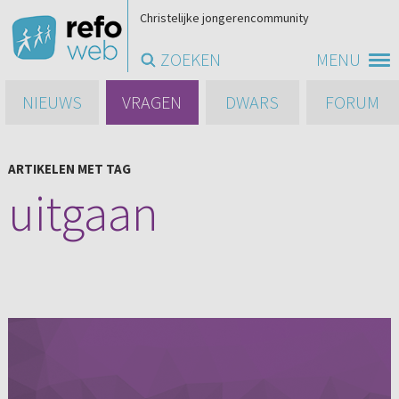
Christelijke jongerencommunity
ZOEKEN
MENU
NIEUWS
VRAGEN
DWARS
FORUM
ARTIKELEN MET TAG
uitgaan