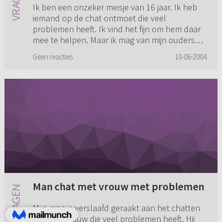
Ik ben een onzeker meisje van 16 jaar. Ik heb
iemand op de chat ontmoet die veel
problemen heeft. Ik vind het fijn om hem daar
mee te helpen. Maar ik mag van mijn ouders
eigenlijk niet chatten. Dat vi...
Geen reacties
10-06-2004
Man chat met vrouw met problemen
Mijn man is verslaafd geraakt aan het chatten
met een vrouw die veel problemen heeft. Hij