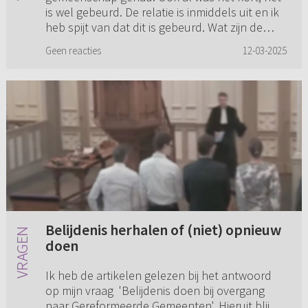
is wel gebeurd. De relatie is inmiddels uit en ik
heb spijt van dat dit is gebeurd. Wat zijn de
gevolgen hierva...
Geen reacties
12-03-2025
Belijdenis herhalen of (niet) opnieuw
doen
Ik heb de artikelen gelezen bij het antwoord
op mijn vraag 'Belijdenis doen bij overgang
naar Gereformeerde Gemeenten'. Hieruit blijkt