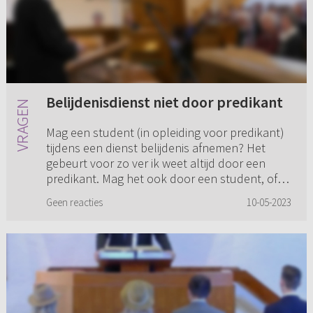
Belijdenisdienst niet door predikant
Mag een student (in opleiding voor predikant)
tijdens een dienst belijdenis afnemen? Het
gebeurt voor zo ver ik weet altijd door een
predikant. Mag het ook door een student, of
zelfs door een ouderlin...
Geen reacties
10-05-2023