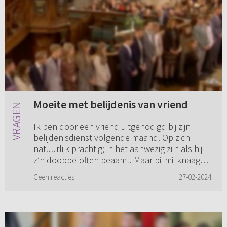
Moeite met belijdenis van vriend
Ik ben door een vriend uitgenodigd bij zijn
belijdenisdienst volgende maand. Op zich
natuurlijk prachtig; in het aanwezig zijn als hij
z’n doopbeloften beaamt. Maar bij mij knaagt
er iets. Hij heeft m...
Geen reacties
27-02-2024