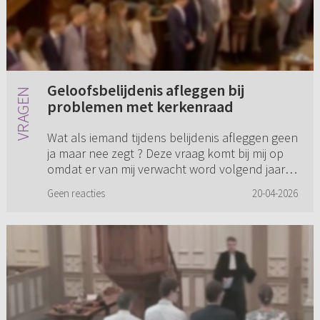
Geloofsbelijdenis afleggen bij
problemen met kerkenraad
Wat als iemand tijdens belijdenis afleggen geen
ja maar nee zegt ? Deze vraag komt bij mij op
omdat er van mij verwacht word volgend jaar
belijdenis te doen. Ik weet van mezelf dat het
Geen reacties
20-04-2026
aan geloof niet...