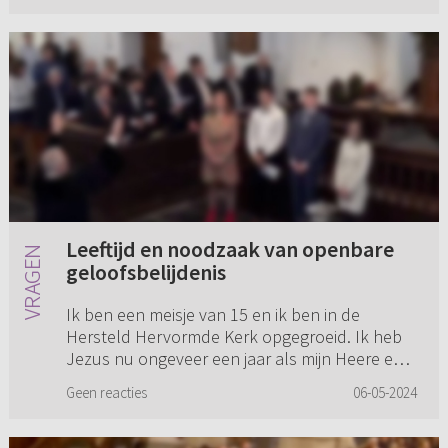
Leeftijd en noodzaak van openbare
geloofsbelijdenis
Ik ben een meisje van 15 en ik ben in de
Hersteld Hervormde Kerk opgegroeid. Ik heb
Jezus nu ongeveer een jaar als mijn Heere en
Redder geaccepteerd. Ik kan niet meer zonder
Geen reacties
06-05-2024
Hem. Alleen, ik heb een vr...