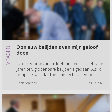
Opnieuw belijdenis van mijn geloof
doen
Ik -een vrouw van middelbare leeftijd- heb vele
jaren terug openbare belijdenis gedaan. Als ik
terug kijk was dat toen niet echt uit geloof;
maar om te handelen naar de druk en
Geen reacties
20-07-2023
verwachtingen van famil...