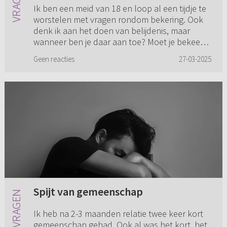
Ik ben een meid van 18 en loop al een tijdje te
worstelen met vragen rondom bekering. Ook
denk ik aan het doen van belijdenis, maar
wanneer ben je daar aan toe? Moet je bekeerd
zijn om belijdenis te...
Geen reacties
27-03-2025
Spijt van gemeenschap
Ik heb na 2-3 maanden relatie twee keer kort
gemeenschap gehad. Ook al was het kort, het