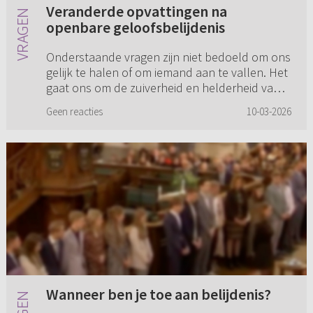
Veranderde opvattingen na
openbare geloofsbelijdenis
Onderstaande vragen zijn niet bedoeld om ons
gelijk te halen of om iemand aan te vallen. Het
gaat ons om de zuiverheid en helderheid van
de leer en prediking in het licht van Schrift
Geen reacties
10-03-2026
(Statenvertaling)...
Wanneer ben je toe aan belijdenis?