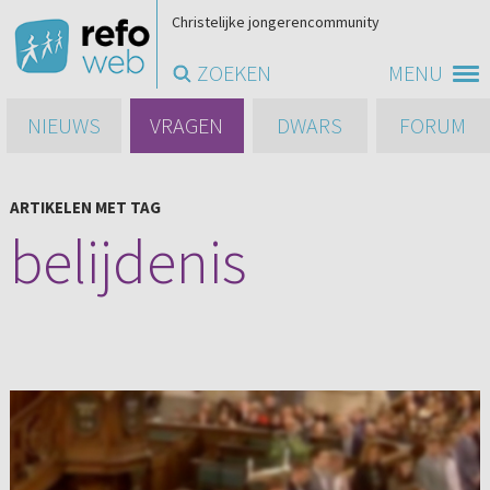
Christelijke jongerencommunity
ZOEKEN
MENU
NIEUWS
VRAGEN
DWARS
FORUM
ARTIKELEN MET TAG
belijdenis